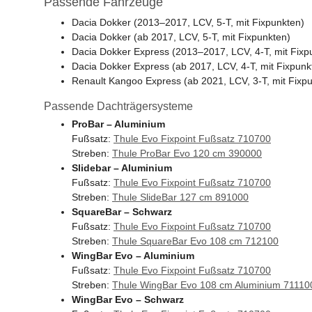
Passende Fahrzeuge
Dacia Dokker (2013–2017, LCV, 5-T, mit Fixpunkten)
Dacia Dokker (ab 2017, LCV, 5-T, mit Fixpunkten)
Dacia Dokker Express (2013–2017, LCV, 4-T, mit Fixp
Dacia Dokker Express (ab 2017, LCV, 4-T, mit Fixpunk
Renault Kangoo Express (ab 2021, LCV, 3-T, mit Fixp
Passende Dachträgersysteme
ProBar – Aluminium
Fußsatz:
Thule Evo Fixpoint Fußsatz 710700
Streben:
Thule ProBar Evo 120 cm 390000
Slidebar – Aluminium
Fußsatz:
Thule Evo Fixpoint Fußsatz 710700
Streben:
Thule SlideBar 127 cm 891000
SquareBar – Schwarz
Fußsatz:
Thule Evo Fixpoint Fußsatz 710700
Streben:
Thule SquareBar Evo 108 cm 712100
WingBar Evo – Aluminium
Fußsatz:
Thule Evo Fixpoint Fußsatz 710700
Streben:
Thule WingBar Evo 108 cm Aluminium 71110
WingBar Evo – Schwarz