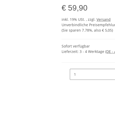
€ 59,90
inkl. 19% USt. , zzgl.
Versand
Unverbindliche Preisempfehlun
(Sie sparen
7.78%
, also
€ 5,05
)
Sofort verfügbar
Lieferzeit:
3 - 4 Werktage
(DE -