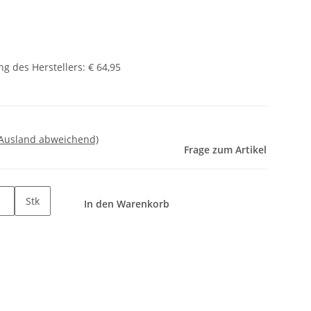
g des Herstellers
:
€ 64,95
 Ausland abweichend)
Frage zum Artikel
Stk
In den Warenkorb