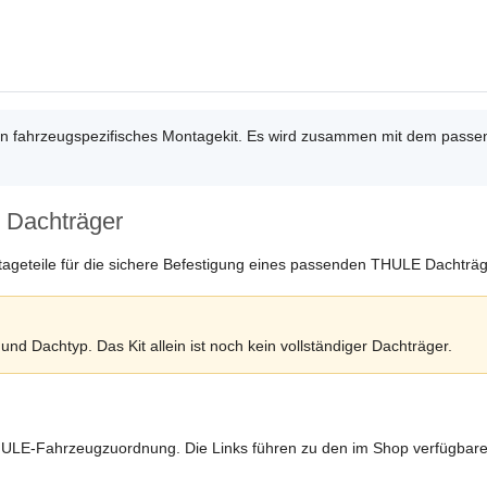
ein fahrzeugspezifisches Montagekit. Es wird zusammen mit dem pa
 Dachträger
tageteile für die sichere Befestigung eines passenden THULE Dachträ
nd Dachtyp. Das Kit allein ist noch kein vollständiger Dachträger.
HULE-Fahrzeugzuordnung. Die Links führen zu den im Shop verfügbar