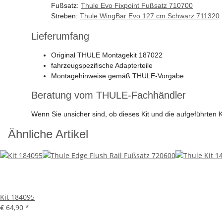
Fußsatz:
Thule Evo Fixpoint Fußsatz 710700
Streben:
Thule WingBar Evo 127 cm Schwarz 711320
Lieferumfang
Original THULE Montagekit 187022
fahrzeugspezifische Adapterteile
Montagehinweise gemäß THULE-Vorgabe
Beratung vom THULE-Fachhändler
Wenn Sie unsicher sind, ob dieses Kit und die aufgeführte
Ähnliche Artikel
Kit 184095
€ 64,90
*