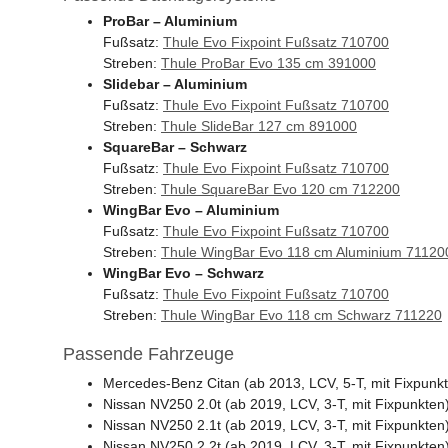
ProBar – Aluminium
Fußsatz:
Thule Evo Fixpoint Fußsatz 710700
Streben:
Thule ProBar Evo 135 cm 391000
Slidebar – Aluminium
Fußsatz:
Thule Evo Fixpoint Fußsatz 710700
Streben:
Thule SlideBar 127 cm 891000
SquareBar – Schwarz
Fußsatz:
Thule Evo Fixpoint Fußsatz 710700
Streben:
Thule SquareBar Evo 120 cm 712200
WingBar Evo – Aluminium
Fußsatz:
Thule Evo Fixpoint Fußsatz 710700
Streben:
Thule WingBar Evo 118 cm Aluminium 71120
WingBar Evo – Schwarz
Fußsatz:
Thule Evo Fixpoint Fußsatz 710700
Streben:
Thule WingBar Evo 118 cm Schwarz 711220
Passende Fahrzeuge
Mercedes-Benz Citan (ab 2013, LCV, 5-T, mit Fixpunk
Nissan NV250 2.0t (ab 2019, LCV, 3-T, mit Fixpunkten
Nissan NV250 2.1t (ab 2019, LCV, 3-T, mit Fixpunkten
Nissan NV250 2.2t (ab 2019, LCV, 3-T, mit Fixpunkten