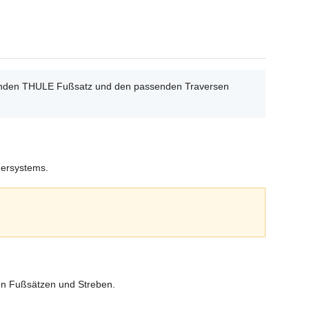
ssenden THULE Fußsatz und den passenden Traversen
gersystems.
en Fußsätzen und Streben.