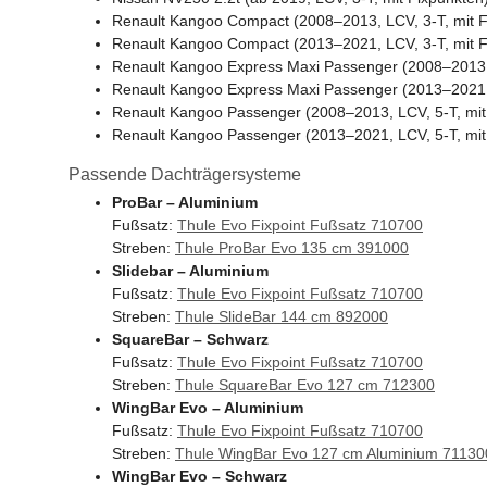
Renault Kangoo Compact (2008–2013, LCV, 3-T, mit F
Renault Kangoo Compact (2013–2021, LCV, 3-T, mit F
Renault Kangoo Express Maxi Passenger (2008–2013, 
Renault Kangoo Express Maxi Passenger (2013–2021, 
Renault Kangoo Passenger (2008–2013, LCV, 5-T, mit
Renault Kangoo Passenger (2013–2021, LCV, 5-T, mit
Passende Dachträgersysteme
ProBar – Aluminium
Fußsatz:
Thule Evo Fixpoint Fußsatz 710700
Streben:
Thule ProBar Evo 135 cm 391000
Slidebar – Aluminium
Fußsatz:
Thule Evo Fixpoint Fußsatz 710700
Streben:
Thule SlideBar 144 cm 892000
SquareBar – Schwarz
Fußsatz:
Thule Evo Fixpoint Fußsatz 710700
Streben:
Thule SquareBar Evo 127 cm 712300
WingBar Evo – Aluminium
Fußsatz:
Thule Evo Fixpoint Fußsatz 710700
Streben:
Thule WingBar Evo 127 cm Aluminium 71130
WingBar Evo – Schwarz