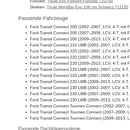
Fußsatz:
Thule Evo Fixpoint Fußsatz 710700
Streben:
Thule WingBar Evo 108 cm Schwarz 711120
Passende Fahrzeuge
Ford Transit Connect 200 (2002–2007, LCV, 4-T, mit F
Ford Transit Connect 200 (2007–2009, LCV, 4-T, mit F
Ford Transit Connect 200 (2009–2013, LCV, 4-T, mit F
Ford Transit Connect 210 LWB (2002–2007, LCV, 4-T, 
Ford Transit Connect 220 (2002–2007, LCV, 4-T, mit F
Ford Transit Connect 220 (2007–2009, LCV, 4-T, mit F
Ford Transit Connect 220 (2009–2013, LCV, 4-T, mit F
Ford Transit Connect 220 LWB (2002–2007, LCV, 4-T, 
Ford Transit Connect 220 LWB (2007–2009, LCV, 4-T, 
Ford Transit Connect 220 LWB (2009–2013, LCV, 4-T, 
Ford Transit Connect 230 LWB (2002–2007, LCV, 4-T, 
Ford Transit Connect 230 LWB (2007–2009, LCV, 4-T, 
Ford Transit Connect 230 LWB (2009–2013, LCV, 4-T, 
Ford Transit Connect Tourneo Connect (2002–2007, LC
Ford Transit Connect Tourneo Connect (2007–2009, LC
Ford Transit Connect Tourneo Connect (2009–2013, LC
Passende Dachträgersysteme