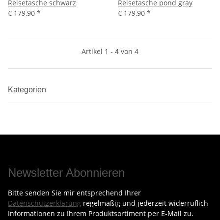
Reisetasche schwarz
Reisetasche pond gray
€ 179,90
*
€ 179,90
*
Artikel 1 - 4 von 4
Kategorien
Newsletter Abonnieren
Bitte senden Sie mir entsprechend Ihrer
Datenschutzerklärung
regelmäßig und jederzeit widerruflich
Informationen zu Ihrem Produktsortiment per E-Mail zu.