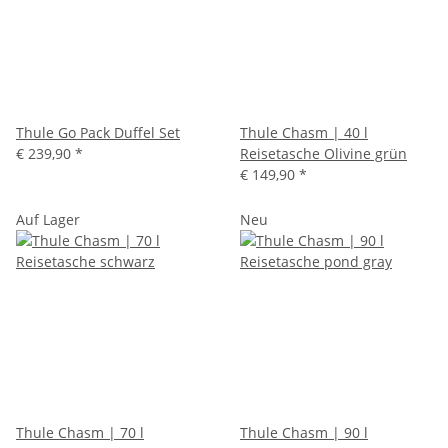
Thule Go Pack Duffel Set
Thule Chasm | 40 l
€ 239,90
*
Reisetasche Olivine grün
€ 149,90
*
Auf Lager
Neu
Thule Chasm | 70 l
Thule Chasm | 90 l