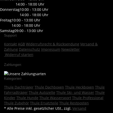
14:00 - 18:00 Uhr
Donnerstag
10:00 - 13:00 Uhr
14:00 - 18:00 Uhr
Freitag
10:00 - 13:00 Uhr
14:00 - 18:00 Uhr
Samstag
09:00 - 13:00 Uhr
Support
Kontakt
AGB
Widerrufsrecht & Rücksendung
Versand &
Zahlung
Datenschutz
Impressum
Newsletter
Widerruf starten
Zahlungen
Kategorien
Thule Dachträger
Thule Dachboxen
Thule Heckboxen
Thule
Fahrradträger
Thule Autozelte
Thule Ski- und Wasser
Thule
Kinder
Thule Hunde
Thule Wassersport
Thule Professional
Thule Zubehör
Thule Ersatzteile
Thule Restposten
* Alle Preise inkl. gesetzlicher USt., zzgl.
Versand