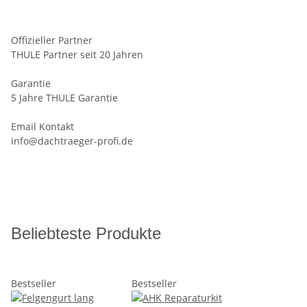
Offizieller Partner
THULE Partner seit 20 Jahren
Garantie
5 Jahre THULE Garantie
Email Kontakt
info@dachtraeger-profi.de
Beliebteste Produkte
Bestseller
Bestseller