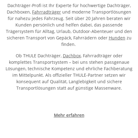
Dachträger-Profi ist Ihr Experte für hochwertige Dachträger,
Dachboxen,
Fahrradträger
und moderne Transportlösungen
für nahezu jedes Fahrzeug. Seit über 20 Jahren beraten wir
Kunden persönlich und helfen dabei, das passende
Trägersystem für Alltag, Urlaub, Outdoor-Abenteuer und den
sicheren Transport von Gepäck, Fahrrädern oder
Hunden
zu
finden.
Ob THULE Dachträger,
Dachbox
, Fahrradträger oder
komplettes Transportsystem – bei uns stehen passgenaue
Lösungen, technische Kompetenz und ehrliche Fachberatung
im Mittelpunkt. Als offizieller THULE-Partner setzen wir
konsequent auf Qualität, Langlebigkeit und sichere
Transportlösungen statt auf günstige Massenware.
Mehr erfahren