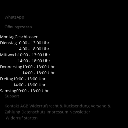
WhatsApp
Öffnungszeiten
Montag
Geschlossen
Dienstag
10:00 - 13:00 Uhr
14:00 - 18:00 Uhr
Mittwoch
10:00 - 13:00 Uhr
14:00 - 18:00 Uhr
Donnerstag
10:00 - 13:00 Uhr
14:00 - 18:00 Uhr
Freitag
10:00 - 13:00 Uhr
14:00 - 18:00 Uhr
Samstag
09:00 - 13:00 Uhr
Support
Kontakt
AGB
Widerrufsrecht & Rücksendung
Versand &
Zahlung
Datenschutz
Impressum
Newsletter
Widerruf starten