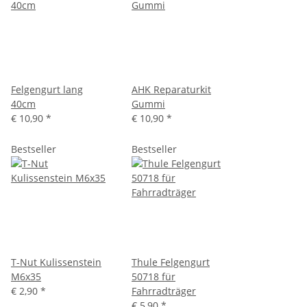
Felgengurt lang
AHK Reparaturkit
40cm
Gummi
€ 10,90
*
€ 10,90
*
Bestseller
Bestseller
T-Nut Kulissenstein
Thule Felgengurt
M6x35
50718 für
€ 2,90
*
Fahrradträger
€ 5,90
*