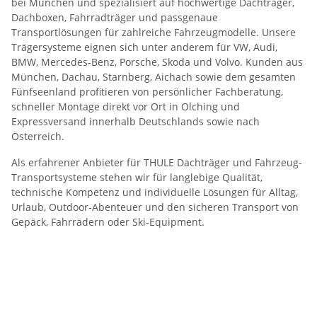
bei München und spezialisiert auf hochwertige Dachträger,
Dachboxen, Fahrradträger und passgenaue
Transportlösungen für zahlreiche Fahrzeugmodelle. Unsere
Trägersysteme eignen sich unter anderem für VW, Audi,
BMW, Mercedes-Benz, Porsche, Skoda und Volvo. Kunden aus
München, Dachau, Starnberg, Aichach sowie dem gesamten
Fünfseenland profitieren von persönlicher Fachberatung,
schneller Montage direkt vor Ort in Olching und
Expressversand innerhalb Deutschlands sowie nach
Österreich.
Als erfahrener Anbieter für THULE Dachträger und Fahrzeug-
Transportsysteme stehen wir für langlebige Qualität,
technische Kompetenz und individuelle Lösungen für Alltag,
Urlaub, Outdoor-Abenteuer und den sicheren Transport von
Gepäck, Fahrrädern oder Ski-Equipment.