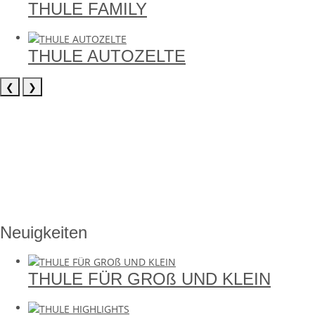
THULE FAMILY
THULE AUTOZELTE
❮
❯
Neuigkeiten
THULE FÜR GROß UND KLEIN