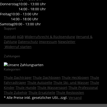
Donnerstag
10:00 - 13:00 Uhr
14:00 - 18:00 Uhr
Freitag
10:00 - 13:00 Uhr
14:00 - 18:00 Uhr
Samstag
09:00 - 13:00 Uhr
Support
Kontakt
AGB
Widerrufsrecht & Rücksendung
Versand &
Zahlung
Datenschutz
Impressum
Newsletter
Widerruf starten
Zahlungen
Kategorien
Thule Dachträger
Thule Dachboxen
Thule Heckboxen
Thule
Fahrradträger
Thule Autozelte
Thule Ski- und Wasser
Thule
Kinder
Thule Hunde
Thule Wassersport
Thule Professional
Thule Zubehör
Thule Ersatzteile
Thule Restposten
* Alle Preise inkl. gesetzlicher USt., zzgl.
Versand