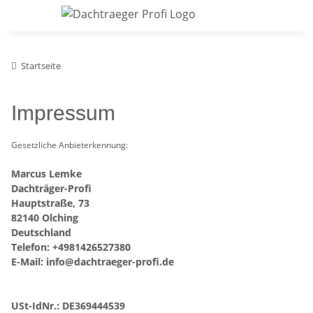
Startseite
Impressum
Gesetzliche Anbieterkennung:
Marcus Lemke
Dachträger-Profi
Hauptstraße, 73
82140 Olching
Deutschland
Telefon: +4981426527380
E-Mail:
info@dachtraeger-profi.de
USt-IdNr.: DE369444539