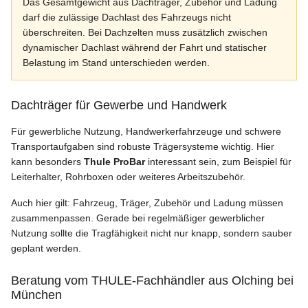
Das Gesamtgewicht aus Dachträger, Zubehör und Ladung
darf die zulässige Dachlast des Fahrzeugs nicht
überschreiten. Bei Dachzelten muss zusätzlich zwischen
dynamischer Dachlast während der Fahrt und statischer
Belastung im Stand unterschieden werden.
Dachträger für Gewerbe und Handwerk
Für gewerbliche Nutzung, Handwerkerfahrzeuge und schwere
Transportaufgaben sind robuste Trägersysteme wichtig. Hier
kann besonders
Thule ProBar
interessant sein, zum Beispiel für
Leiterhalter, Rohrboxen oder weiteres Arbeitszubehör.
Auch hier gilt: Fahrzeug, Träger, Zubehör und Ladung müssen
zusammenpassen. Gerade bei regelmäßiger gewerblicher
Nutzung sollte die Tragfähigkeit nicht nur knapp, sondern sauber
geplant werden.
Beratung vom THULE-Fachhändler aus Olching bei
München