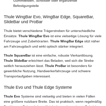
Gummileisten, Schlösser oder ergänzende
Befestigungsteile
Thule WingBar Evo, WingBar Edge, SquareBar,
SlideBar und ProBar
Thule bietet verschiedene Trägerstreben für unterschiedliche
Einsätze.
Thule WingBar Evo
ist eine vielseitige Lösung für viele
Fahrzeuge und Zubehörarten.
Thule WingBar Edge
sitzt näher
am Fahrzeugdach und wirkt optisch stärker integriert.
Thule SquareBar
ist eine einfache, robuste Vierkantlösung.
Thule SlideBar
erleichtert das Beladen, weil sich die Strebe
seitlich herausziehen lässt.
Thule ProBar
ist besonders für
gewerbliche Nutzung, Handwerkerfahrzeuge und schwere
Transportaufgaben interessant.
Thule Evo und Thule Edge Systeme
Thule Evo
Systeme sind vielseitig und bieten in vielen Fällen
eine größere nutzbare Breite. Das ist praktisch, wenn regelmäßig