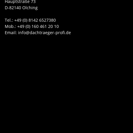
Hauptstraße 73
D-82140 Olching
Tel.: +49 (0) 8142 6527380
Mob.: +49 (0) 160 461 20 10
Email: info@dachtraeger-profi.de