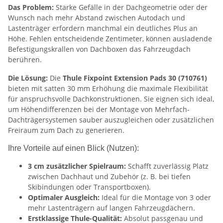
Das Problem:
Starke Gefälle in der Dachgeometrie oder der
Wunsch nach mehr Abstand zwischen Autodach und
Lastenträger erfordern manchmal ein deutliches Plus an
Höhe. Fehlen entscheidende Zentimeter, können ausladende
Befestigungskrallen von Dachboxen das Fahrzeugdach
berühren.
Die Lösung:
Die
Thule Fixpoint Extension Pads 30 (710761)
bieten mit satten 30 mm Erhöhung die maximale Flexibilität
für anspruchsvolle Dachkonstruktionen. Sie eignen sich ideal,
um Höhendifferenzen bei der Montage von Mehrfach-
Dachträgersystemen sauber auszugleichen oder zusätzlichen
Freiraum zum Dach zu generieren.
Ihre Vorteile auf einen Blick (Nutzen):
3 cm zusätzlicher Spielraum:
Schafft zuverlässig Platz
zwischen Dachhaut und Zubehör (z. B. bei tiefen
Skibindungen oder Transportboxen).
Optimaler Ausgleich:
Ideal für die Montage von 3 oder
mehr Lastenträgern auf langen Fahrzeugdächern.
Erstklassige Thule-Qualität:
Absolut passgenau und