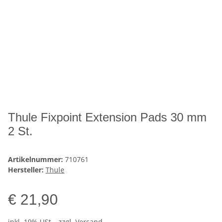
Thule Fixpoint Extension Pads 30 mm
2 St.
Artikelnummer:
710761
Hersteller:
Thule
€ 21,90
inkl. 19% USt. , zzgl.
Versand