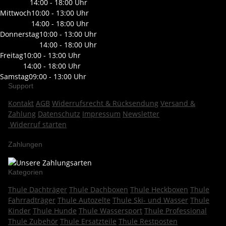
14:00 - 18:00 Uhr
Mittwoch
10:00 - 13:00 Uhr
14:00 - 18:00 Uhr
Donnerstag
10:00 - 13:00 Uhr
14:00 - 18:00 Uhr
Freitag
10:00 - 13:00 Uhr
14:00 - 18:00 Uhr
Samstag
09:00 - 13:00 Uhr
Support
Kontakt
AGB
Widerrufsrecht & Rücksendung
Versand &
Zahlung
Datenschutz
Impressum
Newsletter
Widerruf starten
Zahlungen
Kategorien
Thule Dachträger
Thule Dachboxen
Thule Heckboxen
Thule
Fahrradträger
Thule Autozelte
Thule Ski- und Wasser
Thule
Kinder
Thule Hunde
Thule Wassersport
Thule Professional
Thule Zubehör
Thule Ersatzteile
Thule Restposten