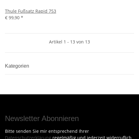
Thule Fußsatz Rapid 753
€ 99,90
*
Artikel 1 - 13 von 13
Kategorien
Newsletter Abonnieren
Bitte senden Sie mir entsprechend Ihrer
Datenschutzerklärung
regelmäßig und jederzeit widerruflich