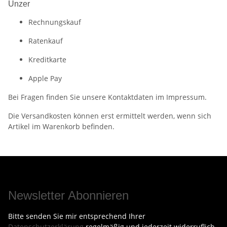
Unzer
Rechnungskauf
Ratenkauf
Kreditkarte
Apple Pay
Bei Fragen finden Sie unsere Kontaktdaten im Impressum.
Die Versandkosten können erst ermittelt werden, wenn sich
Artikel im Warenkorb befinden.
Newsletter Abonnieren
Bitte senden Sie mir entsprechend Ihrer
Datenschutzerklärung
regelmäßig und jederzeit widerruflich