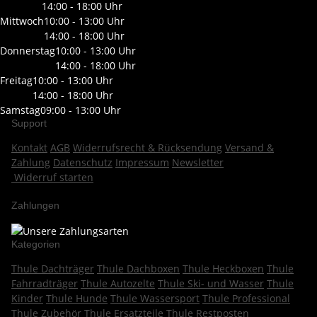
14:00 - 18:00 Uhr
Mittwoch
10:00 - 13:00 Uhr
14:00 - 18:00 Uhr
Donnerstag
10:00 - 13:00 Uhr
14:00 - 18:00 Uhr
Freitag
10:00 - 13:00 Uhr
14:00 - 18:00 Uhr
Samstag
09:00 - 13:00 Uhr
Support
Kontakt
AGB
Widerrufsrecht & Rücksendung
Versand &
Zahlung
Datenschutz
Impressum
Newsletter
Widerruf starten
Zahlungen
Kategorien
Thule Dachträger
Thule Dachboxen
Thule Heckboxen
Thule
Fahrradträger
Thule Autozelte
Thule Ski- und Wasser
Thule
Kinder
Thule Hunde
Thule Wassersport
Thule Professional
Thule Zubehör
Thule Ersatzteile
Thule Restposten