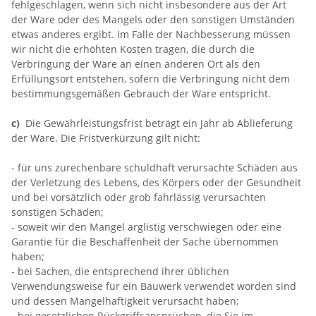
fehlgeschlagen, wenn sich nicht insbesondere aus der Art
der Ware oder des Mangels oder den sonstigen Umständen
etwas anderes ergibt. Im Falle der Nachbesserung müssen
wir nicht die erhöhten Kosten tragen, die durch die
Verbringung der Ware an einen anderen Ort als den
Erfüllungsort entstehen, sofern die Verbringung nicht dem
bestimmungsgemäßen Gebrauch der Ware entspricht.
c)
Die Gewährleistungsfrist beträgt ein Jahr ab Ablieferung
der Ware. Die Fristverkürzung gilt nicht:
- für uns zurechenbare schuldhaft verursachte Schäden aus
der Verletzung des Lebens, des Körpers oder der Gesundheit
und bei vorsätzlich oder grob fahrlässig verursachten
sonstigen Schäden;
- soweit wir den Mangel arglistig verschwiegen oder eine
Garantie für die Beschaffenheit der Sache übernommen
haben;
- bei Sachen, die entsprechend ihrer üblichen
Verwendungsweise für ein Bauwerk verwendet worden sind
und dessen Mangelhaftigkeit verursacht haben;
- bei gesetzlichen Rückgriffsansprüchen, die Sie im