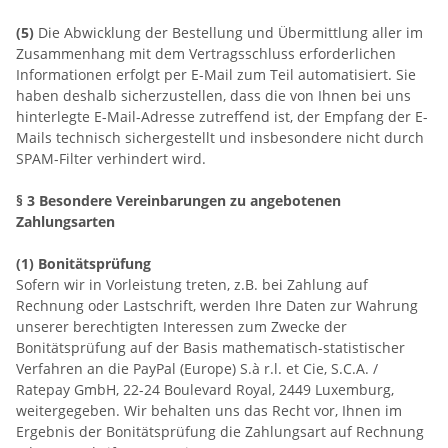
(5)
Die Abwicklung der Bestellung und Übermittlung aller im
Zusammenhang mit dem Vertragsschluss erforderlichen
Informationen erfolgt per E-Mail zum Teil automatisiert. Sie
haben deshalb sicherzustellen, dass die von Ihnen bei uns
hinterlegte E-Mail-Adresse zutreffend ist, der Empfang der E-
Mails technisch sichergestellt und insbesondere nicht durch
SPAM-Filter verhindert wird.
§ 3 Besondere Vereinbarungen zu angebotenen
Zahlungsarten
(1)
Bonitätsprüfung
Sofern wir in Vorleistung treten, z.B. bei Zahlung auf
Rechnung oder Lastschrift, werden Ihre Daten zur Wahrung
unserer berechtigten Interessen zum Zwecke der
Bonitätsprüfung auf der Basis mathematisch-statistischer
Verfahren an die
PayPal (Europe) S.à r.l. et Cie, S.C.A. /
Ratepay GmbH,
22-24 Boulevard Royal,
2449
Luxemburg,
weitergegeben. Wir behalten uns das Recht vor, Ihnen im
Ergebnis der Bonitätsprüfung die Zahlungsart auf Rechnung