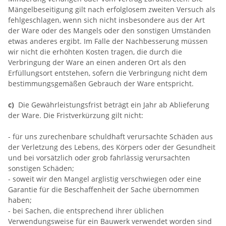
Mängelbeseitigung gilt nach erfolglosem zweiten Versuch als
fehlgeschlagen, wenn sich nicht insbesondere aus der Art
der Ware oder des Mangels oder den sonstigen Umständen
etwas anderes ergibt. Im Falle der Nachbesserung müssen
wir nicht die erhöhten Kosten tragen, die durch die
Verbringung der Ware an einen anderen Ort als den
Erfüllungsort entstehen, sofern die Verbringung nicht dem
bestimmungsgemäßen Gebrauch der Ware entspricht.
c)
Die Gewährleistungsfrist beträgt ein Jahr ab Ablieferung
der Ware. Die Fristverkürzung gilt nicht:
- für uns zurechenbare schuldhaft verursachte Schäden aus
der Verletzung des Lebens, des Körpers oder der Gesundheit
und bei vorsätzlich oder grob fahrlässig verursachten
sonstigen Schäden;
- soweit wir den Mangel arglistig verschwiegen oder eine
Garantie für die Beschaffenheit der Sache übernommen
haben;
- bei Sachen, die entsprechend ihrer üblichen
Verwendungsweise für ein Bauwerk verwendet worden sind