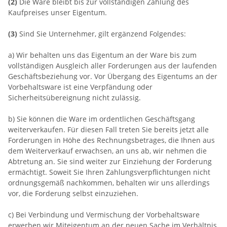
(2)
Die Ware bleibt bis zur vollständigen Zahlung des
Kaufpreises unser Eigentum.
(3)
Sind Sie Unternehmer, gilt ergänzend Folgendes:
a) Wir behalten uns das Eigentum an der Ware bis zum
vollständigen Ausgleich aller Forderungen aus der laufenden
Geschäftsbeziehung vor. Vor Übergang des Eigentums an der
Vorbehaltsware ist eine Verpfändung oder
Sicherheitsübereignung nicht zulässig.
b) Sie können die Ware im ordentlichen Geschäftsgang
weiterverkaufen. Für diesen Fall treten Sie bereits jetzt alle
Forderungen in Höhe des Rechnungsbetrages, die Ihnen aus
dem Weiterverkauf erwachsen, an uns ab, wir nehmen die
Abtretung an. Sie sind weiter zur Einziehung der Forderung
ermächtigt. Soweit Sie Ihren Zahlungsverpflichtungen nicht
ordnungsgemäß nachkommen, behalten wir uns allerdings
vor, die Forderung selbst einzuziehen.
c) Bei Verbindung und Vermischung der Vorbehaltsware
erwerben wir Miteigentum an der neuen Sache im Verhältnis