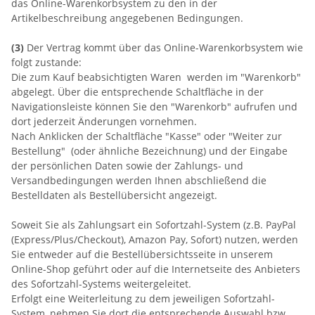
das Online-Warenkorbsystem zu den in der
Artikelbeschreibung angegebenen Bedingungen.
(3)
Der Vertrag kommt über das Online-Warenkorbsystem wie
folgt zustande:
Die zum Kauf beabsichtigten Waren werden im "Warenkorb"
abgelegt. Über die entsprechende Schaltfläche in der
Navigationsleiste können Sie den "Warenkorb" aufrufen und
dort jederzeit Änderungen vornehmen.
Nach Anklicken der Schaltfläche "Kasse" oder "Weiter zur
Bestellung"
(oder ähnliche Bezeichnung)
und der Eingabe
der persönlichen Daten sowie der Zahlungs- und
Versandbedingungen werden Ihnen abschließend die
Bestelldaten als Bestellübersicht angezeigt.
Soweit Sie als Zahlungsart ein Sofortzahl-System (z.B. PayPal
(Express/Plus/Checkout), Amazon Pay, Sofort) nutzen, werden
Sie entweder auf die Bestellübersichtsseite in unserem
Online-Shop geführt oder auf die Internetseite des Anbieters
des Sofortzahl-Systems weitergeleitet.
Erfolgt eine Weiterleitung zu dem jeweiligen Sofortzahl-
System, nehmen Sie dort die entsprechende Auswahl bzw.