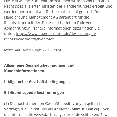
Diese AGB und Kundeninformationen wurden von den auf IT-
Recht spezialisierten Juristen des Händlerbundes erstellt und
werden permanent auf Rechtskonformität geprüft. Die
Händlerbund Management AG garantiert für die
Rechtssicherheit der Texte und haftet im Falle von
Abmahnungen. Nähere Informationen dazu finden Sie
unter:
https://www.haendlerbund.de/
de/leistungen/
rechtssicherheit/agb-service
.
letzte Aktualisierung:
22.10.2024
Allgemeine Geschäftsbedingungen und
Kundeninformationen
I. Allgemeine Geschäftsbedingungen
§ 1 Grundlegende Bestimmungen
(1)
Die nachstehenden Geschäftsbedingungen gelten für
Verträge, die Sie mit uns als Anbieter
(
Marcus Lemke
)
über
die Internetseite www.dachtraeger-profi.de schließen. Soweit