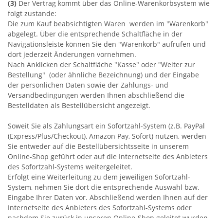
(3)
Der Vertrag kommt über das Online-Warenkorbsystem wie
folgt zustande:
Die zum Kauf beabsichtigten Waren werden im "Warenkorb"
abgelegt. Über die entsprechende Schaltfläche in der
Navigationsleiste können Sie den "Warenkorb" aufrufen und
dort jederzeit Änderungen vornehmen.
Nach Anklicken der Schaltfläche "Kasse" oder "Weiter zur
Bestellung"
(oder ähnliche Bezeichnung)
und der Eingabe
der persönlichen Daten sowie der Zahlungs- und
Versandbedingungen werden Ihnen abschließend die
Bestelldaten als Bestellübersicht angezeigt.
Soweit Sie als Zahlungsart ein Sofortzahl-System (z.B. PayPal
(Express/Plus/Checkout), Amazon Pay, Sofort) nutzen, werden
Sie entweder auf die Bestellübersichtsseite in unserem
Online-Shop geführt oder auf die Internetseite des Anbieters
des Sofortzahl-Systems weitergeleitet.
Erfolgt eine Weiterleitung zu dem jeweiligen Sofortzahl-
System, nehmen Sie dort die entsprechende Auswahl bzw.
Eingabe Ihrer Daten vor. Abschließend werden Ihnen auf der
Internetseite des Anbieters des Sofortzahl-Systems oder
nachdem Sie zurück in unseren Online-Shop geleitet wurden,