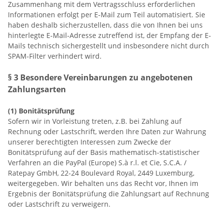
Zusammenhang mit dem Vertragsschluss erforderlichen
Informationen erfolgt per E-Mail zum Teil automatisiert. Sie
haben deshalb sicherzustellen, dass die von Ihnen bei uns
hinterlegte E-Mail-Adresse zutreffend ist, der Empfang der E-
Mails technisch sichergestellt und insbesondere nicht durch
SPAM-Filter verhindert wird.
§ 3 Besondere Vereinbarungen zu angebotenen
Zahlungsarten
(1)
Bonitätsprüfung
Sofern wir in Vorleistung treten, z.B. bei Zahlung auf
Rechnung oder Lastschrift, werden Ihre Daten zur Wahrung
unserer berechtigten Interessen zum Zwecke der
Bonitätsprüfung auf der Basis mathematisch-statistischer
Verfahren an die
PayPal (Europe) S.à r.l. et Cie, S.C.A. /
Ratepay GmbH,
22-24 Boulevard Royal,
2449
Luxemburg,
weitergegeben. Wir behalten uns das Recht vor, Ihnen im
Ergebnis der Bonitätsprüfung die Zahlungsart auf Rechnung
oder Lastschrift zu verweigern.