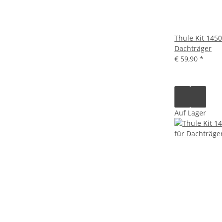
Thule Kit 145
Dachträger
€ 59,90
*
Auf Lager