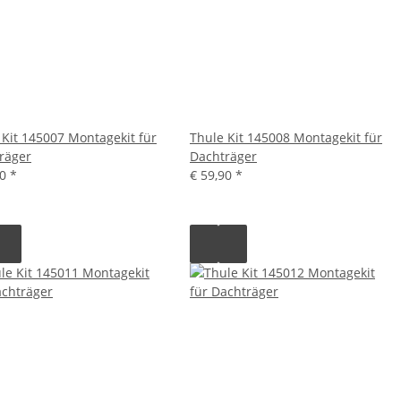
 Kit 145007 Montagekit für
Thule Kit 145008 Montagekit für
räger
Dachträger
90
*
€ 59,90
*