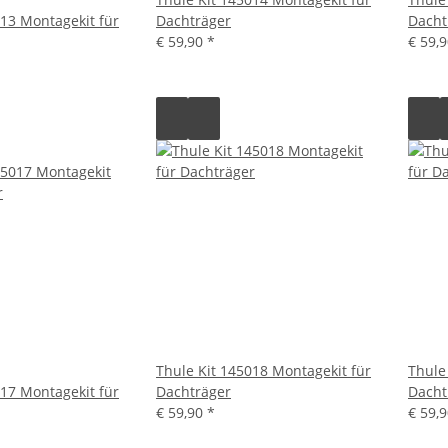
013 Montagekit für
Dachträger
Dacht
€ 59,90
*
€ 59,
Thule Kit 145018 Montagekit für
Thule
017 Montagekit für
Dachträger
Dacht
€ 59,90
*
€ 59,