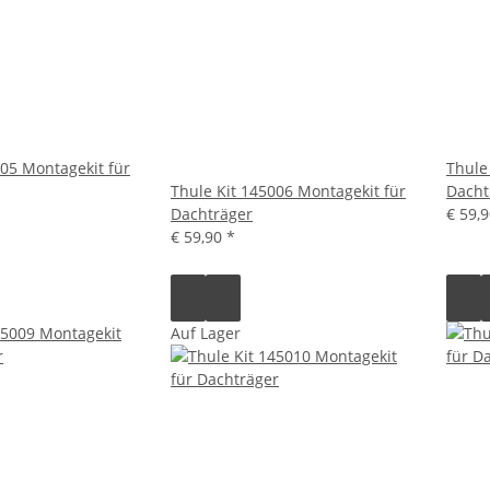
005 Montagekit für
Thule
Thule Kit 145006 Montagekit für
Dacht
Dachträger
€ 59,
€ 59,90
*
Auf Lager