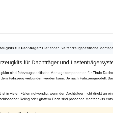
zeugkits für Dachträger:
Hier finden Sie fahrzeugspezifische Montag
rzeugkits für Dachträger und Lastenträgersys
gkits
sind fahrzeugspezifische Montagekomponenten für Thule Dachtr
t dem Fahrzeug verbunden werden kann. Je nach Fahrzeugmodell, Bauj
 ist in vielen Fällen notwendig, wenn der Dachträger nicht direkt an e
schlossener Reling oder glattem Dach sind passende Montagekits ents