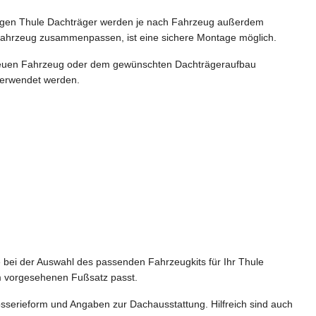
ändigen Thule Dachträger werden je nach Fahrzeug außerdem
Fahrzeug zusammenpassen, ist eine sichere Montage möglich.
 neuen Fahrzeug oder dem gewünschten Dachträgeraufbau
verwendet werden.
e bei der Auswahl des passenden Fahrzeugkits für Ihr Thule
em vorgesehenen Fußsatz passt.
sserieform und Angaben zur Dachausstattung. Hilfreich sind auch