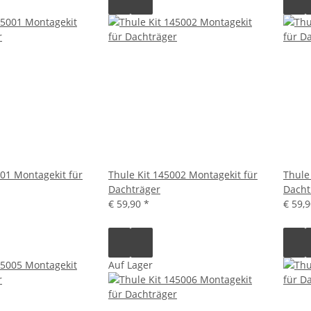
001 Montagekit für
Thule Kit 145002 Montagekit für
Thule
Dachträger
Dacht
€ 59,90
*
€ 59,
Auf Lager