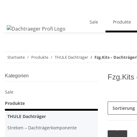
Sale
Produkte
Startseite
Produkte
THULE Dachträger
Fzg.Kits – Dachträg
Fzg.Kits
Kategorien
Sale
Produkte
Sortierung
THULE Dachträger
Streben – Dachträgerkomponente