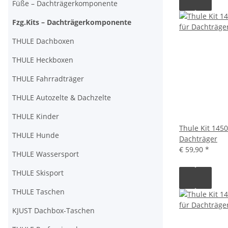
Füße – Dachträgerkomponente
Fzg.Kits – Dachträgerkomponente
THULE Dachboxen
THULE Heckboxen
THULE Fahrradträger
THULE Autozelte & Dachzelte
THULE Kinder
Thule Kit 145
THULE Hunde
Dachträger
€ 59,90
*
THULE Wassersport
THULE Skisport
THULE Taschen
KJUST Dachbox-Taschen