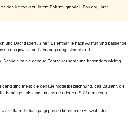
, ob das Kit exakt zu Ihrem Fahrzeugmodell, Baujahr, Ihrer
ach und Dachträgerfuß her. Es enthält je nach Ausführung passende
unkte des jeweiligen Fahrzeugs abgestimmt sind.
den. Deshalb ist die genaue Fahrzeugzuordnung besonders wichtig.
heidend sind meist die genaue Modellbezeichnung, das Baujahr, die
Kit benötigen als eine Limousine oder ein SUV derselben
hne sichtbare Befestigungspunkte können die Auswahl des