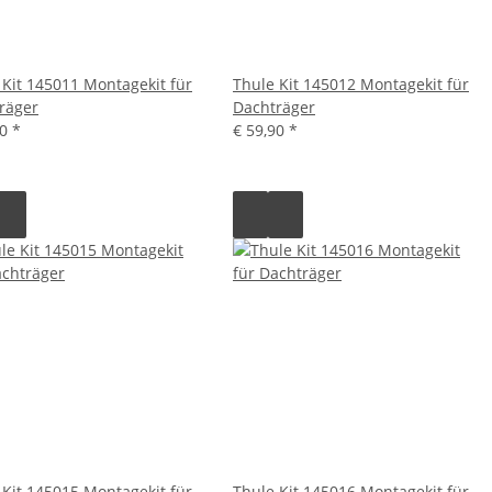
 Kit 145011 Montagekit für
Thule Kit 145012 Montagekit für
räger
Dachträger
90
*
€ 59,90
*
 Kit 145015 Montagekit für
Thule Kit 145016 Montagekit für