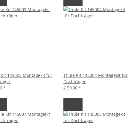
 Kit 145003 Montagekit für
Thule Kit 145004 Montagekit für
räger
Dachträger
90
*
€ 59,90
*