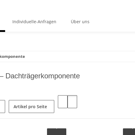
Individuelle-Anfragen
Über uns
erkomponente
 – Dachträgerkomponente
Artikel pro Seite