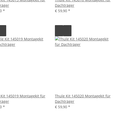
räger
Dachträger
90
*
€ 59,90
*
 Kit 145019 Montagekit für
Thule Kit 145020 Montagekit für
räger
Dachträger
90
*
€ 59,90
*