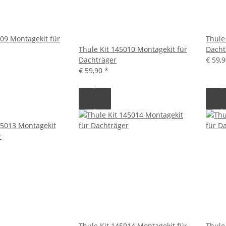
009 Montagekit für
Thule
Thule Kit 145010 Montagekit für
Dacht
Dachträger
€ 59,
€ 59,90
*
Thule Kit 145014 Montagekit für
Thule