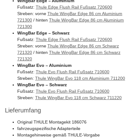
WingBar Edge – Aluminium
Fußsatz:
Thule Edge Flush Rail Fußsatz 720600
Streben: vorne
Thule WingBar Edge 86 cm Aluminium
721300
/ hinten
Thule WingBar Edge 86 cm Aluminium
721300
WingBar Edge – Schwarz
Fußsatz:
Thule Edge Flush Rail Fußsatz 720600
Streben: vorne
Thule WingBar Edge 86 cm Schwarz
721320
/ hinten
Thule WingBar Edge 86 cm Schwarz
721320
WingBar Evo – Aluminium
Fußsatz:
Thule Evo Flush Rail Fußsatz 710600
Streben:
Thule WingBar Evo 118 cm Aluminium 711200
WingBar Evo – Schwarz
Fußsatz:
Thule Evo Flush Rail Fußsatz 710600
Streben:
Thule WingBar Evo 118 cm Schwarz 711220
Lieferumfang
Original THULE Montagekit 186076
fahrzeugspezifische Adapterteile
Montagehinweise gemäß THULE-Vorgabe