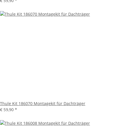
€ 59,90
*
Thule Kit 186070 Montagekit für Dachträger
€ 59,90
*