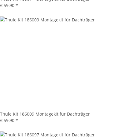
€ 59,90
*
Thule Kit 186009 Montagekit für Dachträger
€ 59,90
*