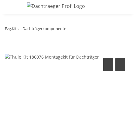
Fzg.Kits – Dachträgerkomponente