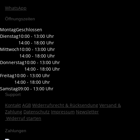
WhatsApp
Öffnungszeiten
Montag
Geschlossen
Dienstag
10:00 - 13:00 Uhr
14:00 - 18:00 Uhr
Mittwoch
10:00 - 13:00 Uhr
14:00 - 18:00 Uhr
Donnerstag
10:00 - 13:00 Uhr
14:00 - 18:00 Uhr
Freitag
10:00 - 13:00 Uhr
14:00 - 18:00 Uhr
Samstag
09:00 - 13:00 Uhr
Support
Kontakt
AGB
Widerrufsrecht & Rücksendung
Versand &
Zahlung
Datenschutz
Impressum
Newsletter
Widerruf starten
Zahlungen