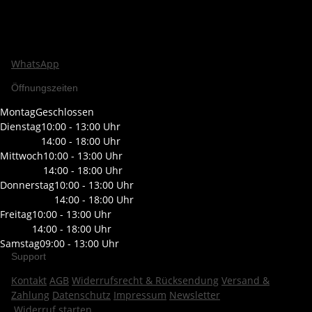
WhatsApp
Öffnungszeiten
Montag
Geschlossen
Dienstag
10:00 - 13:00 Uhr
14:00 - 18:00 Uhr
Mittwoch
10:00 - 13:00 Uhr
14:00 - 18:00 Uhr
Donnerstag
10:00 - 13:00 Uhr
14:00 - 18:00 Uhr
Freitag
10:00 - 13:00 Uhr
14:00 - 18:00 Uhr
Samstag
09:00 - 13:00 Uhr
Support
Kontakt
AGB
Widerrufsrecht & Rücksendung
Versand &
Zahlung
Datenschutz
Impressum
Newsletter
Widerruf starten