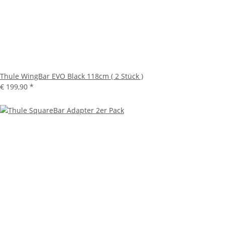
Thule WingBar EVO Black 118cm ( 2 Stück )
€ 199,90
*