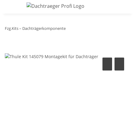
Fzg.Kits – Dachträgerkomponente