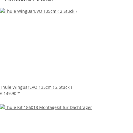
Thule WingBarEVO 135cm ( 2 Stück )
€ 149,90
*