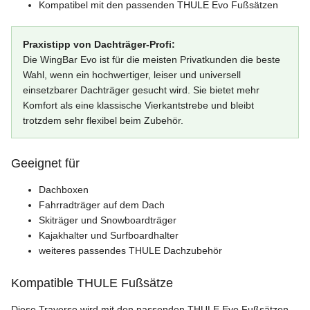
Kompatibel mit den passenden THULE Evo Fußsätzen
Praxistipp von Dachträger-Profi:
Die WingBar Evo ist für die meisten Privatkunden die beste
Wahl, wenn ein hochwertiger, leiser und universell
einsetzbarer Dachträger gesucht wird. Sie bietet mehr
Komfort als eine klassische Vierkantstrebe und bleibt
trotzdem sehr flexibel beim Zubehör.
Geeignet für
Dachboxen
Fahrradträger auf dem Dach
Skiträger und Snowboardträger
Kajakhalter und Surfboardhalter
weiteres passendes THULE Dachzubehör
Kompatible THULE Fußsätze
Diese Traverse wird mit den passenden THULE Evo Fußsätzen