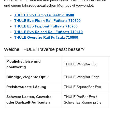
und einem fahrzeugspezifischen Montagekit verwendet.
THULE Evo Clamp Fußsatz 710500
THULE Evo Flush Rail Fußsatz 710600
THULE Evo Fixpoint Fußsatz 710700
THULE Evo Raised Rail Fußsatz 710410
THULE Oversize Rail Fußsatz 710800
Welche THULE Traverse passt besser?
Möglichst leise und
THULE WingBar Evo
hochwertig
Bündige, elegante Optik
THULE WingBar Edge
Preisbewusste Lösung
THULE SquareBar Evo
Schwere Lasten, Gewerbe
THULE ProBar Evo /
oder Dachzelt-Aufbauten
Schwerlastlösung prüfen