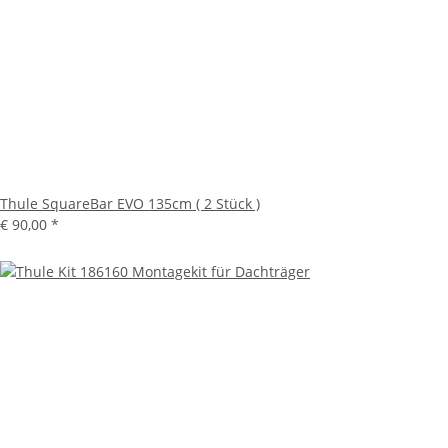
Thule SquareBar EVO 135cm ( 2 Stück )
€ 90,00
*