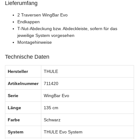
Lieferumfang
2 Traversen WingBar Evo
Endkappen
T-Nut-Abdeckung bzw. Abdeckleiste, sofern für das
jeweilige System vorgesehen
Montagehinweise
Technische Daten
Hersteller
THULE
Artikelnummer
711420
Serie
WingBar Evo
Länge
135 cm
Farbe
Schwarz
System
THULE Evo System