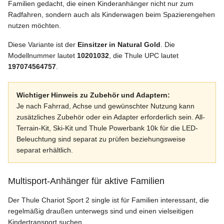
Familien gedacht, die einen Kinderanhänger nicht nur zum
Radfahren, sondern auch als Kinderwagen beim Spazierengehen
nutzen möchten.
Diese Variante ist der
Einsitzer in Natural Gold
. Die
Modellnummer lautet
10201032
, die Thule UPC lautet
197074564757
.
Wichtiger Hinweis zu Zubehör und Adaptern:
Je nach Fahrrad, Achse und gewünschter Nutzung kann
zusätzliches Zubehör oder ein Adapter erforderlich sein. All-
Terrain-Kit, Ski-Kit und Thule Powerbank 10k für die LED-
Beleuchtung sind separat zu prüfen beziehungsweise
separat erhältlich.
Multisport-Anhänger für aktive Familien
Der Thule Chariot Sport 2 single ist für Familien interessant, die
regelmäßig draußen unterwegs sind und einen vielseitigen
Kindertransport suchen.