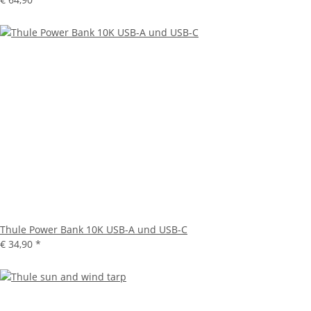
Thule Power Bank 10K USB-A und USB-C
€ 34,90
*