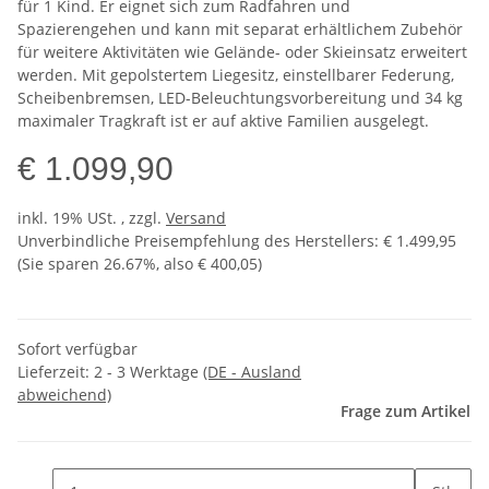
für 1 Kind. Er eignet sich zum Radfahren und
Spazierengehen und kann mit separat erhältlichem Zubehör
für weitere Aktivitäten wie Gelände- oder Skieinsatz erweitert
werden. Mit gepolstertem Liegesitz, einstellbarer Federung,
Scheibenbremsen, LED-Beleuchtungsvorbereitung und 34 kg
maximaler Tragkraft ist er auf aktive Familien ausgelegt.
€ 1.099,90
inkl. 19% USt. , zzgl.
Versand
Unverbindliche Preisempfehlung des Herstellers
:
€ 1.499,95
(Sie sparen
26.67%
, also
€ 400,05
)
Sofort verfügbar
Lieferzeit:
2 - 3 Werktage
(DE - Ausland
abweichend)
Frage zum Artikel