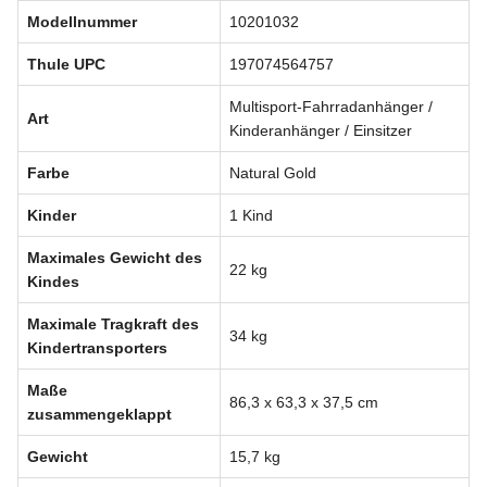
Modellnummer
10201032
Thule UPC
197074564757
Multisport-Fahrradanhänger /
Art
Kinderanhänger / Einsitzer
Farbe
Natural Gold
Kinder
1 Kind
Maximales Gewicht des
22 kg
Kindes
Maximale Tragkraft des
34 kg
Kindertransporters
Maße
86,3 x 63,3 x 37,5 cm
zusammengeklappt
Gewicht
15,7 kg