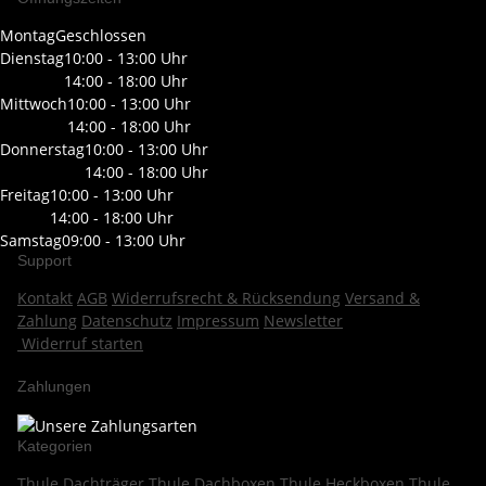
Montag
Geschlossen
Dienstag
10:00 - 13:00 Uhr
14:00 - 18:00 Uhr
Mittwoch
10:00 - 13:00 Uhr
14:00 - 18:00 Uhr
Donnerstag
10:00 - 13:00 Uhr
14:00 - 18:00 Uhr
Freitag
10:00 - 13:00 Uhr
14:00 - 18:00 Uhr
Samstag
09:00 - 13:00 Uhr
Support
Kontakt
AGB
Widerrufsrecht & Rücksendung
Versand &
Zahlung
Datenschutz
Impressum
Newsletter
Widerruf starten
Zahlungen
Kategorien
Thule Dachträger
Thule Dachboxen
Thule Heckboxen
Thule