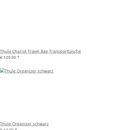
Thule Chariot Travel Bag Transporttasche
€ 109,90
*
Thule Organizer schwarz
€ 64,90
*