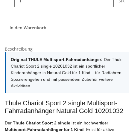
Stk
In den Warenkorb
Beschreibung
Original THULE Multisport-Fahrradanhänger:
Der Thule
Chariot Sport 2 single 10201032 ist ein sportlicher
Kinderanhänger in Natural Gold für 1 Kind – für Radfahren,
Spazierengehen und mit passendem Zubehör weitere
Aktivitäten.
Thule Chariot Sport 2 single Multisport-
Fahrradanhänger Natural Gold 10201032
Der
Thule Chariot Sport 2 single
ist ein hochwertiger
Multisport-Fahrradanhänger für 1 Kind
. Er ist für aktive