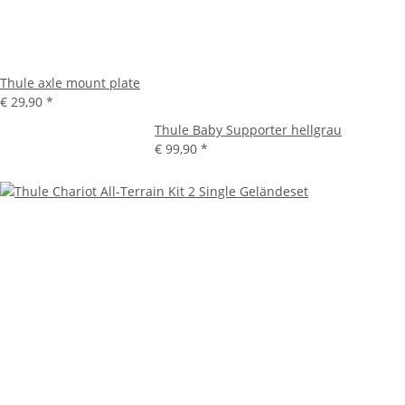
Thule axle mount plate
€ 29,90
*
Thule Baby Supporter hellgrau
€ 99,90
*