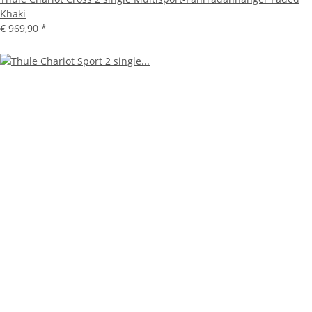
Khaki
€ 969,90
*