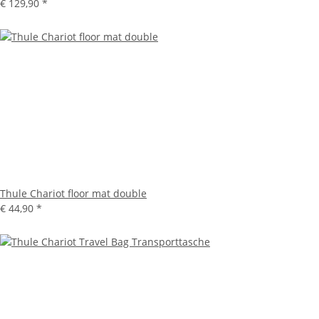
€ 129,90
*
Thule Chariot floor mat double
€ 44,90
*