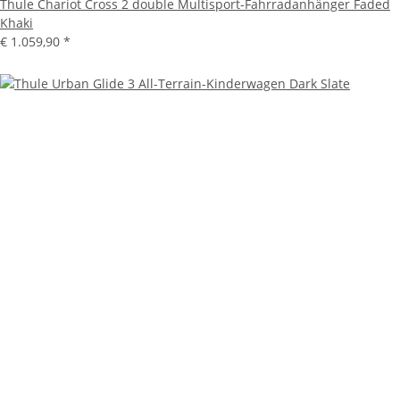
Thule Chariot Cross 2 double Multisport-Fahrradanhänger Faded
Khaki
€ 1.059,90
*