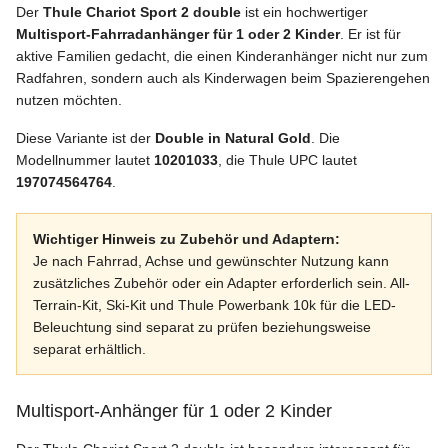
Der
Thule Chariot Sport 2 double
ist ein hochwertiger
Multisport-Fahrradanhänger für 1 oder 2 Kinder
. Er ist für
aktive Familien gedacht, die einen Kinderanhänger nicht nur zum
Radfahren, sondern auch als Kinderwagen beim Spazierengehen
nutzen möchten.
Diese Variante ist der
Double in Natural Gold
. Die
Modellnummer lautet
10201033
, die Thule UPC lautet
197074564764
.
Wichtiger Hinweis zu Zubehör und Adaptern:
Je nach Fahrrad, Achse und gewünschter Nutzung kann
zusätzliches Zubehör oder ein Adapter erforderlich sein. All-
Terrain-Kit, Ski-Kit und Thule Powerbank 10k für die LED-
Beleuchtung sind separat zu prüfen beziehungsweise
separat erhältlich.
Multisport-Anhänger für 1 oder 2 Kinder