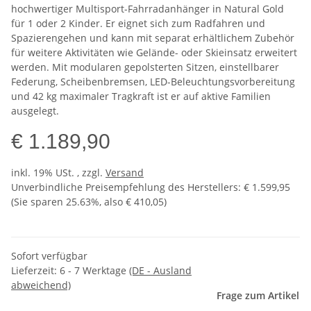
hochwertiger Multisport-Fahrradanhänger in Natural Gold
für 1 oder 2 Kinder. Er eignet sich zum Radfahren und
Spazierengehen und kann mit separat erhältlichem Zubehör
für weitere Aktivitäten wie Gelände- oder Skieinsatz erweitert
werden. Mit modularen gepolsterten Sitzen, einstellbarer
Federung, Scheibenbremsen, LED-Beleuchtungsvorbereitung
und 42 kg maximaler Tragkraft ist er auf aktive Familien
ausgelegt.
€ 1.189,90
inkl. 19% USt. , zzgl.
Versand
Unverbindliche Preisempfehlung des Herstellers
:
€ 1.599,95
(Sie sparen
25.63%
, also
€ 410,05
)
Sofort verfügbar
Lieferzeit:
6 - 7 Werktage
(DE - Ausland
abweichend)
Frage zum Artikel