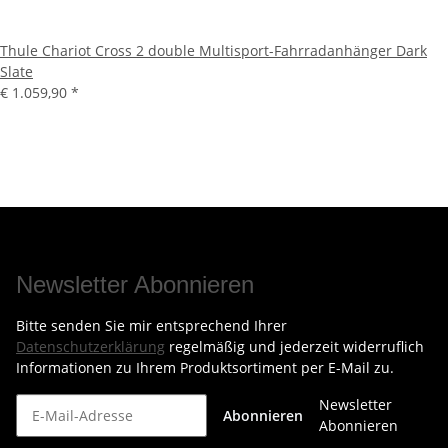
Thule Chariot Cross 2 double Multisport-Fahrradanhänger Dark
Slate
€ 1.059,90
*
Newsletter Abonnieren
Bitte senden Sie mir entsprechend Ihrer
Datenschutzerklärung
regelmäßig und jederzeit widerruflich
Informationen zu Ihrem Produktsortiment per E-Mail zu.
Newsletter
Abonnieren
Abonnieren