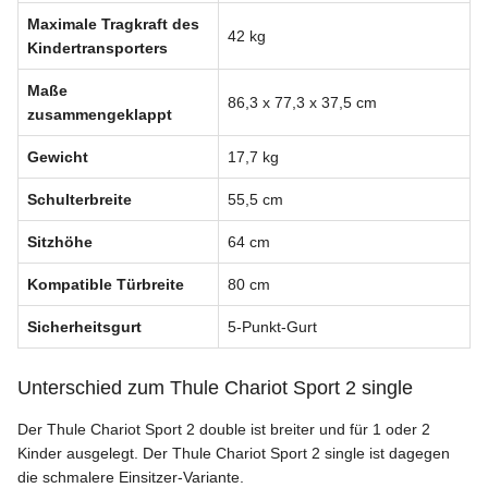
Maximale Tragkraft des
42 kg
Kindertransporters
Maße
86,3 x 77,3 x 37,5 cm
zusammengeklappt
Gewicht
17,7 kg
Schulterbreite
55,5 cm
Sitzhöhe
64 cm
Kompatible Türbreite
80 cm
Sicherheitsgurt
5-Punkt-Gurt
Unterschied zum Thule Chariot Sport 2 single
Der Thule Chariot Sport 2 double ist breiter und für 1 oder 2
Kinder ausgelegt. Der Thule Chariot Sport 2 single ist dagegen
die schmalere Einsitzer-Variante.