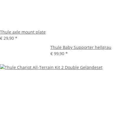
Thule axle mount plate
€ 29,90
*
Thule Baby Supporter hellgrau
€ 99,90
*