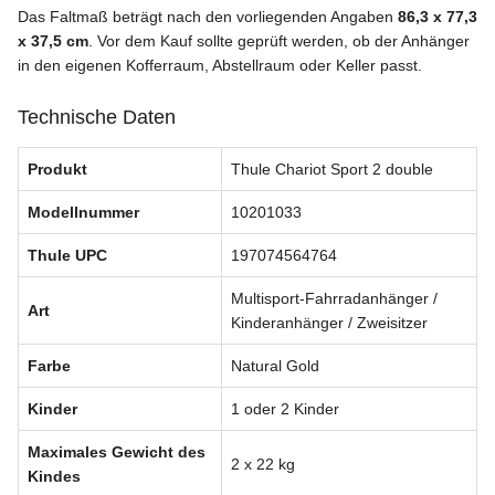
Das Faltmaß beträgt nach den vorliegenden Angaben
86,3 x 77,3
x 37,5 cm
. Vor dem Kauf sollte geprüft werden, ob der Anhänger
in den eigenen Kofferraum, Abstellraum oder Keller passt.
Technische Daten
Produkt
Thule Chariot Sport 2 double
Modellnummer
10201033
Thule UPC
197074564764
Multisport-Fahrradanhänger /
Art
Kinderanhänger / Zweisitzer
Farbe
Natural Gold
Kinder
1 oder 2 Kinder
Maximales Gewicht des
2 x 22 kg
Kindes