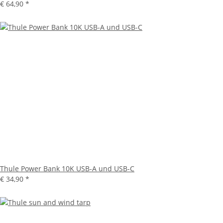
€ 64,90
*
Thule Power Bank 10K USB-A und USB-C
€ 34,90
*