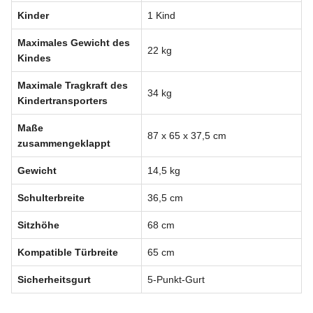
Kinder
1 Kind
Maximales Gewicht des
22 kg
Kindes
Maximale Tragkraft des
34 kg
Kindertransporters
Maße
87 x 65 x 37,5 cm
zusammengeklappt
Gewicht
14,5 kg
Schulterbreite
36,5 cm
Sitzhöhe
68 cm
Kompatible Türbreite
65 cm
Sicherheitsgurt
5-Punkt-Gurt