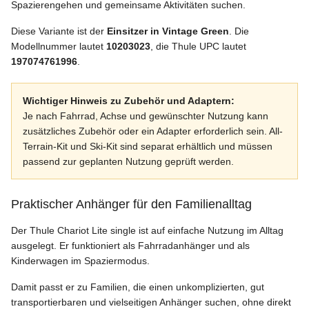
Spazierengehen und gemeinsame Aktivitäten suchen.
Diese Variante ist der
Einsitzer in Vintage Green
. Die
Modellnummer lautet
10203023
, die Thule UPC lautet
197074761996
.
Wichtiger Hinweis zu Zubehör und Adaptern:
Je nach Fahrrad, Achse und gewünschter Nutzung kann
zusätzliches Zubehör oder ein Adapter erforderlich sein. All-
Terrain-Kit und Ski-Kit sind separat erhältlich und müssen
passend zur geplanten Nutzung geprüft werden.
Praktischer Anhänger für den Familienalltag
Der Thule Chariot Lite single ist auf einfache Nutzung im Alltag
ausgelegt. Er funktioniert als Fahrradanhänger und als
Kinderwagen im Spaziermodus.
Damit passt er zu Familien, die einen unkomplizierten, gut
transportierbaren und vielseitigen Anhänger suchen, ohne direkt