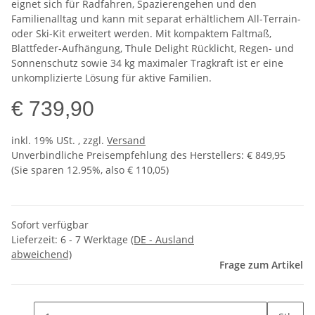
eignet sich für Radfahren, Spazierengehen und den
Familienalltag und kann mit separat erhältlichem All-Terrain-
oder Ski-Kit erweitert werden. Mit kompaktem Faltmaß,
Blattfeder-Aufhängung, Thule Delight Rücklicht, Regen- und
Sonnenschutz sowie 34 kg maximaler Tragkraft ist er eine
unkomplizierte Lösung für aktive Familien.
€ 739,90
inkl. 19% USt. , zzgl.
Versand
Unverbindliche Preisempfehlung des Herstellers
:
€ 849,95
(Sie sparen
12.95%
, also
€ 110,05
)
Sofort verfügbar
Lieferzeit:
6 - 7 Werktage
(DE - Ausland
abweichend)
Frage zum Artikel