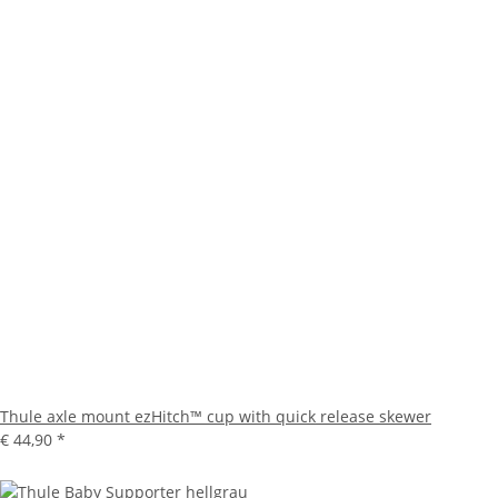
Thule axle mount ezHitch™ cup with quick release skewer
€ 44,90
*