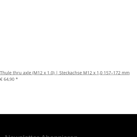
Thule thru axle (M12 x 1.0) | Steckachse M12 x 1,0 157–172 mm
€ 64,90
*