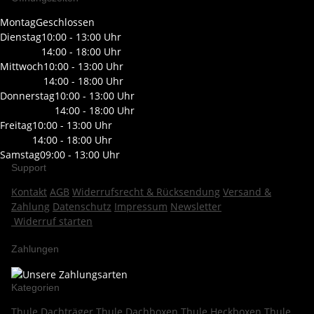
Montag
Geschlossen
Dienstag
10:00 - 13:00 Uhr
14:00 - 18:00 Uhr
Mittwoch
10:00 - 13:00 Uhr
14:00 - 18:00 Uhr
Donnerstag
10:00 - 13:00 Uhr
14:00 - 18:00 Uhr
Freitag
10:00 - 13:00 Uhr
14:00 - 18:00 Uhr
Samstag
09:00 - 13:00 Uhr
Support
Kontakt
AGB
Widerrufsrecht & Rücksendung
Versand &
Zahlung
Datenschutz
Impressum
Newsletter
Widerruf starten
Zahlungen
Kategorien
Thule Dachträger
Thule Dachboxen
Thule Heckboxen
Thule