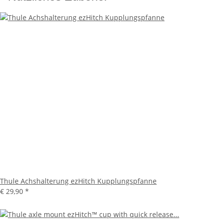
Thule Achshalterung ezHitch Kupplungspfanne
€ 29,90
*