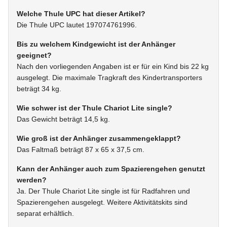
Welche Thule UPC hat dieser Artikel?
Die Thule UPC lautet 197074761996.
Bis zu welchem Kindgewicht ist der Anhänger
geeignet?
Nach den vorliegenden Angaben ist er für ein Kind bis 22 kg
ausgelegt. Die maximale Tragkraft des Kindertransporters
beträgt 34 kg.
Wie schwer ist der Thule Chariot Lite single?
Das Gewicht beträgt 14,5 kg.
Wie groß ist der Anhänger zusammengeklappt?
Das Faltmaß beträgt 87 x 65 x 37,5 cm.
Kann der Anhänger auch zum Spazierengehen genutzt
werden?
Ja. Der Thule Chariot Lite single ist für Radfahren und
Spazierengehen ausgelegt. Weitere Aktivitätskits sind
separat erhältlich.