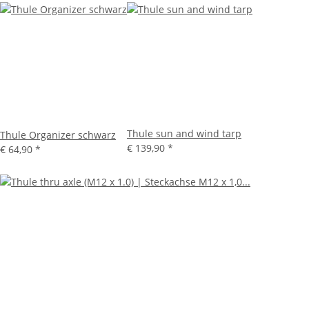
Thule sun and wind tarp
Thule Organizer schwarz
€ 139,90
*
€ 64,90
*