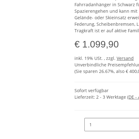
Fahrradanhänger in Schwarz fü
Spazierengehen und kann mit s
Gelände- oder Skieinsatz erwei
Federung, Scheibenbremsen, L
Tragkraft ist er auf aktive Fami
€ 1.099,90
inkl. 19% USt. , zzgl.
Versand
Unverbindliche Preisempfehlun
(Sie sparen
26.67%
, also
€ 400,
Sofort verfügbar
Lieferzeit:
2 - 3 Werktage
(DE -