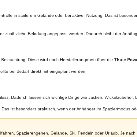
ntrolle in steilerem Gelände oder bei aktiver Nutzung. Das ist besond
r zusätzliche Beladung angepasst werden. Dadurch bleibt der Anhäng
ED-Beleuchtung. Diese wird nach Herstellerangaben über die
Thule Pow
llte bei Bedarf direkt mit eingeplant werden.
luss. Dadurch lassen sich wichtige Dinge wie Jacken, Wickelzubehör, E
en. Das ist besonders praktisch, wenn der Anhänger im Spaziermodus od
fahren, Spazierengehen, Gelände, Ski, Pendeln oder Urlaub. Je nach 