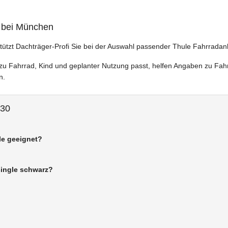
 bei München
tützt Dachträger-Profi Sie bei der Auswahl passender Thule Fahrrad
e zu Fahrrad, Kind und geplanter Nutzung passt, helfen Angaben zu Fah
n.
030
gle geeignet?
single schwarz?