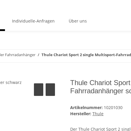
Individuelle-Anfragen
Über uns
der Fahrradanhänger
Thule Chariot Sport 2 single Multisport-Fahrr
Thule Chariot Sport 
Fahrradanhänger s
Artikelnummer:
10201030
Hersteller:
Thule
Der Thule Chariot Sport 2 sing