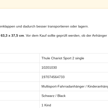
enklappen und dadurch besser transportieren oder lagern.
 63,3 x 37,5 cm
. Vor dem Kauf sollte geprüft werden, ob der Anhänger 
Thule Chariot Sport 2 single
10201030
197074564733
Multisport-Fahrradanhänger / Kinderanhänge
Schwarz / Black
1 Kind