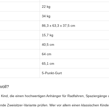
22 kg
34 kg
86,3 x 63,3 x 37,5 cm
15,7 kg
40,5 cm
64 cm
65,1 cm
5-Punkt-Gurt
voll?
em Kind, die einen hochwertigen Anhänger für Radfahren, Spaziergänge
ende Zweisitzer-Variante prüfen. Wer vor allem einen klassischen Kind