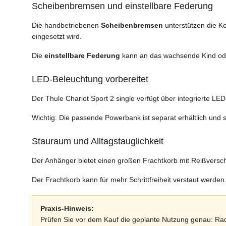
Scheibenbremsen und einstellbare Federung
Die handbetriebenen
Scheibenbremsen
unterstützen die Ko
eingesetzt wird.
Die
einstellbare Federung
kann an das wachsende Kind ode
LED-Beleuchtung vorbereitet
Der Thule Chariot Sport 2 single verfügt über integrierte L
Wichtig: Die passende Powerbank ist separat erhältlich und so
Stauraum und Alltagstauglichkeit
Der Anhänger bietet einen großen Frachtkorb mit Reißversch
Der Frachtkorb kann für mehr Schrittfreiheit verstaut werd
Praxis-Hinweis:
Prüfen Sie vor dem Kauf die geplante Nutzung genau: Rad