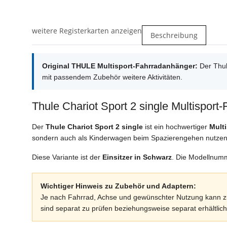
weitere Registerkarten anzeigen
Beschreibung
Original THULE Multisport-Fahrradanhänger:
Der Thul
mit passendem Zubehör weitere Aktivitäten.
Thule Chariot Sport 2 single Multispo
Der
Thule Chariot Sport 2 single
ist ein hochwertiger
Mult
sondern auch als Kinderwagen beim Spazierengehen nutze
Diese Variante ist der
Einsitzer in Schwarz
. Die Modellnum
Wichtiger Hinweis zu Zubehör und Adaptern:
Je nach Fahrrad, Achse und gewünschter Nutzung kann zusä
sind separat zu prüfen beziehungsweise separat erhältlich