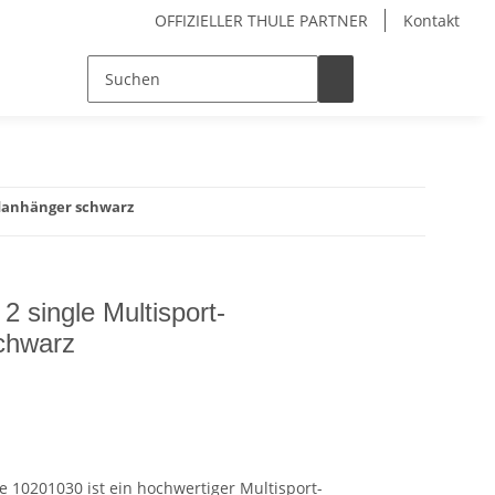
OFFIZIELLER THULE PARTNER
Kontakt
adanhänger schwarz
2 single Multisport-
chwarz
le 10201030 ist ein hochwertiger Multisport-