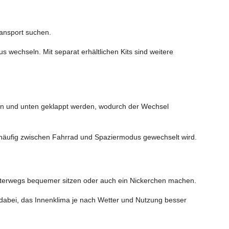
ransport suchen.
 wechseln. Mit separat erhältlichen Kits sind weitere
en und unten geklappt werden, wodurch der Wechsel
er häufig zwischen Fahrrad und Spaziermodus gewechselt wird.
d unterwegs bequemer sitzen oder auch ein Nickerchen machen.
dabei, das Innenklima je nach Wetter und Nutzung besser