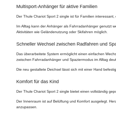
Multisport-Anhänger für aktive Familien
Der Thule Chariot Sport 2 single ist für Familien interessan
Im Alltag kann der Anhänger als Fahrradanhänger genutzt wer
Aktivitäten wie Geländenutzung oder Skifahren möglich.
Schneller Wechsel zwischen Radfahren und Sp
Das überarbeitete System ermöglicht einen einfachen Wech
zwischen Fahrradanhänger und Spaziermodus im Alltag deut
Die neu gestaltete Deichsel lässt sich mit einer Hand befes
Komfort für das Kind
Der Thule Chariot Sport 2 single bietet einen vollständig g
Der Innenraum ist auf Belüftung und Komfort ausgelegt. He
anzupassen.