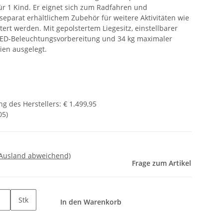
r 1 Kind. Er eignet sich zum Radfahren und
eparat erhältlichem Zubehör für weitere Aktivitäten wie
tert werden. Mit gepolstertem Liegesitz, einstellbarer
ED-Beleuchtungsvorbereitung und 34 kg maximaler
lien ausgelegt.
g des Herstellers
:
€ 1.499,95
05
)
 Ausland abweichend)
Frage zum Artikel
Stk
In den Warenkorb