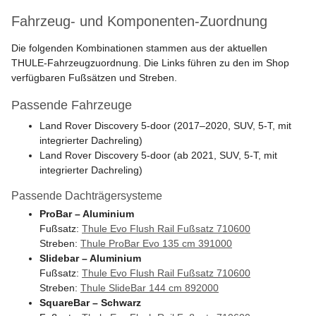
Fahrzeug- und Komponenten-Zuordnung
Die folgenden Kombinationen stammen aus der aktuellen
THULE-Fahrzeugzuordnung. Die Links führen zu den im Shop
verfügbaren Fußsätzen und Streben.
Passende Fahrzeuge
Land Rover Discovery 5-door (2017–2020, SUV, 5-T, mit
integrierter Dachreling)
Land Rover Discovery 5-door (ab 2021, SUV, 5-T, mit
integrierter Dachreling)
Passende Dachträgersysteme
ProBar – Aluminium
Fußsatz:
Thule Evo Flush Rail Fußsatz 710600
Streben:
Thule ProBar Evo 135 cm 391000
Slidebar – Aluminium
Fußsatz:
Thule Evo Flush Rail Fußsatz 710600
Streben:
Thule SlideBar 144 cm 892000
SquareBar – Schwarz