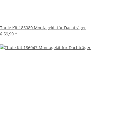
Thule Kit 186080 Montagekit für Dachträger
€ 59,90
*