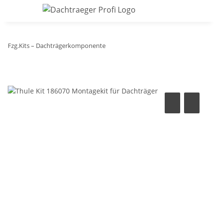
Fzg.Kits – Dachträgerkomponente