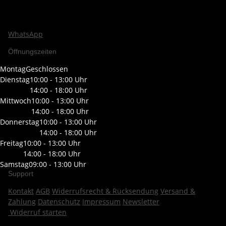
WhatsApp
Öffnungszeiten
Montag
Geschlossen
Dienstag
10:00 - 13:00 Uhr
14:00 - 18:00 Uhr
Mittwoch
10:00 - 13:00 Uhr
14:00 - 18:00 Uhr
Donnerstag
10:00 - 13:00 Uhr
14:00 - 18:00 Uhr
Freitag
10:00 - 13:00 Uhr
14:00 - 18:00 Uhr
Samstag
09:00 - 13:00 Uhr
Support
Kontakt
AGB
Widerrufsrecht & Rücksendung
Versand &
Zahlung
Datenschutz
Impressum
Newsletter
Widerruf starten