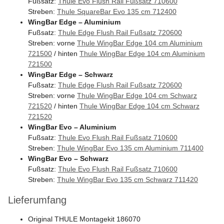
Fußsatz:
Thule Evo Flush Rail Fußsatz 710600
Streben:
Thule SquareBar Evo 135 cm 712400
WingBar Edge – Aluminium
Fußsatz:
Thule Edge Flush Rail Fußsatz 720600
Streben: vorne
Thule WingBar Edge 104 cm Aluminium
721500
/ hinten
Thule WingBar Edge 104 cm Aluminium
721500
WingBar Edge – Schwarz
Fußsatz:
Thule Edge Flush Rail Fußsatz 720600
Streben: vorne
Thule WingBar Edge 104 cm Schwarz
721520
/ hinten
Thule WingBar Edge 104 cm Schwarz
721520
WingBar Evo – Aluminium
Fußsatz:
Thule Evo Flush Rail Fußsatz 710600
Streben:
Thule WingBar Evo 135 cm Aluminium 711400
WingBar Evo – Schwarz
Fußsatz:
Thule Evo Flush Rail Fußsatz 710600
Streben:
Thule WingBar Evo 135 cm Schwarz 711420
Lieferumfang
Original THULE Montagekit 186070