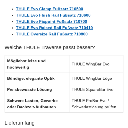
THULE Evo Clamp Fußsatz 710500
THULE Evo Flush Rail Fußsatz 710600
THULE Evo Fixpoint Fußsatz 710700
THULE Evo Raised Rail Fußsatz 710410
THULE Oversize Rail Fußsatz 710800
Welche THULE Traverse passt besser?
Möglichst leise und
THULE WingBar Evo
hochwertig
Bündige, elegante Optik
THULE WingBar Edge
Preisbewusste Lösung
THULE SquareBar Evo
Schwere Lasten, Gewerbe
THULE ProBar Evo /
oder Dachzelt-Aufbauten
Schwerlastlösung prüfen
Lieferumfang