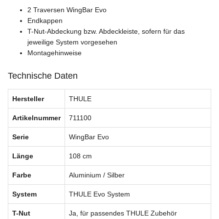
2 Traversen WingBar Evo
Endkappen
T-Nut-Abdeckung bzw. Abdeckleiste, sofern für das
jeweilige System vorgesehen
Montagehinweise
Technische Daten
Hersteller
THULE
Artikelnummer
711100
Serie
WingBar Evo
Länge
108 cm
Farbe
Aluminium / Silber
System
THULE Evo System
T-Nut
Ja, für passendes THULE Zubehör