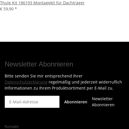
Thule Kit 186193 Montagekit für Dachträger
€ 59,90
*
Newsletter Abonnieren
Bitte senden Sie mir entsprechend Ihrer
Datenschutzerklärung
regelmäßig und jederzeit widerruflich
Informationen zu Ihrem Produktsortiment per E-Mail zu.
Newsletter
Abonnieren
Abonnieren
Kontakt