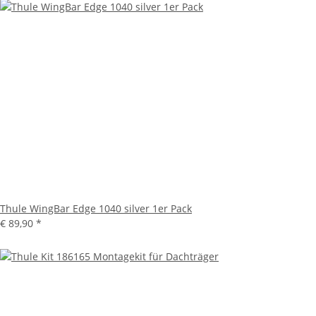
Thule WingBar Edge 1040 silver 1er Pack
€ 89,90
*