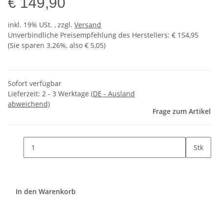
€ 149,90
inkl. 19% USt. , zzgl.
Versand
Unverbindliche Preisempfehlung des Herstellers
:
€ 154,95
(Sie sparen
3.26%
, also
€ 5,05
)
Sofort verfügbar
Lieferzeit:
2 - 3 Werktage
(DE - Ausland
abweichend)
Frage zum Artikel
Stk
In den Warenkorb