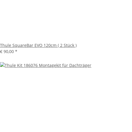
Thule SquareBar EVO 120cm ( 2 Stück )
€ 90,00
*