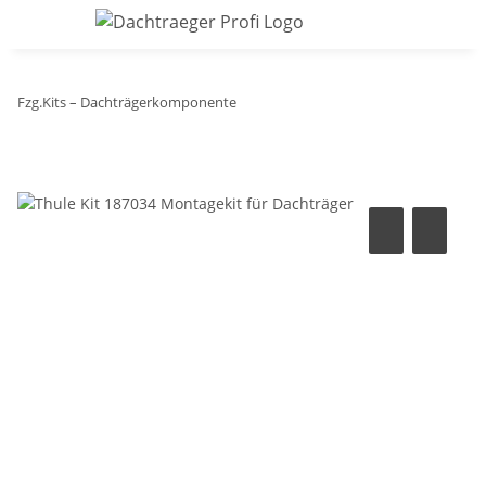
Fzg.Kits – Dachträgerkomponente