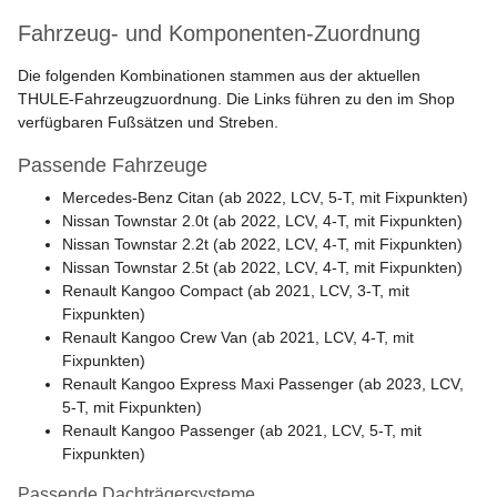
Fahrzeug- und Komponenten-Zuordnung
Die folgenden Kombinationen stammen aus der aktuellen
THULE-Fahrzeugzuordnung. Die Links führen zu den im Shop
verfügbaren Fußsätzen und Streben.
Passende Fahrzeuge
Mercedes-Benz Citan (ab 2022, LCV, 5-T, mit Fixpunkten)
Nissan Townstar 2.0t (ab 2022, LCV, 4-T, mit Fixpunkten)
Nissan Townstar 2.2t (ab 2022, LCV, 4-T, mit Fixpunkten)
Nissan Townstar 2.5t (ab 2022, LCV, 4-T, mit Fixpunkten)
Renault Kangoo Compact (ab 2021, LCV, 3-T, mit
Fixpunkten)
Renault Kangoo Crew Van (ab 2021, LCV, 4-T, mit
Fixpunkten)
Renault Kangoo Express Maxi Passenger (ab 2023, LCV,
5-T, mit Fixpunkten)
Renault Kangoo Passenger (ab 2021, LCV, 5-T, mit
Fixpunkten)
Passende Dachträgersysteme