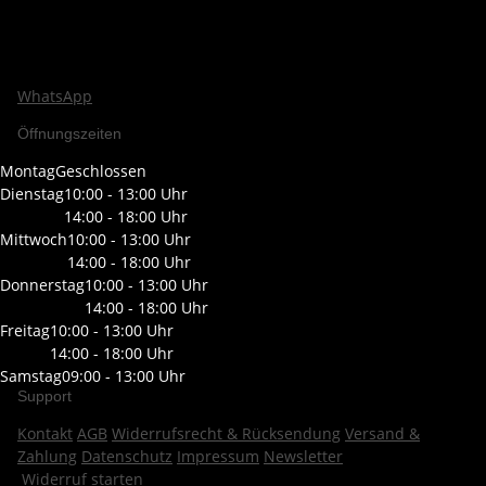
WhatsApp
Öffnungszeiten
Montag
Geschlossen
Dienstag
10:00 - 13:00 Uhr
14:00 - 18:00 Uhr
Mittwoch
10:00 - 13:00 Uhr
14:00 - 18:00 Uhr
Donnerstag
10:00 - 13:00 Uhr
14:00 - 18:00 Uhr
Freitag
10:00 - 13:00 Uhr
14:00 - 18:00 Uhr
Samstag
09:00 - 13:00 Uhr
Support
Kontakt
AGB
Widerrufsrecht & Rücksendung
Versand &
Zahlung
Datenschutz
Impressum
Newsletter
Widerruf starten