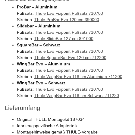
ProBar – Aluminium
Fußsatz:
Thule Evo Fixpoint Fußsatz 710700
Streben:
Thule ProBar Evo 120 cm 390000
Slidebar – Aluminium
Fußsatz:
Thule Evo Fixpoint Fußsatz 710700
Streben:
Thule SlideBar 127 cm 891000
SquareBar – Schwarz
Fußsatz:
Thule Evo Fixpoint Fußsatz 710700
Streben:
Thule SquareBar Evo 120 cm 712200
WingBar Evo – Aluminium
Fußsatz:
Thule Evo Fixpoint Fußsatz 710700
Streben:
Thule WingBar Evo 118 cm Aluminium 711200
WingBar Evo – Schwarz
Fußsatz:
Thule Evo Fixpoint Fußsatz 710700
Streben:
Thule WingBar Evo 118 cm Schwarz 711220
Lieferumfang
Original THULE Montagekit 187034
fahrzeugspezifische Adapterteile
Montagehinweise gemäß THULE-Vorgabe