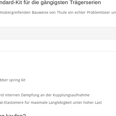
ndard-Kit für die gängigsten Trägerserien
rmübergreifenden Bauweise von Thule ein echter Problemlöser und 
ber spring kit
 und internen Dämpfung an der Kupplungsaufnahme
ial-Elastomere für maximale Langlebigkeit unter hoher Last