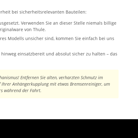
rheit bei sicherheitsrelevanten Bauteilen:
gesetzt. Verwenden Sie an dieser Stelle niemals billige
riginalware von Thule.
Ihres Modells unsicher sind, kommen Sie einfach bei uns
 hinweg einsatzbereit und absolut sicher zu halten – das
hanismus! Entfernen Sie alten, verharzten Schmutz im
pf Ihrer Anhängerkupplung mit etwas Bremsenreiniger, um
ers während der Fahrt.