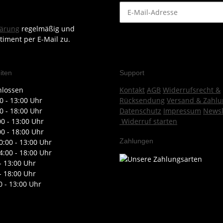
lärung
regelmäßig und
timent per E-Mail zu.
iten
Support
hlossen
Kontakt
AGB
Widerrufsrecht &
0 - 13:00 Uhr
Rücksendung
Versand & Zahlu
0 - 18:00 Uhr
Datenschutz
Impressum
Newsl
00 - 13:00 Uhr
Widerruf starten
00 - 18:00 Uhr
Zahlungen
0:00 - 13:00 Uhr
4:00 - 18:00 Uhr
- 13:00 Uhr
- 18:00 Uhr
0 - 13:00 Uhr