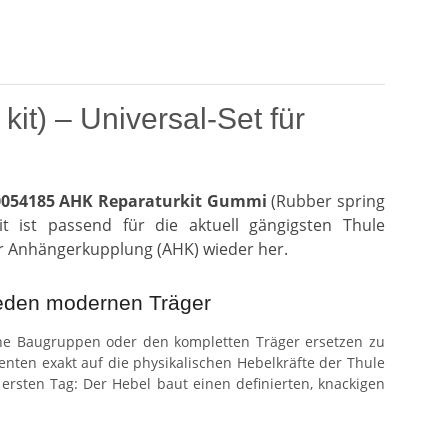
t) – Universal-Set für
0054185 AHK Reparaturkit Gummi
(Rubber spring
it ist passend für die aktuell gängigsten Thule
er Anhängerkupplung (AHK) wieder her.
 jeden modernen Träger
he Baugruppen oder den kompletten Träger ersetzen zu
enten exakt auf die physikalischen Hebelkräfte der Thule
ten Tag: Der Hebel baut einen definierten, knackigen