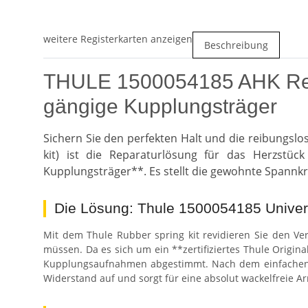
weitere Registerkarten anzeigen
Beschreibung
THULE 1500054185 AHK Repar
gängige Kupplungsträger
Sichern Sie den perfekten Halt und die reibungslo
kit) ist die Reparaturlösung für das Herzstück
Kupplungsträger**. Es stellt die gewohnte Spannk
Die Lösung: Thule 1500054185 Univers
Mit dem Thule Rubber spring kit revidieren Sie den 
müssen. Da es sich um ein **zertifiziertes Thule Origin
Kupplungsaufnahmen abgestimmt. Nach dem einfachen A
Widerstand auf und sorgt für eine absolut wackelfreie A