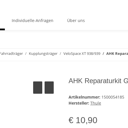
Individuelle-Anfragen
Über uns
Fahrradträger
Kupplungsträger
VeloSpace XT 938/939
AHK Repar
AHK Reparaturkit 
Artikelnummer:
1500054185
Hersteller:
Thule
€ 10,90