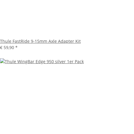
Thule FastRide 9-15mm Axle Adapter Kit
€ 59,90
*