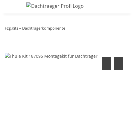
Fzg.Kits – Dachträgerkomponente