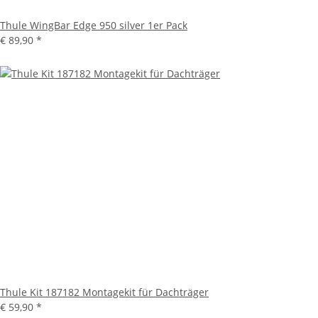
Thule WingBar Edge 950 silver 1er Pack
€ 89,90
*
Thule Kit 187182 Montagekit für Dachträger
€ 59,90
*