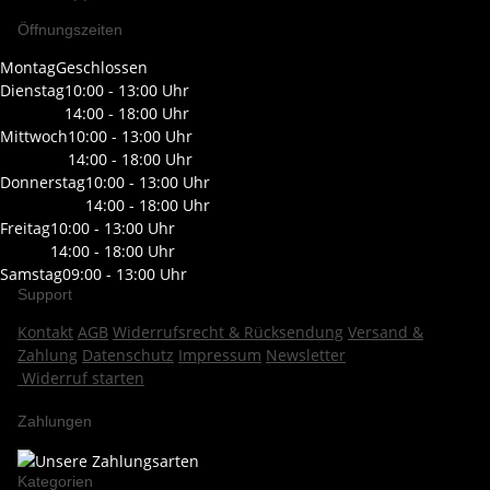
Öffnungszeiten
Montag
Geschlossen
Dienstag
10:00 - 13:00 Uhr
14:00 - 18:00 Uhr
Mittwoch
10:00 - 13:00 Uhr
14:00 - 18:00 Uhr
Donnerstag
10:00 - 13:00 Uhr
14:00 - 18:00 Uhr
Freitag
10:00 - 13:00 Uhr
14:00 - 18:00 Uhr
Samstag
09:00 - 13:00 Uhr
Support
Kontakt
AGB
Widerrufsrecht & Rücksendung
Versand &
Zahlung
Datenschutz
Impressum
Newsletter
Widerruf starten
Zahlungen
Kategorien