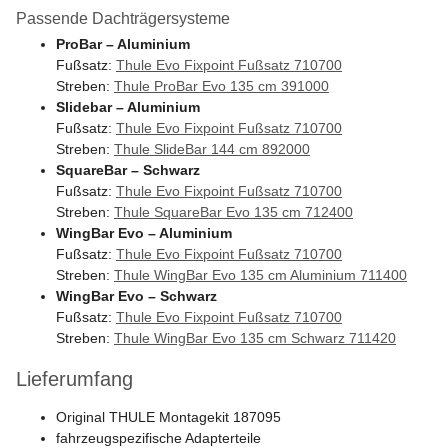
Passende Dachträgersysteme
ProBar – Aluminium
Fußsatz:
Thule Evo Fixpoint Fußsatz 710700
Streben:
Thule ProBar Evo 135 cm 391000
Slidebar – Aluminium
Fußsatz:
Thule Evo Fixpoint Fußsatz 710700
Streben:
Thule SlideBar 144 cm 892000
SquareBar – Schwarz
Fußsatz:
Thule Evo Fixpoint Fußsatz 710700
Streben:
Thule SquareBar Evo 135 cm 712400
WingBar Evo – Aluminium
Fußsatz:
Thule Evo Fixpoint Fußsatz 710700
Streben:
Thule WingBar Evo 135 cm Aluminium 711400
WingBar Evo – Schwarz
Fußsatz:
Thule Evo Fixpoint Fußsatz 710700
Streben:
Thule WingBar Evo 135 cm Schwarz 711420
Lieferumfang
Original THULE Montagekit 187095
fahrzeugspezifische Adapterteile