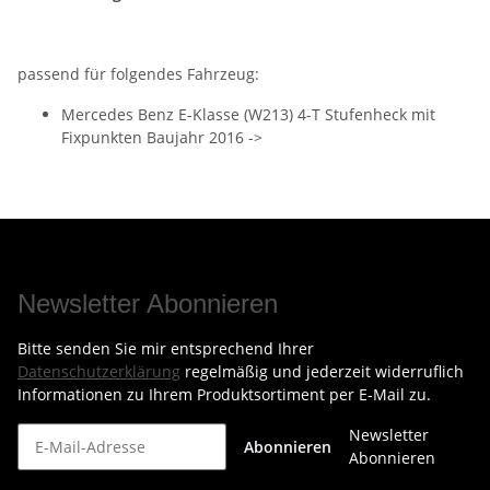
passend für folgendes Fahrzeug:
Mercedes Benz E-Klasse (W213) 4-T Stufenheck mit
Fixpunkten Baujahr 2016 ->
Newsletter Abonnieren
Bitte senden Sie mir entsprechend Ihrer
Datenschutzerklärung
regelmäßig und jederzeit widerruflich
Informationen zu Ihrem Produktsortiment per E-Mail zu.
Newsletter
Abonnieren
Abonnieren