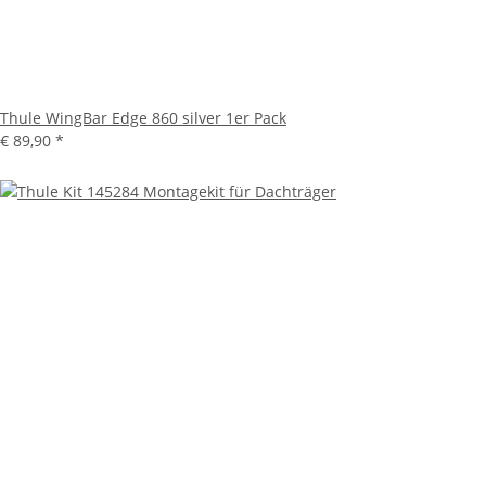
Thule WingBar Edge 860 silver 1er Pack
€ 89,90
*