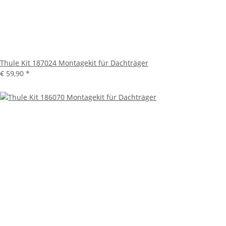
Thule Kit 187024 Montagekit für Dachträger
€ 59,90
*