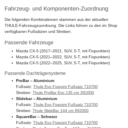
Fahrzeug- und Komponenten-Zuordnung
Die folgenden Kombinationen stammen aus der aktuellen
THULE-Fahrzeugzuordnung. Die Links führen zu den im Shop
verfügbaren Fußsätzen und Streben.
Passende Fahrzeuge
Mazda CX-5 (2017–2021, SUV, 5-T, mit Fixpunkten)
Mazda CX-5 (2021–2022, SUV, 5-T, mit Fixpunkten)
Mazda CX-5 (2022–2025, SUV, 5-T, mit Fixpunkten)
Passende Dachträgersysteme
ProBar – Aluminium
Fußsatz:
Thule Evo Fixpoint Fußsatz 710700
Streben:
Thule ProBar Evo 135 cm 391000
Slidebar – Aluminium
Fußsatz:
Thule Evo Fixpoint Fußsatz 710700
Streben:
Thule SlideBar 144 cm 892000
SquareBar – Schwarz
Fußsatz:
Thule Evo Fixpoint Fußsatz 710700