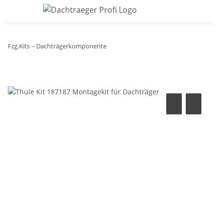
Fzg.Kits – Dachträgerkomponente