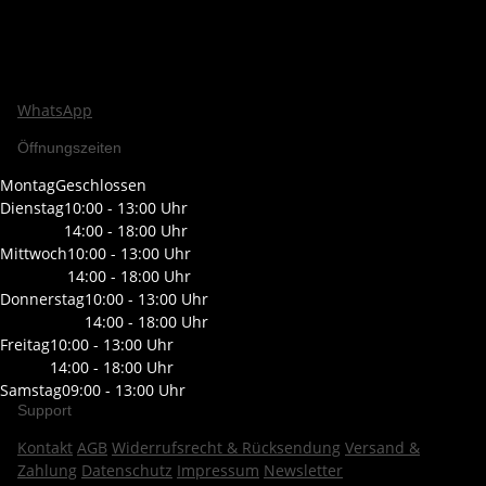
WhatsApp
Öffnungszeiten
Montag
Geschlossen
Dienstag
10:00 - 13:00 Uhr
14:00 - 18:00 Uhr
Mittwoch
10:00 - 13:00 Uhr
14:00 - 18:00 Uhr
Donnerstag
10:00 - 13:00 Uhr
14:00 - 18:00 Uhr
Freitag
10:00 - 13:00 Uhr
14:00 - 18:00 Uhr
Samstag
09:00 - 13:00 Uhr
Support
Kontakt
AGB
Widerrufsrecht & Rücksendung
Versand &
Zahlung
Datenschutz
Impressum
Newsletter