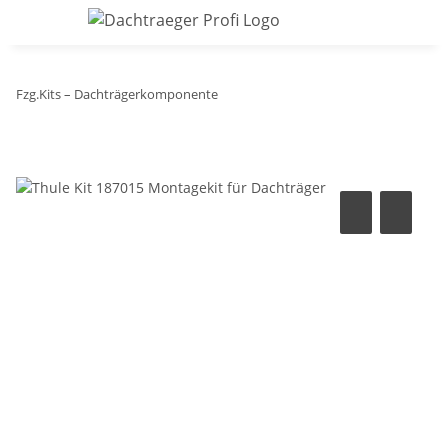
Fzg.Kits – Dachträgerkomponente