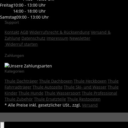
Freitag
10:00 - 13:00 Uhr
14:00 - 18:00 Uhr
Samstag
09:00 - 13:00 Uhr
Support
Kontakt
AGB
Widerrufsrecht & Rücksendung
Versand &
Zahlung
Datenschutz
Impressum
Newsletter
Widerruf starten
Zahlungen
Kategorien
Thule Dachträger
Thule Dachboxen
Thule Heckboxen
Thule
Fahrradträger
Thule Autozelte
Thule Ski- und Wasser
Thule
Kinder
Thule Hunde
Thule Wassersport
Thule Professional
Thule Zubehör
Thule Ersatzteile
Thule Restposten
* Alle Preise inkl. gesetzlicher USt., zzgl.
Versand