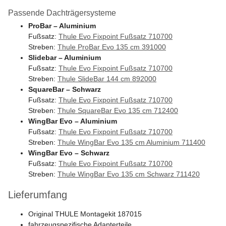
Passende Dachträgersysteme
ProBar – Aluminium
Fußsatz:
Thule Evo Fixpoint Fußsatz 710700
Streben:
Thule ProBar Evo 135 cm 391000
Slidebar – Aluminium
Fußsatz:
Thule Evo Fixpoint Fußsatz 710700
Streben:
Thule SlideBar 144 cm 892000
SquareBar – Schwarz
Fußsatz:
Thule Evo Fixpoint Fußsatz 710700
Streben:
Thule SquareBar Evo 135 cm 712400
WingBar Evo – Aluminium
Fußsatz:
Thule Evo Fixpoint Fußsatz 710700
Streben:
Thule WingBar Evo 135 cm Aluminium 711400
WingBar Evo – Schwarz
Fußsatz:
Thule Evo Fixpoint Fußsatz 710700
Streben:
Thule WingBar Evo 135 cm Schwarz 711420
Lieferumfang
Original THULE Montagekit 187015
fahrzeugspezifische Adapterteile