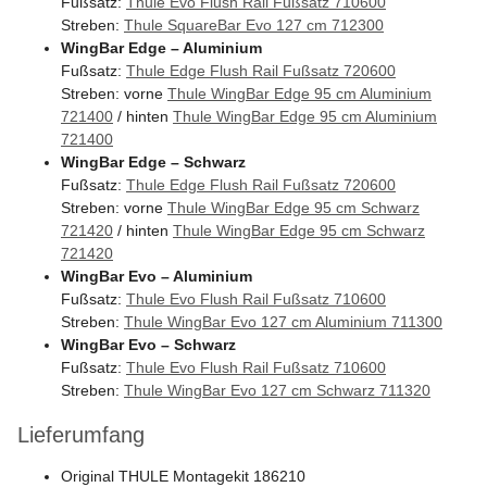
Fußsatz:
Thule Evo Flush Rail Fußsatz 710600
Streben:
Thule SquareBar Evo 127 cm 712300
WingBar Edge – Aluminium
Fußsatz:
Thule Edge Flush Rail Fußsatz 720600
Streben: vorne
Thule WingBar Edge 95 cm Aluminium
721400
/ hinten
Thule WingBar Edge 95 cm Aluminium
721400
WingBar Edge – Schwarz
Fußsatz:
Thule Edge Flush Rail Fußsatz 720600
Streben: vorne
Thule WingBar Edge 95 cm Schwarz
721420
/ hinten
Thule WingBar Edge 95 cm Schwarz
721420
WingBar Evo – Aluminium
Fußsatz:
Thule Evo Flush Rail Fußsatz 710600
Streben:
Thule WingBar Evo 127 cm Aluminium 711300
WingBar Evo – Schwarz
Fußsatz:
Thule Evo Flush Rail Fußsatz 710600
Streben:
Thule WingBar Evo 127 cm Schwarz 711320
Lieferumfang
Original THULE Montagekit 186210