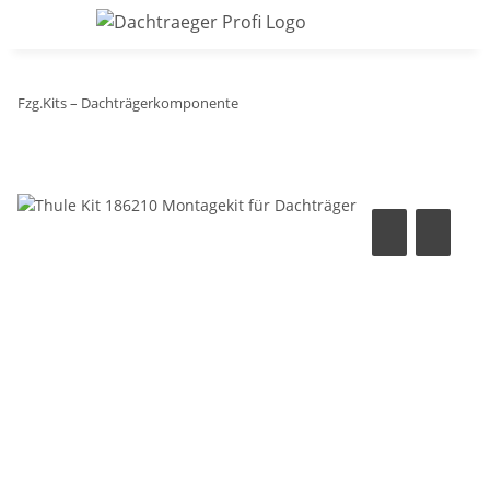
Fzg.Kits – Dachträgerkomponente