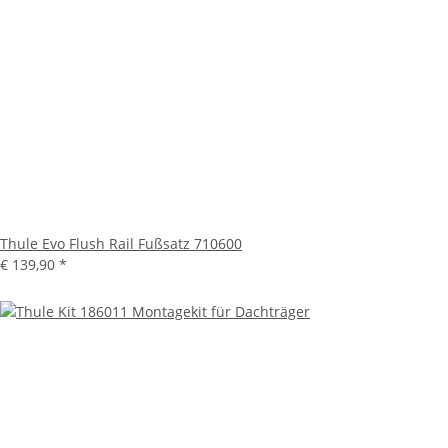
Thule Evo Flush Rail Fußsatz 710600
€ 139,90
*