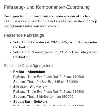
Fahrzeug- und Komponenten-Zuordnung
Die folgenden Kombinationen stammen aus der aktuellen
THULE-Fahrzeugzuordnung. Die Links führen zu den im Shop
verfügbaren Fußsätzen und Streben.
Passende Fahrzeuge
Volvo EX90 6-Seater (ab 2025, SUV, 5-T, mit integrierter
Dachreling)
Volvo EX90 7-seater (ab 2025, SUV, 5-T, mit integrierter
Dachreling)
Passende Dachträgersysteme
ProBar – Aluminium
Fußsatz:
Thule Evo Flush Rail Fußsatz 710600
Streben:
Thule ProBar Evo 135 cm 391000
Slidebar – Aluminium
Fußsatz:
Thule Evo Flush Rail Fußsatz 710600
Streben:
Thule SlideBar 144 cm 892000
SquareBar – Schwarz