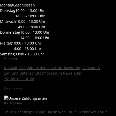
Montag
Geschlossen
Dienstag
10:00 - 13:00 Uhr
14:00 - 18:00 Uhr
Mittwoch
10:00 - 13:00 Uhr
14:00 - 18:00 Uhr
Donnerstag
10:00 - 13:00 Uhr
14:00 - 18:00 Uhr
Freitag
10:00 - 13:00 Uhr
14:00 - 18:00 Uhr
Samstag
09:00 - 13:00 Uhr
Support
Kontakt
AGB
Widerrufsrecht & Rücksendung
Versand &
Zahlung
Datenschutz
Impressum
Newsletter
Widerruf starten
Zahlungen
Kategorien
Thule Dachträger
Thule Dachboxen
Thule Heckboxen
Thule