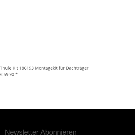
Thule Kit 186193 Montagekit für Dachträger
€ 59,90
*
Newsletter Abonnieren