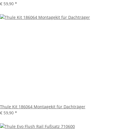
€ 59,90
*
Thule Kit 186064 Montagekit für Dachträger
€ 59,90
*