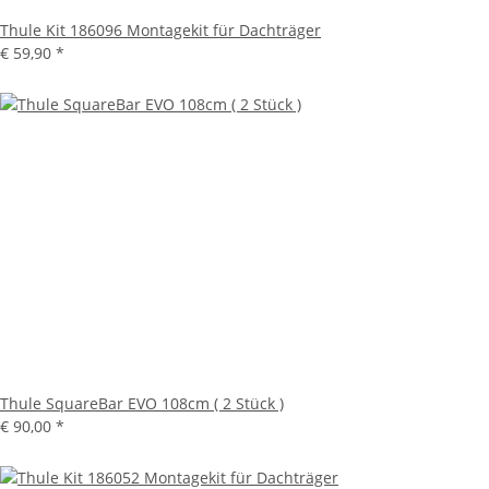
Thule Kit 186096 Montagekit für Dachträger
€ 59,90
*
Thule SquareBar EVO 108cm ( 2 Stück )
€ 90,00
*