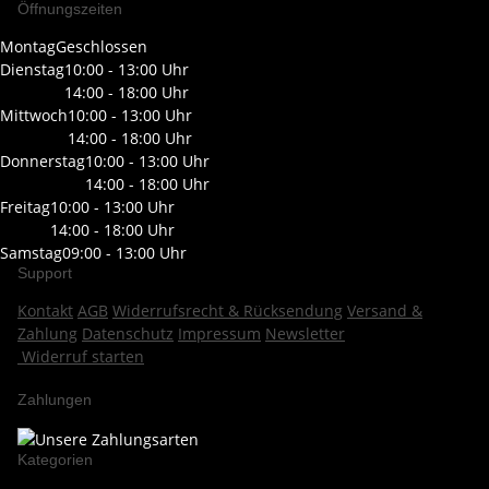
Öffnungszeiten
Montag
Geschlossen
Dienstag
10:00 - 13:00 Uhr
14:00 - 18:00 Uhr
Mittwoch
10:00 - 13:00 Uhr
14:00 - 18:00 Uhr
Donnerstag
10:00 - 13:00 Uhr
14:00 - 18:00 Uhr
Freitag
10:00 - 13:00 Uhr
14:00 - 18:00 Uhr
Samstag
09:00 - 13:00 Uhr
Support
Kontakt
AGB
Widerrufsrecht & Rücksendung
Versand &
Zahlung
Datenschutz
Impressum
Newsletter
Widerruf starten
Zahlungen
Kategorien