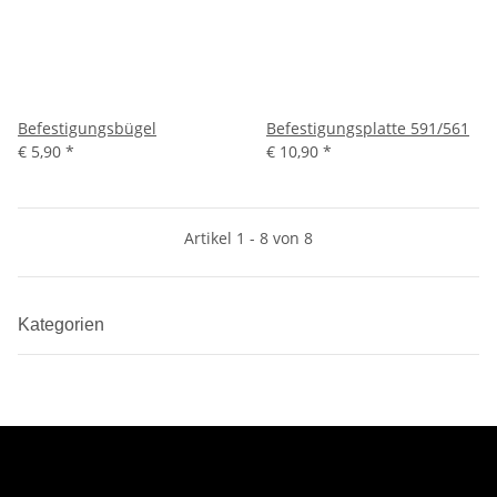
Befestigungsbügel
Befestigungsplatte 591/561
€ 5,90
*
€ 10,90
*
Artikel 1 - 8 von 8
Kategorien