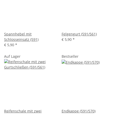
Spannhebel mit
Felgengurt (591/561)
Schlosseinsatz (591)
€ 5,90
*
€ 5,90
*
Auf Lager
Bestseller
Reifenschale mit zwei
Endkappe (591/570)