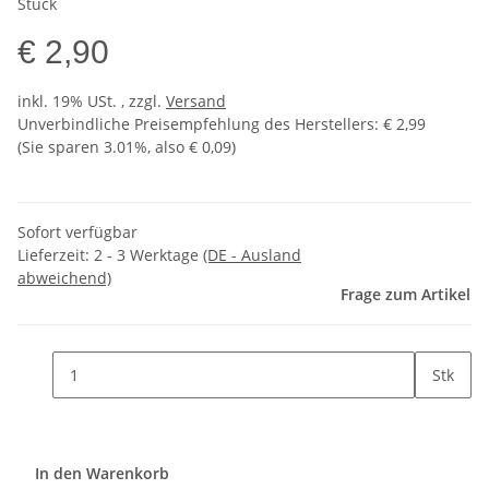
Stück
€ 2,90
inkl. 19% USt. , zzgl.
Versand
Unverbindliche Preisempfehlung des Herstellers
:
€ 2,99
(Sie sparen
3.01%
, also
€ 0,09
)
Sofort verfügbar
Lieferzeit:
2 - 3 Werktage
(DE - Ausland
abweichend)
Frage zum Artikel
Stk
In den Warenkorb