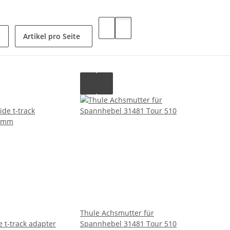
Artikel pro Seite
Thule Achsmutter für
 t-track adapter
Spannhebel 31481 Tour 510