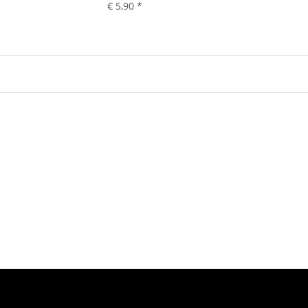
€ 5,90
*