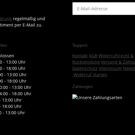
lärung
regelmäßig und
timent per E-Mail zu.
iten
Support
hlossen
Kontakt
AGB
Widerrufsrecht &
0 - 13:00 Uhr
Rücksendung
Versand & Zahlu
0 - 18:00 Uhr
Datenschutz
Impressum
Newsl
00 - 13:00 Uhr
Widerruf starten
00 - 18:00 Uhr
Zahlungen
0:00 - 13:00 Uhr
4:00 - 18:00 Uhr
- 13:00 Uhr
- 18:00 Uhr
0 - 13:00 Uhr