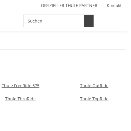
OFFIZIELLER THULE PARTNER
Kontakt
Thule FreeRide 575
Thule OutRide
Thule ThruRide
Thule TopRide