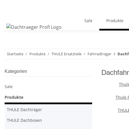
Sale
Produkte
Startseite
Produkte
THULE Ersatzteile
Fahrradträger
Dachf
Dachfahr
Kategorien
Thule
Sale
Produkte
Thule 
THULE Dachträger
THULE
THULE Dachboxen