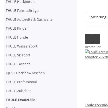
THULE Heckboxen
THULE Fahrradträger
Sortierung
THULE Autozelte & Dachzelte
THULE Kinder
THULE Hunde
THULE Wassersport
Bestseller
THULE Skisport
THULE Taschen
KJUST Dachbox-Taschen
THULE Professional
THULE Zubehör
THULE Ersatzteile
Thule FreeRide