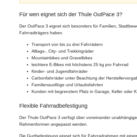
Für wen eignet sich der Thule OutPace 3?
Der OutPace 3 eignet sich besonders für Familien, Stadtbewo
Fahrradträgers haben.
Transport von bis zu drei Fahrrädern
Alltags-, City- und Trekkingräder
Mountainbikes und Gravelbikes
leichtere E-Bikes mit höchstens 25 kg pro Fahrrad
Kinder- und Jugendfahrräder
Carbonfahrräder unter Beachtung der Herstellervorga
Familienausflüge und Urlaubsfahrten
Kunden mit begrenztem Platz in Garage, Keller oder 
Flexible Fahrradbefestigung
Der Thule OutPace 3 verfügt über voneinander unabhängige
Rahmenformen angepasst werden.
Die Gurtbefestigung eignet sich für Fahrradrahmen mit ei