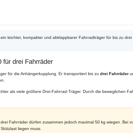
ein leichter, kompakter und abklappbarer Fahrradträger für bis zu drei 
für drei Fahrräder
ger für die Anhängerkupplung. Er transportiert bis zu
drei Fahrräder
un
en.
chter als viele größere Drei-Fahrrad-Träger. Durch die beweglichen Fah
e drei Fahrräder dürfen zusammen jedoch maximal 50 kg wiegen. Bei v
Stützlast liegen muss.