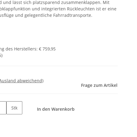
d und lässt sich platzsparend zusammenklappen. Mit
klappfunktion und integrierten Rückleuchten ist er eine
Ausflüge und gelegentliche Fahrradtransporte.
g des Herstellers
:
€ 759,95
5
)
 Ausland abweichend)
Frage zum Artikel
Stk
In den Warenkorb