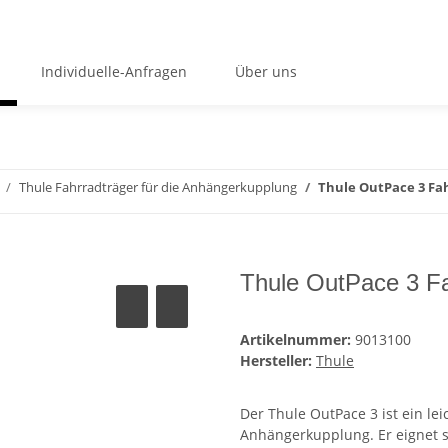
Individuelle-Anfragen
Über uns
Thule Fahrradträger für die Anhängerkupplung
Thule OutPace 3 Fa
Thule OutPace 3 Fa
Artikelnummer:
9013100
Hersteller:
Thule
Der Thule OutPace 3 ist ein le
Anhängerkupplung. Er eignet si