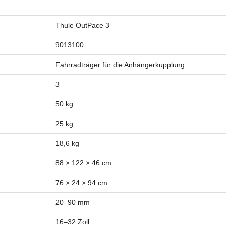
Thule OutPace 3
9013100
Fahrradträger für die Anhängerkupplung
3
50 kg
25 kg
18,6 kg
88 × 122 × 46 cm
76 × 24 × 94 cm
20–90 mm
16–32 Zoll