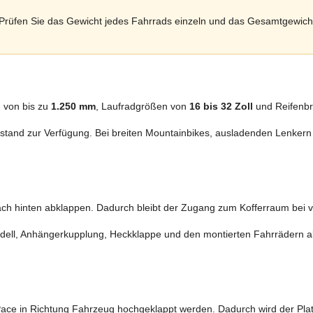
 Prüfen Sie das Gewicht jedes Fahrrads einzeln und das Gesamtgewicht 
 von bis zu
1.250 mm
, Laufradgrößen von
16 bis 32 Zoll
und Reifenbr
stand zur Verfügung. Bei breiten Mountainbikes, ausladenden Lenkern 
ach hinten abklappen. Dadurch bleibt der Zugang zum Kofferraum bei v
dell, Anhängerkupplung, Heckklappe und den montierten Fahrrädern a
Pace in Richtung Fahrzeug hochgeklappt werden. Dadurch wird der Pla