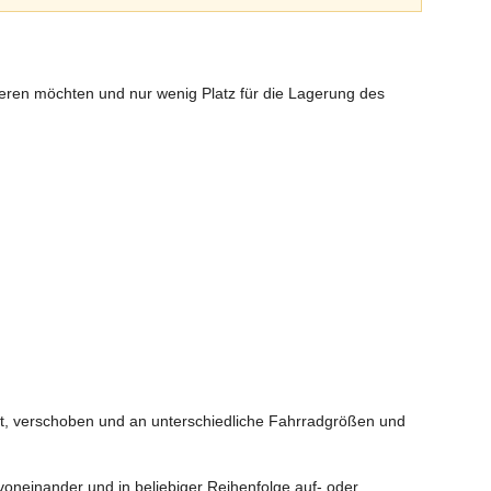
ieren möchten und nur wenig Platz für die Lagerung des
t, verschoben und an unterschiedliche Fahrradgrößen und
oneinander und in beliebiger Reihenfolge auf- oder