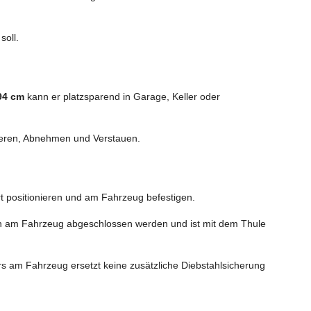
soll.
 94 cm
kann er platzsparend in Garage, Keller oder
ntieren, Abnehmen und Verstauen.
rt positionieren und am Fahrzeug befestigen.
n am Fahrzeug abgeschlossen werden und ist mit dem Thule
rs am Fahrzeug ersetzt keine zusätzliche Diebstahlsicherung