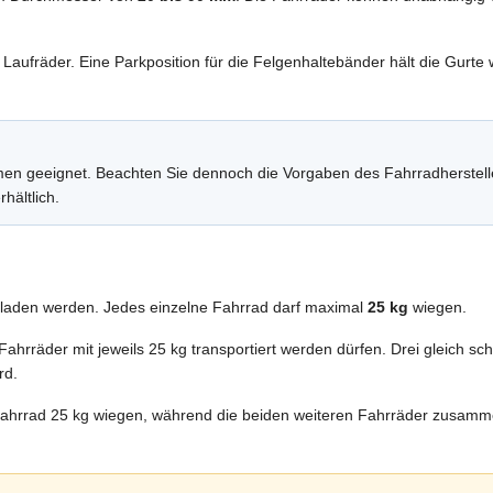
 Laufräder. Eine Parkposition für die Felgenhaltebänder hält die Gurte
men geeignet. Beachten Sie dennoch die Vorgaben des Fahrradherstelle
rhältlich.
laden werden. Jedes einzelne Fahrrad darf maximal
25 kg
wiegen.
ahrräder mit jeweils 25 kg transportiert werden dürfen. Drei gleich sc
rd.
Fahrrad 25 kg wiegen, während die beiden weiteren Fahrräder zusamm