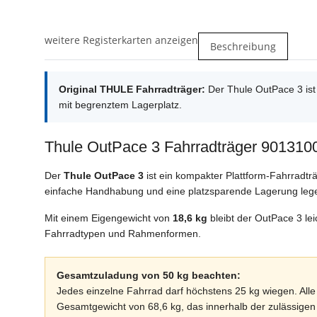
weitere Registerkarten anzeigen
Beschreibung
Original THULE Fahrradträger:
Der Thule OutPace 3 ist 
mit begrenztem Lagerplatz.
Thule OutPace 3 Fahrradträger 9013100 
Der
Thule OutPace 3
ist ein kompakter Plattform-Fahrradträ
einfache Handhabung und eine platzsparende Lagerung leg
Mit einem Eigengewicht von
18,6 kg
bleibt der OutPace 3 lei
Fahrradtypen und Rahmenformen.
Gesamtzuladung von 50 kg beachten:
Jedes einzelne Fahrrad darf höchstens 25 kg wiegen. All
Gesamtgewicht von 68,6 kg, das innerhalb der zulässigen 