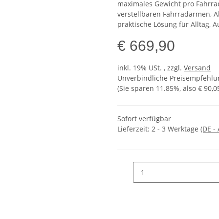
maximales Gewicht pro Fahrra
verstellbaren Fahrradarmen, Ab
praktische Lösung für Alltag, 
€ 669,90
inkl. 19% USt. , zzgl.
Versand
Unverbindliche Preisempfehlun
(Sie sparen
11.85%
, also
€ 90,0
Sofort verfügbar
Lieferzeit:
2 - 3 Werktage
(DE -