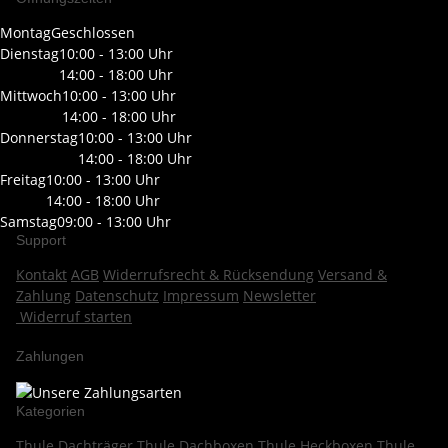
Montag
Geschlossen
Dienstag
10:00 - 13:00 Uhr
14:00 - 18:00 Uhr
Mittwoch
10:00 - 13:00 Uhr
14:00 - 18:00 Uhr
Donnerstag
10:00 - 13:00 Uhr
14:00 - 18:00 Uhr
Freitag
10:00 - 13:00 Uhr
14:00 - 18:00 Uhr
Samstag
09:00 - 13:00 Uhr
Support
Kontakt
AGB
Widerrufsrecht & Rücksendung
Versand &
Zahlung
Datenschutz
Impressum
Newsletter
Widerruf starten
Zahlungen
Kategorien
Thule Dachträger
Thule Dachboxen
Thule Heckboxen
Thule