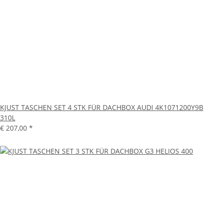
KJUST TASCHEN SET 4 STK FÜR DACHBOX AUDI 4K1071200Y9B
310L
€ 207,00
*