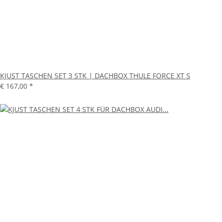
KJUST TASCHEN SET 3 STK | DACHBOX THULE FORCE XT S
€ 167,00
*