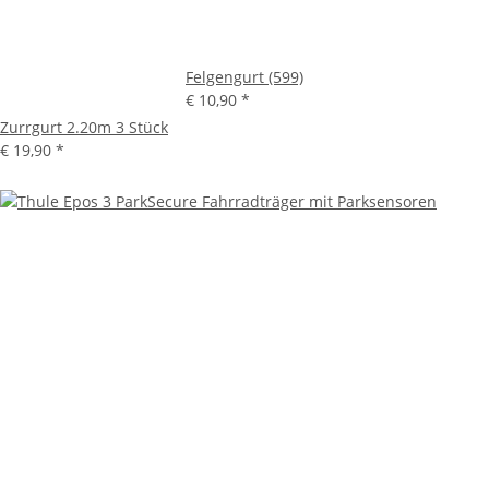
Felgengurt (599)
€ 10,90
*
Zurrgurt 2.20m 3 Stück
€ 19,90
*