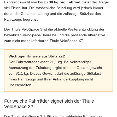
Fahrradgewicht von bis zu
30 kg pro Fahrrad
bietet der Träger
viel Flexibilität. Die tatsächliche Beladung wird jedoch immer
durch die Gesamtzuladung und die zulässige Stützlast des
Fahrzeugs begrenzt.
Der Thule VeloSpace 3 ist die aktuelle Weiterentwicklung der
bewährten VeloSpace-Baureihe und die passende Alternative
zum nicht mehr lieferbaren Thule VeloSpace XT.
Wichtiger Hinweis zur Stützlast:
Der Fahrradträger wiegt 21,1 kg. Bei vollständiger
Ausnutzung der Zuladung ergibt sich ein Gesamtgewicht
von 81,1 kg. Dieses Gewicht darf die zulässige Stützlast
Ihres Fahrzeugs und Ihrer Anhängerkupplung nicht
überschreiten.
Für welche Fahrräder eignet sich der Thule
VeloSpace 3?
Der Thule VeloSpace 3 3-Bike ist für zahlreiche Fahrradtypen