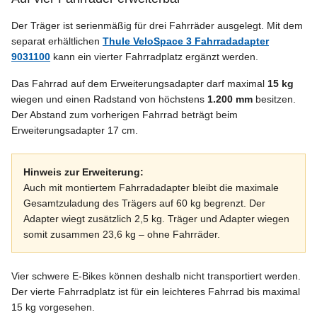
Der Träger ist serienmäßig für drei Fahrräder ausgelegt. Mit dem
separat erhältlichen
Thule VeloSpace 3 Fahrradadapter
9031100
kann ein vierter Fahrradplatz ergänzt werden.
Das Fahrrad auf dem Erweiterungsadapter darf maximal
15 kg
wiegen und einen Radstand von höchstens
1.200 mm
besitzen.
Der Abstand zum vorherigen Fahrrad beträgt beim
Erweiterungsadapter 17 cm.
Hinweis zur Erweiterung:
Auch mit montiertem Fahrradadapter bleibt die maximale
Gesamtzuladung des Trägers auf 60 kg begrenzt. Der
Adapter wiegt zusätzlich 2,5 kg. Träger und Adapter wiegen
somit zusammen 23,6 kg – ohne Fahrräder.
Vier schwere E-Bikes können deshalb nicht transportiert werden.
Der vierte Fahrradplatz ist für ein leichteres Fahrrad bis maximal
15 kg vorgesehen.