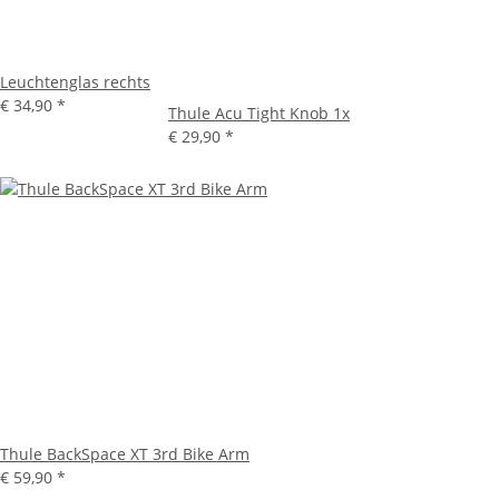
Leuchtenglas rechts
€ 34,90
*
Thule Acu Tight Knob 1x
€ 29,90
*
Thule BackSpace XT 3rd Bike Arm
€ 59,90
*