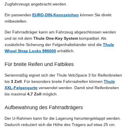
Zugfahrzeugs angebracht werden.
Ein passendes
EURO-DIN-Kennzeichen
können Sie direkt
mitbestellen.
Der Fahrradträger kann am Fahrzeug abgeschlossen werden
und ist mit dem
Thule One-Key System
kompatibel. Als
zusätzliche Sicherung der Felgenhaltebänder sind die
Thule
Wheel Strap Locks 986000
erhältlich.
Für breite Reifen und Fatbikes
Serienmäßig eignet sich der Thule VeloSpace 3 für Reifenbreiten
bis
3 Zoll
. Für besonders breite Fahrradreifen können
Thule
XXL-Felgengurte
verwendet werden. Damit sind Reifenbreiten
bis maximal
4,7 Zoll
möglich.
Aufbewahrung des Fahrradträgers
Der U-Rahmen kann für die Lagerung heruntergeklappt werden.
Dadurch reduziert sich die Höhe des Trägers auf etwa 25 cm.