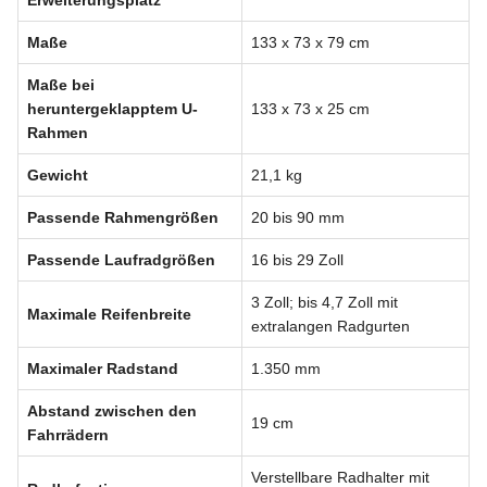
Erweiterungsplatz
Maße
133 x 73 x 79 cm
Maße bei
heruntergeklapptem U-
133 x 73 x 25 cm
Rahmen
Gewicht
21,1 kg
Passende Rahmengrößen
20 bis 90 mm
Passende Laufradgrößen
16 bis 29 Zoll
3 Zoll; bis 4,7 Zoll mit
Maximale Reifenbreite
extralangen Radgurten
Maximaler Radstand
1.350 mm
Abstand zwischen den
19 cm
Fahrrädern
Verstellbare Radhalter mit