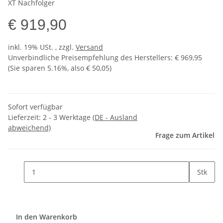
XT Nachfolger
€ 919,90
inkl. 19% USt. , zzgl.
Versand
Unverbindliche Preisempfehlung des Herstellers
:
€ 969,95
(Sie sparen
5.16%
, also
€ 50,05
)
Sofort verfügbar
Lieferzeit:
2 - 3 Werktage
(DE - Ausland
abweichend)
Frage zum Artikel
Stk
In den Warenkorb