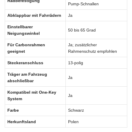
Radbefestigung
Pump-Schnallen
Abklappbar mit Fahrrädern
Ja
Einstellbarer
50 bis 65 Grad
Neigungswinkel
Für Carbonrahmen
Ja; zusätzlicher
geeignet
Rahmenschutz empfohlen
Steckeranschluss
13-polig
Träger am Fahrzeug
Ja
abschließbar
Kompatibel mit One-Key
Ja
System
Farbe
Schwarz
Herkunftsland
Polen