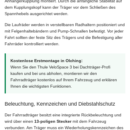
Anhängerkupplung montiert. Durch die anfängliche Stabilität auf
dem Kupplungskopf kann der Träger vor dem Schließen des
Spannhebels ausgerichtet werden.
Die Laufräder werden in verstellbaren Radhaltern positioniert und
mit Felgenhaltebändern und Pump-Schnallen befestigt. Vor jeder
Fahrt sollten der feste Sitz des Trägers und die Befestigung aller
Fahrräder kontrolliert werden.
Kostenlose Erstmontage in Olching:
Wenn Sie den Thule VeloSpace 3 bei Dachträger-Profi
kaufen und bei uns abholen, montieren wir den
Fahrradträger kostenlos auf Ihrem Fahrzeug und erklären
Ihnen die wichtigsten Funktionen.
Beleuchtung, Kennzeichen und Diebstahlschutz
Der Fahrradträger besitzt eine integrierte Rückbeleuchtung und
wird über einen
13-poligen Stecker
mit dem Fahrzeug
verbunden. Am Träger muss ein Wiederholungskennzeichen des