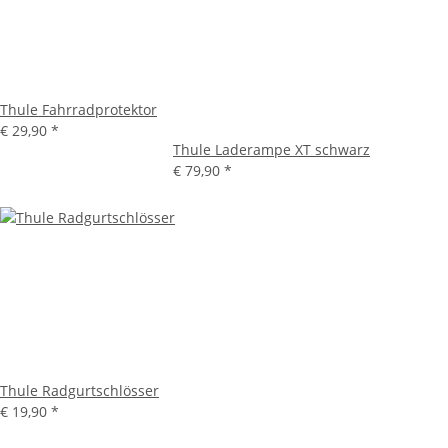
Thule Fahrradprotektor
€ 29,90
*
Thule Laderampe XT schwarz
€ 79,90
*
Thule Radgurtschlösser
€ 19,90
*