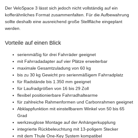
Der VeloSpace 3 lässt sich jedoch nicht vollständig auf ein
kofferähnliches Format zusammenfalten. Für die Aufbewahrung
sollte deshalb eine ausreichend große Stellfläche eingeplant
werden.
Vorteile auf einen Blick
serienmäßig für drei Fahrräder geeignet
mit Fahrradadapter auf vier Plätze erweiterbar
maximale Gesamtzuladung von 60 kg
bis zu 30 kg Gewicht pro serienmäßigem Fahrradplatz
für Radstände bis 1.350 mm geeignet
für Laufradgrößen von 16 bis 29 Zoll
flexibel positionierbare Fahrradhaltearme
für zahlreiche Rahmenformen und Carbonrahmen geeignet
Abklappfunktion mit einstellbarem Winkel von 50 bis 65
Grad
werkzeuglose Montage auf der Anhängerkupplung
integrierte Rückbeleuchtung mit 13-poligem Stecker
mit dem Thule One-Key System kompatibel