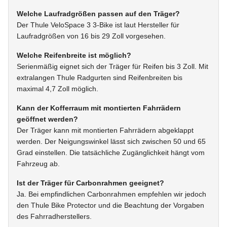
Welche Laufradgrößen passen auf den Träger?
Der Thule VeloSpace 3 3-Bike ist laut Hersteller für
Laufradgrößen von 16 bis 29 Zoll vorgesehen.
Welche Reifenbreite ist möglich?
Serienmäßig eignet sich der Träger für Reifen bis 3 Zoll. Mit
extralangen Thule Radgurten sind Reifenbreiten bis
maximal 4,7 Zoll möglich.
Kann der Kofferraum mit montierten Fahrrädern
geöffnet werden?
Der Träger kann mit montierten Fahrrädern abgeklappt
werden. Der Neigungswinkel lässt sich zwischen 50 und 65
Grad einstellen. Die tatsächliche Zugänglichkeit hängt vom
Fahrzeug ab.
Ist der Träger für Carbonrahmen geeignet?
Ja. Bei empfindlichen Carbonrahmen empfehlen wir jedoch
den Thule Bike Protector und die Beachtung der Vorgaben
des Fahrradherstellers.