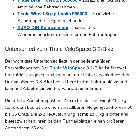
Thule Bike Protector 988000
– zusätzlicher Schutz für
empfindliche Fahrradrahmen
Thule Wheel Strap Locks 986000
– zusätzliche
Sicherung der Felgenhaltebänder
EURO-DIN-Kennzeichen
– passendes
Wiederholungskennzeichen für den Fahrradträger
Unterschied zum Thule VeloSpace 3 2-Bike
Der wichtigste Unterschied liegt in der serienmäßigen
Fahrradkapazität. Der
Thule VeloSpace 3 2-Bike
ist für zwei
Fahrräder ausgelegt und kann auf drei Plätze erweitert werden.
Der VeloSpace 3 3-Bike besitzt bereits drei Fahrradplätze und
kann mit Adapter ein viertes Fahrrad aufnehmen.
Die 3-Bike-Ausführung ist mit 73 cm breiter und wiegt 21,1 kg.
Außerdem besitzt sie einen einstellbaren Neigungswinkel von 50
bis 65 Grad. Die 2-Bike-Ausführung ist mit 18,7 kg leichter und
bietet zwischen ihren beiden Fahrradplätzen einen größeren
Abstand von 25 cm.