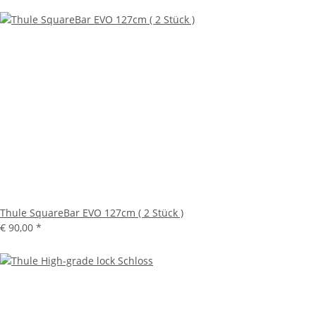
Thule SquareBar EVO 127cm ( 2 Stück )
€ 90,00
*