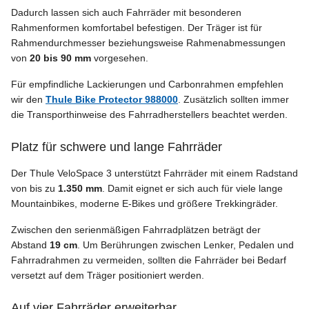
Dadurch lassen sich auch Fahrräder mit besonderen
Rahmenformen komfortabel befestigen. Der Träger ist für
Rahmendurchmesser beziehungsweise Rahmenabmessungen
von
20 bis 90 mm
vorgesehen.
Für empfindliche Lackierungen und Carbonrahmen empfehlen
wir den
Thule Bike Protector 988000
. Zusätzlich sollten immer
die Transporthinweise des Fahrradherstellers beachtet werden.
Platz für schwere und lange Fahrräder
Der Thule VeloSpace 3 unterstützt Fahrräder mit einem Radstand
von bis zu
1.350 mm
. Damit eignet er sich auch für viele lange
Mountainbikes, moderne E-Bikes und größere Trekkingräder.
Zwischen den serienmäßigen Fahrradplätzen beträgt der
Abstand
19 cm
. Um Berührungen zwischen Lenker, Pedalen und
Fahrradrahmen zu vermeiden, sollten die Fahrräder bei Bedarf
versetzt auf dem Träger positioniert werden.
Auf vier Fahrräder erweiterbar