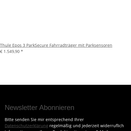
Thule Epos 3 ParkSecure Fahrradträger mit Parksensoren
€ 1.549,90
*
Newsletter Abonnieren
Bitte senden Sie mir entsprechend Ihrer
Datenschutzerklärung
regelmäßig und jederzeit widerruflich