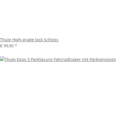
Thule High-grade lock Schloss
€ 99,90
*