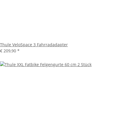
Thule VeloSpace 3 Fahrradadapter
€ 209,90
*