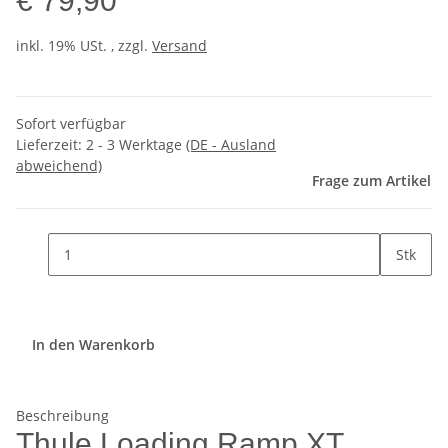
€ 79,90
inkl. 19% USt. , zzgl.
Versand
Sofort verfügbar
Lieferzeit:
2 - 3 Werktage
(DE - Ausland
abweichend)
Frage zum Artikel
Stk
In den Warenkorb
Beschreibung
Thule Loading Ramp XT