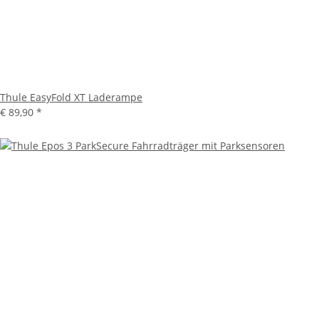
Thule EasyFold XT Laderampe
€ 89,90
*