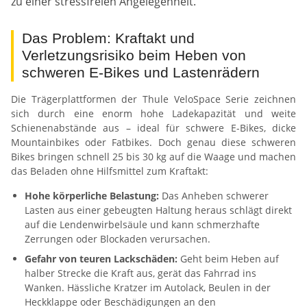
zu einer stressfreien Angelegenheit.
Das Problem: Kraftakt und
Verletzungsrisiko beim Heben von
schweren E-Bikes und Lastenrädern
Die Trägerplattformen der Thule VeloSpace Serie zeichnen
sich durch eine enorm hohe Ladekapazität und weite
Schienenabstände aus – ideal für schwere E-Bikes, dicke
Mountainbikes oder Fatbikes. Doch genau diese schweren
Bikes bringen schnell 25 bis 30 kg auf die Waage und machen
das Beladen ohne Hilfsmittel zum Kraftakt:
Hohe körperliche Belastung:
Das Anheben schwerer
Lasten aus einer gebeugten Haltung heraus schlägt direkt
auf die Lendenwirbelsäule und kann schmerzhafte
Zerrungen oder Blockaden verursachen.
Gefahr von teuren Lackschäden:
Geht beim Heben auf
halber Strecke die Kraft aus, gerät das Fahrrad ins
Wanken. Hässliche Kratzer im Autolack, Beulen in der
Heckklappe oder Beschädigungen an den