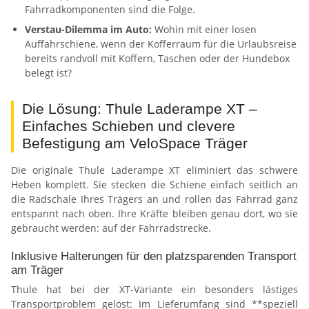
Fahrradkomponenten sind die Folge.
Verstau-Dilemma im Auto:
Wohin mit einer losen
Auffahrschiene, wenn der Kofferraum für die Urlaubsreise
bereits randvoll mit Koffern, Taschen oder der Hundebox
belegt ist?
Die Lösung: Thule Laderampe XT –
Einfaches Schieben und clevere
Befestigung am VeloSpace Träger
Die originale Thule Laderampe XT eliminiert das schwere
Heben komplett. Sie stecken die Schiene einfach seitlich an
die Radschale Ihres Trägers an und rollen das Fahrrad ganz
entspannt nach oben. Ihre Kräfte bleiben genau dort, wo sie
gebraucht werden: auf der Fahrradstrecke.
Inklusive Halterungen für den platzsparenden Transport
am Träger
Thule hat bei der XT-Variante ein besonders lästiges
Transportproblem gelöst: Im Lieferumfang sind **speziell