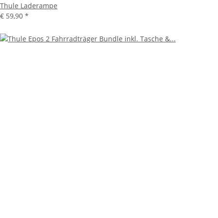
Thule Laderampe
€ 59,90
*