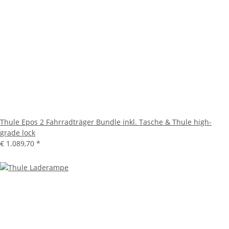
Thule Epos 2 Fahrradträger Bundle inkl. Tasche & Thule high-
grade lock
€ 1.089,70
*