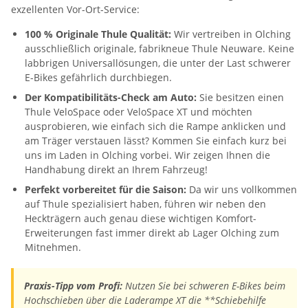
exzellenten Vor-Ort-Service:
100 % Originale Thule Qualität:
Wir vertreiben in Olching
ausschließlich originale, fabrikneue Thule Neuware. Keine
labbrigen Universallösungen, die unter der Last schwerer
E-Bikes gefährlich durchbiegen.
Der Kompatibilitäts-Check am Auto:
Sie besitzen einen
Thule VeloSpace oder VeloSpace XT und möchten
ausprobieren, wie einfach sich die Rampe anklicken und
am Träger verstauen lässt? Kommen Sie einfach kurz bei
uns im Laden in Olching vorbei. Wir zeigen Ihnen die
Handhabung direkt an Ihrem Fahrzeug!
Perfekt vorbereitet für die Saison:
Da wir uns vollkommen
auf Thule spezialisiert haben, führen wir neben den
Heckträgern auch genau diese wichtigen Komfort-
Erweiterungen fast immer direkt ab Lager Olching zum
Mitnehmen.
Praxis-Tipp vom Profi:
Nutzen Sie bei schweren E-Bikes beim
Hochschieben über die Laderampe XT die **Schiebehilfe