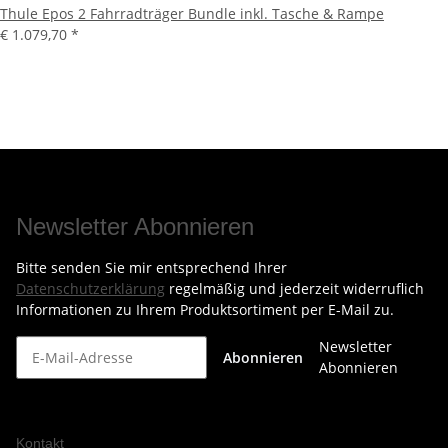
Thule Epos 2 Fahrradträger Bundle inkl. Tasche & Rampe
€ 1.079,70
*
Newsletter Abonnieren
Bitte senden Sie mir entsprechend Ihrer
Datenschutzerklärung
regelmäßig und jederzeit widerruflich
Informationen zu Ihrem Produktsortiment per E-Mail zu.
Newsletter
Abonnieren
Abonnieren
Kontakt