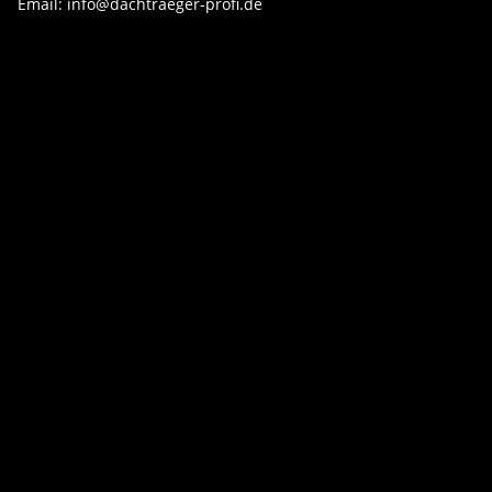
Email: info@dachtraeger-profi.de