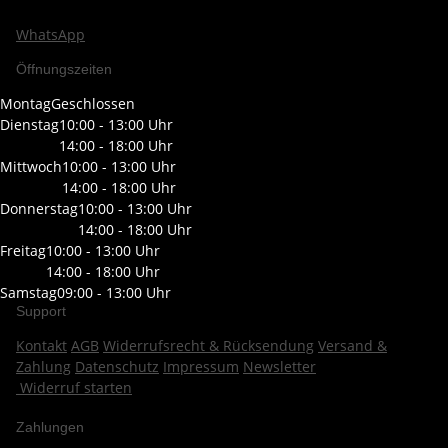
WhatsApp
Öffnungszeiten
Montag
Geschlossen
Dienstag
10:00 - 13:00 Uhr
14:00 - 18:00 Uhr
Mittwoch
10:00 - 13:00 Uhr
14:00 - 18:00 Uhr
Donnerstag
10:00 - 13:00 Uhr
14:00 - 18:00 Uhr
Freitag
10:00 - 13:00 Uhr
14:00 - 18:00 Uhr
Samstag
09:00 - 13:00 Uhr
Support
Kontakt
AGB
Widerrufsrecht & Rücksendung
Versand &
Zahlung
Datenschutz
Impressum
Newsletter
Widerruf starten
Zahlungen