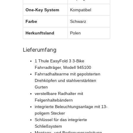
One-Key System
Kompatibel
Farbe
Schwarz
Herkunftsland
Polen
Lieferumfang
1 Thule EasyFold 3 3-Bike
Fahrradträger, Modell 945100
Fahrradhaltearme mit gepolsterten
Drehköpfen und stahlverstärkten
Gurten
verstellbare Radhalter mit
Felgenhaltebändern
integrierte Beleuchtungsanlage mit 13-
poligem Stecker
Schlüssel für das integrierte
Schließsystem
Montage- und Bedienungsanleitung