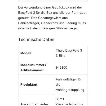
Bei Verwendung einer Gepäckbox wird der
EasyFold 3 für die Box anstelle der Fahrräder
genutzt. Das Gesamtgewicht aus
Fahrradträger, Gepäckbox und Ladung muss
innerhalb der zulässigen Stützlast liegen.
Technische Daten
Thule EasyFold 3
Modell
3-Bike
Modellnummer /
945100
Artikelnummer
Fahrradträger für
Produktart
die
Anhängerkupplung
3; mit
Anzahl Fahrräder
Zusatzadapter bis