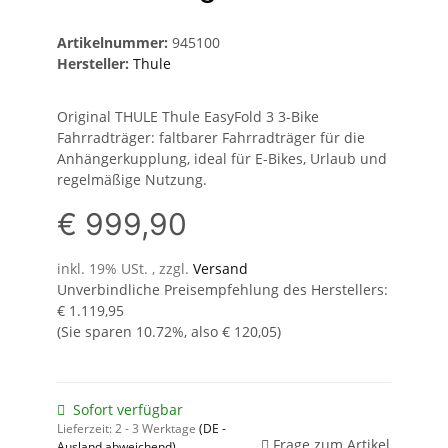
Artikelnummer:
945100
Hersteller:
Thule
Original THULE Thule EasyFold 3 3-Bike
Fahrradträger: faltbarer Fahrradträger für die
Anhängerkupplung, ideal für E-Bikes, Urlaub und
regelmäßige Nutzung.
€ 999,90
inkl. 19% USt. , zzgl.
Versand
Unverbindliche Preisempfehlung des Herstellers
:
€ 1.119,95
(Sie sparen
10.72%
, also
€ 120,05
)
Sofort verfügbar
Lieferzeit:
2 - 3 Werktage
(DE -
Frage zum Artikel
Ausland abweichend)