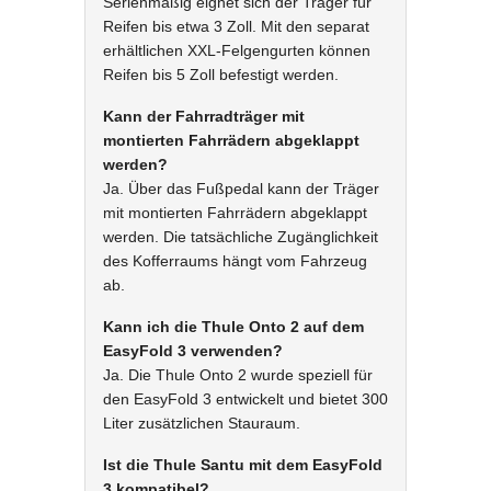
Serienmäßig eignet sich der Träger für
Reifen bis etwa 3 Zoll. Mit den separat
erhältlichen XXL-Felgengurten können
Reifen bis 5 Zoll befestigt werden.
Kann der Fahrradträger mit
montierten Fahrrädern abgeklappt
werden?
Ja. Über das Fußpedal kann der Träger
mit montierten Fahrrädern abgeklappt
werden. Die tatsächliche Zugänglichkeit
des Kofferraums hängt vom Fahrzeug
ab.
Kann ich die Thule Onto 2 auf dem
EasyFold 3 verwenden?
Ja. Die Thule Onto 2 wurde speziell für
den EasyFold 3 entwickelt und bietet 300
Liter zusätzlichen Stauraum.
Ist die Thule Santu mit dem EasyFold
3 kompatibel?