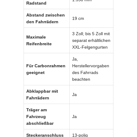
Radstand
Abstand zwischen
19 cm
den Fahrrädern
3 Zoll; bis 5 Zoll mit
Maximale
separat erhältlichen
Reifenbreite
XXL-Felgengurten
Ja,
Für Carbonrahmen
Herstellervorgaben
geeignet
des Fahrrads
beachten
Abklappbar mit
Ja
Fahrrädern
Träger am
Fahrzeug
Ja
abschließbar
Steckeranschluss
13-polig