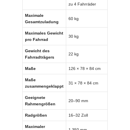
zu 4 Fahrräder
Maximale
60 kg
Gesamtzuladung
Maximales Gewicht
30 kg
pro Fahrrad
Gewicht des
22 kg
Fahrradträgers
Maße
126 × 78 × 84 cm
Maße
31 × 78 × 84 cm
zusammengeklappt
Geeignete
20–90 mm
Rahmengrößen
Radgrößen
16–32 Zoll
Maximaler
1.350 mm