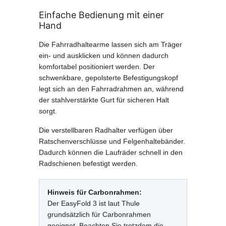
Einfache Bedienung mit einer
Hand
Die Fahrradhaltearme lassen sich am Träger
ein- und ausklicken und können dadurch
komfortabel positioniert werden. Der
schwenkbare, gepolsterte Befestigungskopf
legt sich an den Fahrradrahmen an, während
der stahlverstärkte Gurt für sicheren Halt
sorgt.
Die verstellbaren Radhalter verfügen über
Ratschenverschlüsse und Felgenhaltebänder.
Dadurch können die Laufräder schnell in den
Radschienen befestigt werden.
Hinweis für Carbonrahmen:
Der EasyFold 3 ist laut Thule
grundsätzlich für Carbonrahmen
geeignet. Beachten Sie trotzdem die