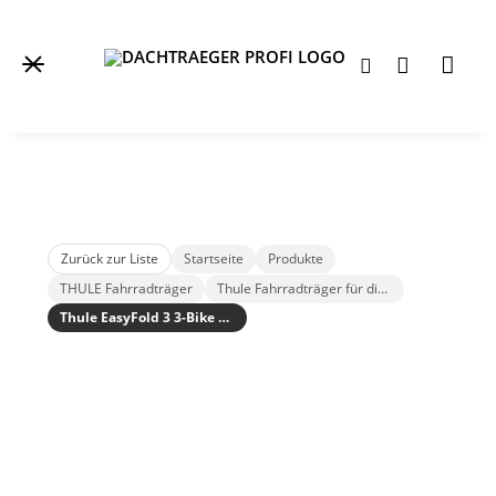
Zurück zur Liste
Startseite
Produkte
THULE Fahrradträger
Thule Fahrradträger für die Anhängerkupplung
Thule EasyFold 3 3-Bike Fahrradträger