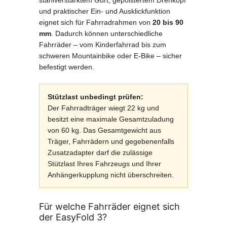
stahlverstärktem Gurt, gepolstertem Drehkopf
und praktischer Ein- und Ausklickfunktion
eignet sich für Fahrradrahmen von
20 bis 90
mm
. Dadurch können unterschiedliche
Fahrräder – vom Kinderfahrrad bis zum
schweren Mountainbike oder E-Bike – sicher
befestigt werden.
Stützlast unbedingt prüfen:
Der Fahrradträger wiegt 22 kg und
besitzt eine maximale Gesamtzuladung
von 60 kg. Das Gesamtgewicht aus
Träger, Fahrrädern und gegebenenfalls
Zusatzadapter darf die zulässige
Stützlast Ihres Fahrzeugs und Ihrer
Anhängerkupplung nicht überschreiten.
Für welche Fahrräder eignet sich
der EasyFold 3?