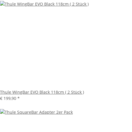
Thule WingBar EVO Black 118cm ( 2 Stück )
€ 199,90
*