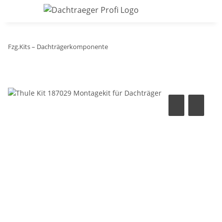
Fzg.Kits – Dachträgerkomponente