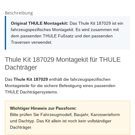
Beschreibung
Original THULE Montagekit:
Das Thule Kit 187029 ist ein
fahrzeugspezifisches Montagekit. Es wird zusammen mit
dem passenden THULE Fußsatz und den passenden
Traversen verwendet.
Thule Kit 187029 Montagekit für THULE
Dachträger
Das
Thule Kit 187029
enthält die fahrzeugspezifischen
Montageteile für die sichere Befestigung eines passenden
THULE Dachträgersystems.
Wichtiger Hinweis zur Passform:
Bitte prüfen Sie Fahrzeugmodell, Baujahr, Karosserieform
und Dachtyp. Das Kit allein ist noch kein vollständiger
Dachträger.