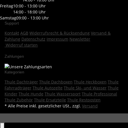
Freitag
10:00 - 13:00 Uhr
14:00 - 18:00 Uhr
Samstag
09:00 - 13:00 Uhr
Support
Kontakt
AGB
Widerrufsrecht & Rücksendung
Versand &
Zahlung
Datenschutz
Impressum
Newsletter
Widerruf starten
Zahlungen
Kategorien
Thule Dachträger
Thule Dachboxen
Thule Heckboxen
Thule
Fahrradträger
Thule Autozelte
Thule Ski- und Wasser
Thule
Kinder
Thule Hunde
Thule Wassersport
Thule Professional
Thule Zubehör
Thule Ersatzteile
Thule Restposten
* Alle Preise inkl. gesetzlicher USt., zzgl.
Versand