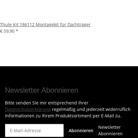
Thule Kit 186112 Montagekit für Dachträger
€ 59,90
*
Newsletter Abonnieren
Bitte senden Sie mir entsprechend Ihrer
Datenschutzerklärung
regelmäßig und jederzeit widerruflich
Informationen zu Ihrem Produktsortiment per E-Mail zu.
Newsletter
Abonnieren
Abonnieren