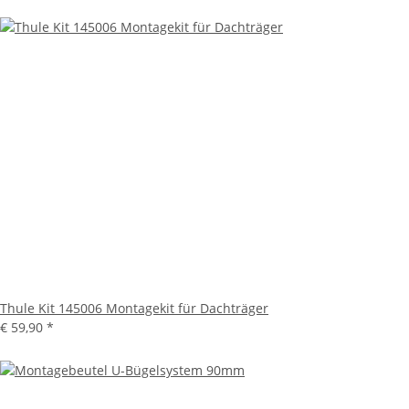
Thule Kit 145006 Montagekit für Dachträger
€ 59,90
*