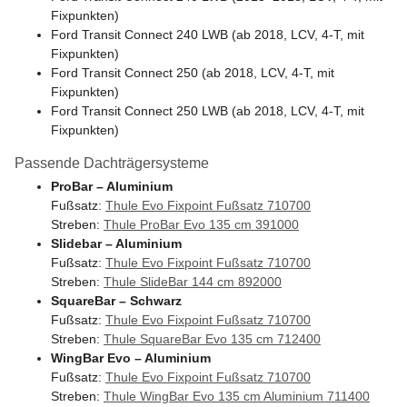
Fixpunkten)
Ford Transit Connect 240 LWB (ab 2018, LCV, 4-T, mit
Fixpunkten)
Ford Transit Connect 250 (ab 2018, LCV, 4-T, mit
Fixpunkten)
Ford Transit Connect 250 LWB (ab 2018, LCV, 4-T, mit
Fixpunkten)
Passende Dachträgersysteme
ProBar – Aluminium
Fußsatz:
Thule Evo Fixpoint Fußsatz 710700
Streben:
Thule ProBar Evo 135 cm 391000
Slidebar – Aluminium
Fußsatz:
Thule Evo Fixpoint Fußsatz 710700
Streben:
Thule SlideBar 144 cm 892000
SquareBar – Schwarz
Fußsatz:
Thule Evo Fixpoint Fußsatz 710700
Streben:
Thule SquareBar Evo 135 cm 712400
WingBar Evo – Aluminium
Fußsatz:
Thule Evo Fixpoint Fußsatz 710700
Streben:
Thule WingBar Evo 135 cm Aluminium 711400