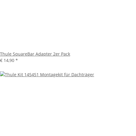
Thule SquareBar Adapter 2er Pack
€ 14,90
*