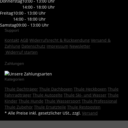
Donnerstag
10:00 - 13:00 Uhr
14:00 - 18:00 Uhr
Freitag
10:00 - 13:00 Uhr
14:00 - 18:00 Uhr
Samstag
09:00 - 13:00 Uhr
Support
Kontakt
AGB
Widerrufsrecht & Rücksendung
Versand &
Zahlung
Datenschutz
Impressum
Newsletter
Widerruf starten
Zahlungen
Kategorien
Thule Dachträger
Thule Dachboxen
Thule Heckboxen
Thule
Fahrradträger
Thule Autozelte
Thule Ski- und Wasser
Thule
Kinder
Thule Hunde
Thule Wassersport
Thule Professional
Thule Zubehör
Thule Ersatzteile
Thule Restposten
* Alle Preise inkl. gesetzlicher USt., zzgl.
Versand