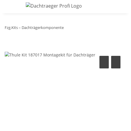
Fzg.Kits – Dachträgerkomponente