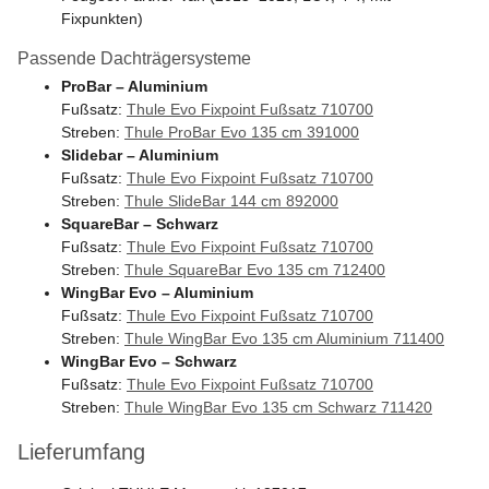
Fixpunkten)
Passende Dachträgersysteme
ProBar – Aluminium
Fußsatz:
Thule Evo Fixpoint Fußsatz 710700
Streben:
Thule ProBar Evo 135 cm 391000
Slidebar – Aluminium
Fußsatz:
Thule Evo Fixpoint Fußsatz 710700
Streben:
Thule SlideBar 144 cm 892000
SquareBar – Schwarz
Fußsatz:
Thule Evo Fixpoint Fußsatz 710700
Streben:
Thule SquareBar Evo 135 cm 712400
WingBar Evo – Aluminium
Fußsatz:
Thule Evo Fixpoint Fußsatz 710700
Streben:
Thule WingBar Evo 135 cm Aluminium 711400
WingBar Evo – Schwarz
Fußsatz:
Thule Evo Fixpoint Fußsatz 710700
Streben:
Thule WingBar Evo 135 cm Schwarz 711420
Lieferumfang