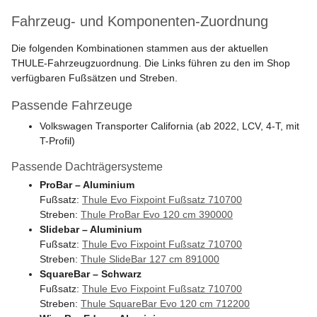
Fahrzeug- und Komponenten-Zuordnung
Die folgenden Kombinationen stammen aus der aktuellen
THULE-Fahrzeugzuordnung. Die Links führen zu den im Shop
verfügbaren Fußsätzen und Streben.
Passende Fahrzeuge
Volkswagen Transporter California (ab 2022, LCV, 4-T, mit
T-Profil)
Passende Dachträgersysteme
ProBar – Aluminium
Fußsatz:
Thule Evo Fixpoint Fußsatz 710700
Streben:
Thule ProBar Evo 120 cm 390000
Slidebar – Aluminium
Fußsatz:
Thule Evo Fixpoint Fußsatz 710700
Streben:
Thule SlideBar 127 cm 891000
SquareBar – Schwarz
Fußsatz:
Thule Evo Fixpoint Fußsatz 710700
Streben:
Thule SquareBar Evo 120 cm 712200