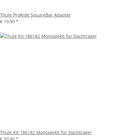
Thule ProRide SquareBar Adapter
€ 19,90
*
Thule Kit 186182 Montagekit für Dachträger
€ 59,90
*