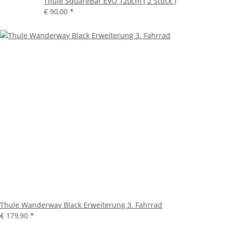
Thule SquareBar EVO 120cm ( 2 Stück )
€ 90,00
*
Thule Wanderway Black Erweiterung 3. Fahrrad
€ 179,90
*