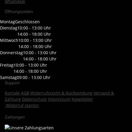
WhatsApp
Öffnungszeiten
Montag
Geschlossen
Dienstag
10:00 - 13:00 Uhr
14:00 - 18:00 Uhr
Mittwoch
10:00 - 13:00 Uhr
14:00 - 18:00 Uhr
Donnerstag
10:00 - 13:00 Uhr
14:00 - 18:00 Uhr
Freitag
10:00 - 13:00 Uhr
14:00 - 18:00 Uhr
Samstag
09:00 - 13:00 Uhr
Support
Kontakt
AGB
Widerrufsrecht & Rücksendung
Versand &
Zahlung
Datenschutz
Impressum
Newsletter
Widerruf starten
Zahlungen