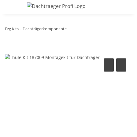
Fzg.Kits – Dachträgerkomponente