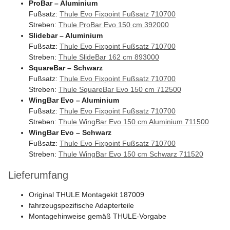
ProBar – Aluminium
Fußsatz:
Thule Evo Fixpoint Fußsatz 710700
Streben:
Thule ProBar Evo 150 cm 392000
Slidebar – Aluminium
Fußsatz:
Thule Evo Fixpoint Fußsatz 710700
Streben:
Thule SlideBar 162 cm 893000
SquareBar – Schwarz
Fußsatz:
Thule Evo Fixpoint Fußsatz 710700
Streben:
Thule SquareBar Evo 150 cm 712500
WingBar Evo – Aluminium
Fußsatz:
Thule Evo Fixpoint Fußsatz 710700
Streben:
Thule WingBar Evo 150 cm Aluminium 711500
WingBar Evo – Schwarz
Fußsatz:
Thule Evo Fixpoint Fußsatz 710700
Streben:
Thule WingBar Evo 150 cm Schwarz 711520
Lieferumfang
Original THULE Montagekit 187009
fahrzeugspezifische Adapterteile
Montagehinweise gemäß THULE-Vorgabe