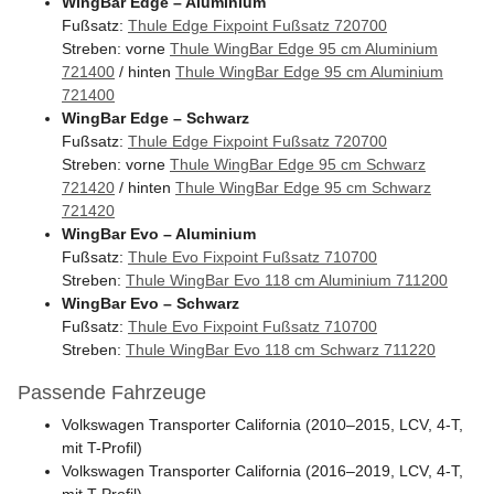
WingBar Edge – Aluminium
Fußsatz:
Thule Edge Fixpoint Fußsatz 720700
Streben: vorne
Thule WingBar Edge 95 cm Aluminium
721400
/ hinten
Thule WingBar Edge 95 cm Aluminium
721400
WingBar Edge – Schwarz
Fußsatz:
Thule Edge Fixpoint Fußsatz 720700
Streben: vorne
Thule WingBar Edge 95 cm Schwarz
721420
/ hinten
Thule WingBar Edge 95 cm Schwarz
721420
WingBar Evo – Aluminium
Fußsatz:
Thule Evo Fixpoint Fußsatz 710700
Streben:
Thule WingBar Evo 118 cm Aluminium 711200
WingBar Evo – Schwarz
Fußsatz:
Thule Evo Fixpoint Fußsatz 710700
Streben:
Thule WingBar Evo 118 cm Schwarz 711220
Passende Fahrzeuge
Volkswagen Transporter California (2010–2015, LCV, 4-T,
mit T-Profil)
Volkswagen Transporter California (2016–2019, LCV, 4-T,