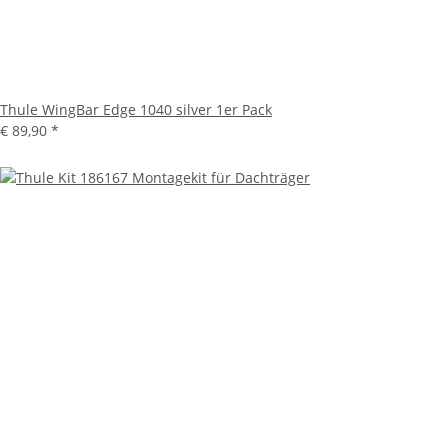
Thule WingBar Edge 1040 silver 1er Pack
€ 89,90
*