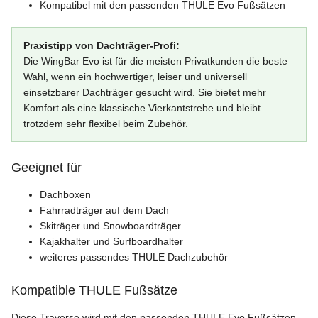
Kompatibel mit den passenden THULE Evo Fußsätzen
Praxistipp von Dachträger-Profi:
Die WingBar Evo ist für die meisten Privatkunden die beste
Wahl, wenn ein hochwertiger, leiser und universell
einsetzbarer Dachträger gesucht wird. Sie bietet mehr
Komfort als eine klassische Vierkantstrebe und bleibt
trotzdem sehr flexibel beim Zubehör.
Geeignet für
Dachboxen
Fahrradträger auf dem Dach
Skiträger und Snowboardträger
Kajakhalter und Surfboardhalter
weiteres passendes THULE Dachzubehör
Kompatible THULE Fußsätze
Diese Traverse wird mit den passenden THULE Evo Fußsätzen