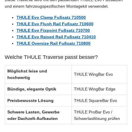
und einem fahrzeugspezifischen Montagekit verwendet.
THULE Evo Clamp Fußsatz 710500
THULE Evo Flush Rail Fußsatz 710600
THULE Evo Fixpoint Fußsatz 710700
THULE Evo Raised Rail Fußsatz 710410
THULE Oversize Rail Fußsatz 710800
Welche THULE Traverse passt besser?
Möglichst leise und
THULE WingBar Evo
hochwertig
Bündige, elegante Optik
THULE WingBar Edge
Preisbewusste Lösung
THULE SquareBar Evo
Schwere Lasten, Gewerbe
THULE ProBar Evo /
oder Dachzelt-Aufbauten
Schwerlastlösung prüfen