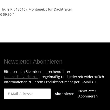
Thule Kit 186167 Montagekit für Dachträger
€ 59,90
*
Newsletter Abonnieren
Bitte senden Sie mir entsprechend Ihrer
Datenschutzerklärung
regelmäßig und jederzeit widerruflich
Informationen zu Ihrem Produktsortiment per E-Mail zu.
Newsletter
Abonnieren
Abonnieren