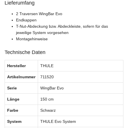
Lieferumfang
2 Traversen WingBar Evo
Endkappen
T-Nut-Abdeckung bzw. Abdeckleiste, sofern für das
jeweilige System vorgesehen
Montagehinweise
Technische Daten
Hersteller
THULE
Artikelnummer
711520
Serie
WingBar Evo
Länge
150 cm
Farbe
Schwarz
System
THULE Evo System