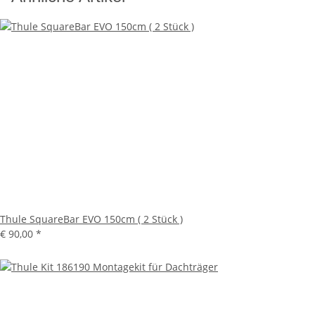
Thule SquareBar EVO 150cm ( 2 Stück )
€ 90,00
*