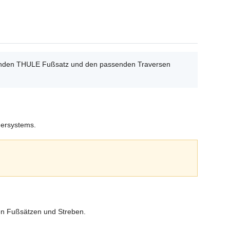
ssenden THULE Fußsatz und den passenden Traversen
gersystems.
en Fußsätzen und Streben.