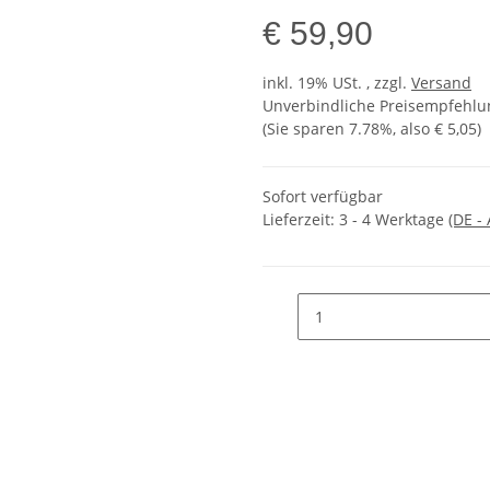
€ 59,90
inkl. 19% USt. , zzgl.
Versand
Unverbindliche Preisempfehlun
(Sie sparen
7.78%
, also
€ 5,05
)
Sofort verfügbar
Lieferzeit:
3 - 4 Werktage
(DE -