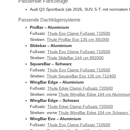
Passende Fahrzeuge
Audi Q3 Sportback (ab 2026, SUV, 5-T, mit normalem
Passende Dachträgersysteme
ProBar – Aluminium
Fußsatz:
Thule Evo Clamp Fußsatz 710500
Streben:
Thule ProBar Evo 135 cm 391000
Slidebar – Aluminium
Fußsatz:
Thule Evo Clamp Fußsatz 710500
Streben:
Thule SlideBar 144 cm 892000
SquareBar – Schwarz
Fußsatz:
Thule Evo Clamp Fußsatz 710500
Streben:
Thule SquareBar Evo 135 cm 712400
WingBar Edge – Aluminium
Fußsatz:
Thule Edge Clamp Fußsatz 720500
Streben: vorne
Thule WingBar Edge 104 cm Aluminiu
WingBar Edge – Schwarz
Fußsatz:
Thule Edge Clamp Fußsatz 720500
Streben: vorne
Thule WingBar Edge 104 cm Schwarz
WingBar Evo – Aluminium
Fußsatz:
Thule Evo Clamp Fußsatz 710500