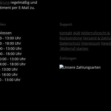
lärung
regelmäßig und
timent per E-Mail zu.
iten
Support
hlossen
Kontakt
AGB
Widerrufsrecht &
0 - 13:00 Uhr
Rücksendung
Versand & Zahlu
0 - 18:00 Uhr
Datenschutz
Impressum
Newsl
00 - 13:00 Uhr
Widerruf starten
00 - 18:00 Uhr
Zahlungen
0:00 - 13:00 Uhr
4:00 - 18:00 Uhr
- 13:00 Uhr
- 18:00 Uhr
0 - 13:00 Uhr