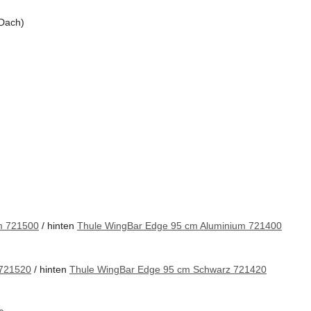
 Dach)
m 721500
/ hinten
Thule WingBar Edge 95 cm Aluminium 721400
 721520
/ hinten
Thule WingBar Edge 95 cm Schwarz 721420