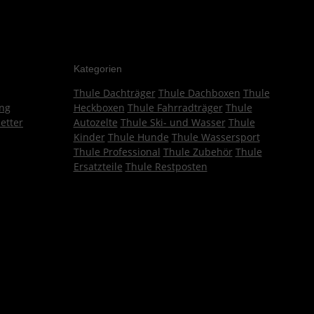
Kategorien
Thule Dachträger
Thule Dachboxen
Thule
ng
Heckboxen
Thule Fahrradträger
Thule
etter
Autozelte
Thule Ski- und Wasser
Thule
Kinder
Thule Hunde
Thule Wassersport
Thule Professional
Thule Zubehör
Thule
Ersatzteile
Thule Restposten