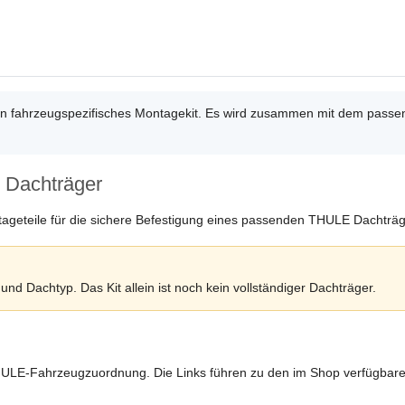
ein fahrzeugspezifisches Montagekit. Es wird zusammen mit dem pa
 Dachträger
tageteile für die sichere Befestigung eines passenden THULE Dachträ
nd Dachtyp. Das Kit allein ist noch kein vollständiger Dachträger.
HULE-Fahrzeugzuordnung. Die Links führen zu den im Shop verfügbar