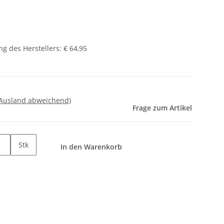
g des Herstellers
:
€ 64,95
 Ausland abweichend)
Frage zum Artikel
Stk
In den Warenkorb