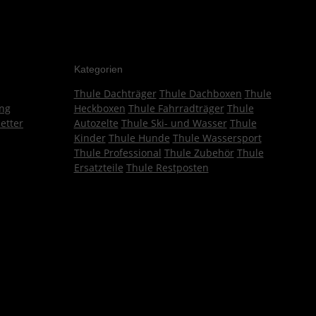
Kategorien
Thule Dachträger
Thule Dachboxen
Thule
ng
Heckboxen
Thule Fahrradträger
Thule
etter
Autozelte
Thule Ski- und Wasser
Thule
Kinder
Thule Hunde
Thule Wassersport
Thule Professional
Thule Zubehör
Thule
Ersatzteile
Thule Restposten