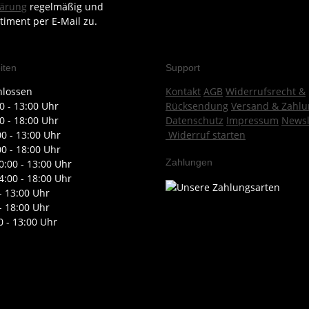
lärung
regelmäßig und
timent per E-Mail zu.
iten
Support
hlossen
Kontakt
AGB
Widerrufsrecht &
0 - 13:00 Uhr
Rücksendung
Versand & Zahlu
0 - 18:00 Uhr
Datenschutz
Impressum
Newsl
00 - 13:00 Uhr
Widerruf starten
00 - 18:00 Uhr
Zahlungen
0:00 - 13:00 Uhr
4:00 - 18:00 Uhr
- 13:00 Uhr
- 18:00 Uhr
0 - 13:00 Uhr