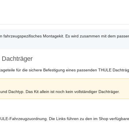
ein fahrzeugspezifisches Montagekit. Es wird zusammen mit dem pa
 Dachträger
tageteile für die sichere Befestigung eines passenden THULE Dachträ
nd Dachtyp. Das Kit allein ist noch kein vollständiger Dachträger.
HULE-Fahrzeugzuordnung. Die Links führen zu den im Shop verfügbar