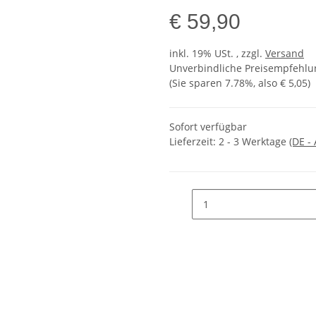
€ 59,90
inkl. 19% USt. , zzgl.
Versand
Unverbindliche Preisempfehlun
(Sie sparen
7.78%
, also
€ 5,05
)
Sofort verfügbar
Lieferzeit:
2 - 3 Werktage
(DE -