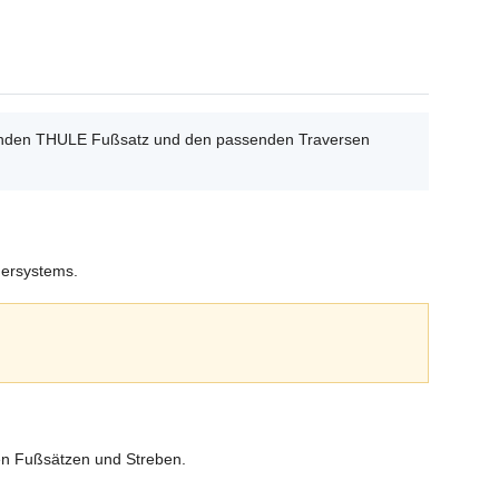
ssenden THULE Fußsatz und den passenden Traversen
gersystems.
en Fußsätzen und Streben.