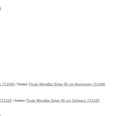
)
m 721500
/ hinten
Thule WingBar Edge 95 cm Aluminium 721400
 721520
/ hinten
Thule WingBar Edge 95 cm Schwarz 721420