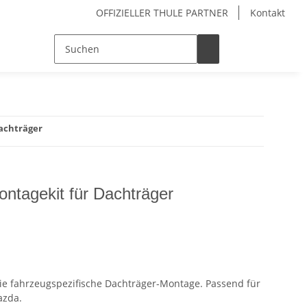
OFFIZIELLER THULE PARTNER
Kontakt
Dachträger
ontagekit für Dachträger
die fahrzeugspezifische Dachträger-Montage. Passend für
azda.