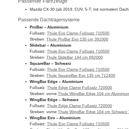
Passende Fahrzeuge
Mazda CX-30 (ab 2019, CUV, 5-T, mit normalem Dach
Passende Dachträgersysteme
ProBar – Aluminium
Fußsatz:
Thule Evo Clamp Fußsatz 710500
Streben:
Thule ProBar Evo 135 cm 391000
Slidebar – Aluminium
Fußsatz:
Thule Evo Clamp Fußsatz 710500
Streben:
Thule SlideBar 144 cm 892000
SquareBar – Schwarz
Fußsatz:
Thule Evo Clamp Fußsatz 710500
Streben:
Thule SquareBar Evo 135 cm 712400
WingBar Edge – Aluminium
Fußsatz:
Thule Edge Clamp Fußsatz 720500
Streben: vorne
Thule WingBar Edge 104 cm Aluminiu
WingBar Edge – Schwarz
Fußsatz:
Thule Edge Clamp Fußsatz 720500
Streben: vorne
Thule WingBar Edge 104 cm Schwarz
WingBar Evo – Aluminium
Fußsatz:
Thule Evo Clamp Fußsatz 710500