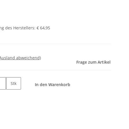
g des Herstellers
:
€ 64,95
 Ausland abweichend)
Frage zum Artikel
Stk
In den Warenkorb