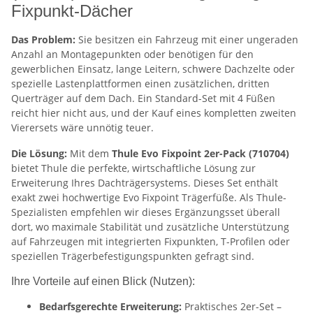
Fixpunkt-Dächer
Das Problem:
Sie besitzen ein Fahrzeug mit einer ungeraden
Anzahl an Montagepunkten oder benötigen für den
gewerblichen Einsatz, lange Leitern, schwere Dachzelte oder
spezielle Lastenplattformen einen zusätzlichen, dritten
Querträger auf dem Dach. Ein Standard-Set mit 4 Füßen
reicht hier nicht aus, und der Kauf eines kompletten zweiten
Vierersets wäre unnötig teuer.
Die Lösung:
Mit dem
Thule Evo Fixpoint 2er-Pack (710704)
bietet Thule die perfekte, wirtschaftliche Lösung zur
Erweiterung Ihres Dachträgersystems. Dieses Set enthält
exakt zwei hochwertige Evo Fixpoint Trägerfüße. Als Thule-
Spezialisten empfehlen wir dieses Ergänzungsset überall
dort, wo maximale Stabilität und zusätzliche Unterstützung
auf Fahrzeugen mit integrierten Fixpunkten, T-Profilen oder
speziellen Trägerbefestigungspunkten gefragt sind.
Ihre Vorteile auf einen Blick (Nutzen):
Bedarfsgerechte Erweiterung:
Praktisches 2er-Set –