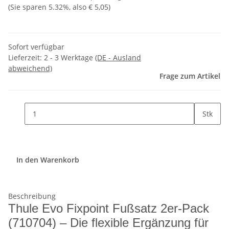
(Sie sparen
5.32%
, also
€ 5,05
)
Sofort verfügbar
Lieferzeit:
2 - 3 Werktage
(DE - Ausland
abweichend)
Frage zum Artikel
Stk
In den Warenkorb
Beschreibung
Thule Evo Fixpoint Fußsatz 2er-Pack
(710704) – Die flexible Ergänzung für