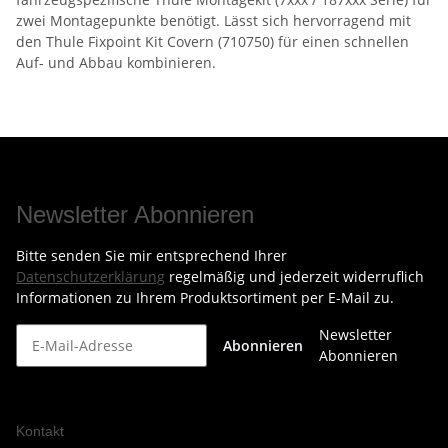
zwei Montagepunkte benötigt. Lässt sich hervorragend mit
den Thule Fixpoint Kit Covern (710750) für einen schnellen
Auf- und Abbau kombinieren.
Newsletter Abonnieren
Bitte senden Sie mir entsprechend Ihrer
Datenschutzerklärung
regelmäßig und jederzeit widerruflich
Informationen zu Ihrem Produktsortiment per E-Mail zu.
Newsletter
Abonnieren
Abonnieren
Kontakt