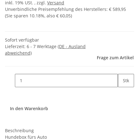
inkl. 19% USt. , zzgl.
Versand
Unverbindliche Preisempfehlung des Herstellers
:
€ 589,95
(Sie sparen
10.18%
, also
€ 60,05
)
Sofort verfügbar
Lieferzeit:
6 - 7 Werktage
(DE - Ausland
abweichend)
Frage zum Artikel
Stk
In den Warenkorb
Beschreibung
Hundebox fürs Auto