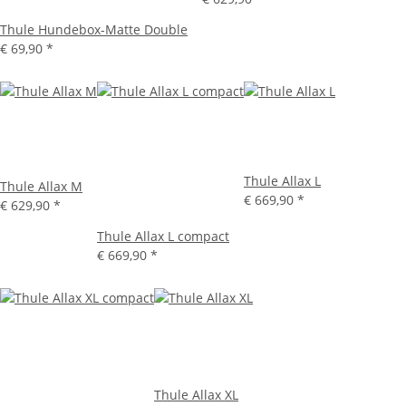
Thule Hundebox-Matte Double
€ 69,90
*
Thule Allax L
Thule Allax M
€ 669,90
*
€ 629,90
*
Thule Allax L compact
€ 669,90
*
Thule Allax XL