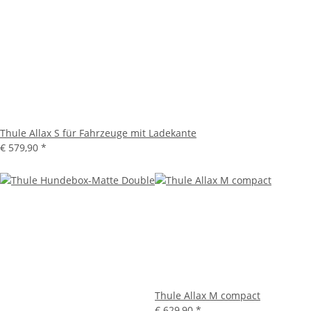
Thule Allax S für Fahrzeuge mit Ladekante
€ 579,90
*
Thule Allax M compact
€ 629,90
*