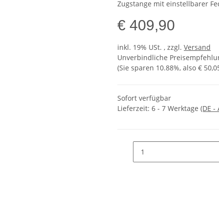
Zugstange mit einstellbarer F
€ 409,90
inkl. 19% USt. , zzgl.
Versand
Unverbindliche Preisempfehlun
(Sie sparen
10.88%
, also
€ 50,0
Sofort verfügbar
Lieferzeit:
6 - 7 Werktage
(DE -