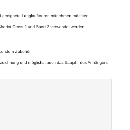
 auf geeignete Langlauftouren mitnehmen möchten.
 Chariot Cross 2 und Sport 2 verwendet werden.
assendem Zubehör.
lbezeichnung und möglichst auch das Baujahr des Anhängers