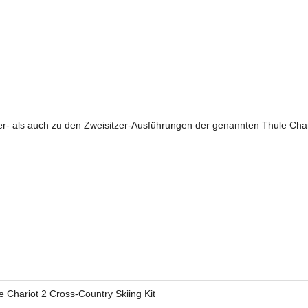
zer- als auch zu den Zweisitzer-Ausführungen der genannten Thule Char
e Chariot 2 Cross-Country Skiing Kit