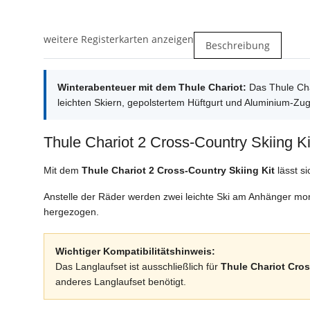
weitere Registerkarten anzeigen
Beschreibung
Winterabenteuer mit dem Thule Chariot:
Das Thule Char
leichten Skiern, gepolstertem Hüftgurt und Aluminium-Zug
Thule Chariot 2 Cross-Country Skiing Ki
Mit dem
Thule Chariot 2 Cross-Country Skiing Kit
lässt s
Anstelle der Räder werden zwei leichte Ski am Anhänger mon
hergezogen.
Wichtiger Kompatibilitätshinweis:
Das Langlaufset ist ausschließlich für
Thule Chariot Cros
anderes Langlaufset benötigt.