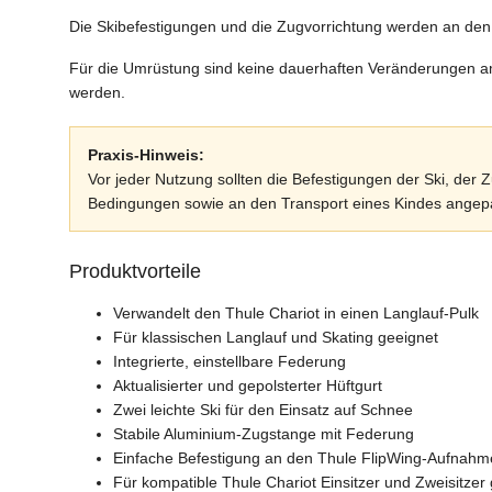
Die Skibefestigungen und die Zugvorrichtung werden an d
Für die Umrüstung sind keine dauerhaften Veränderungen am 
werden.
Praxis-Hinweis:
Vor jeder Nutzung sollten die Befestigungen der Ski, der
Bedingungen sowie an den Transport eines Kindes angep
Produktvorteile
Verwandelt den Thule Chariot in einen Langlauf-Pulk
Für klassischen Langlauf und Skating geeignet
Integrierte, einstellbare Federung
Aktualisierter und gepolsterter Hüftgurt
Zwei leichte Ski für den Einsatz auf Schnee
Stabile Aluminium-Zugstange mit Federung
Einfache Befestigung an den Thule FlipWing-Aufnah
Für kompatible Thule Chariot Einsitzer und Zweisitzer