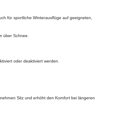
ch für sportliche Winterausflüge auf geeigneten,
en über Schnee.
iviert oder deaktiviert werden.
ngenehmen Sitz und erhöht den Komfort bei längeren