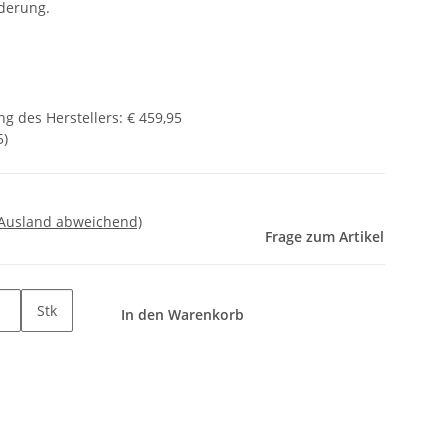
ederung.
g des Herstellers
:
€ 459,95
5
)
 Ausland abweichend)
Frage zum Artikel
Stk
In den Warenkorb