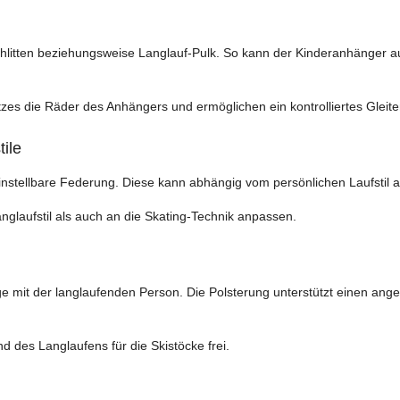
hlitten beziehungsweise Langlauf-Pulk. So kann der Kinderanhänger au
tzes die Räder des Anhängers und ermöglichen ein kontrolliertes Gleit
tile
nstellbare Federung. Diese kann abhängig vom persönlichen Laufstil akt
glaufstil als auch an die Skating-Technik anpassen.
ange mit der langlaufenden Person. Die Polsterung unterstützt einen a
 des Langlaufens für die Skistöcke frei.