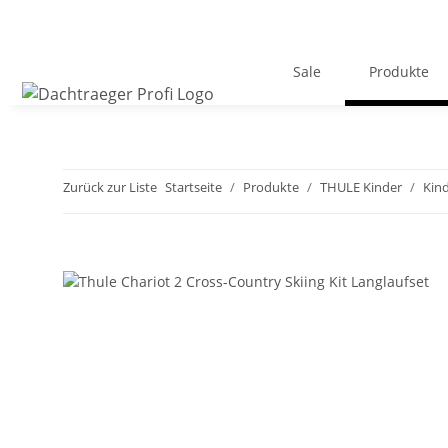
Sale
Produkte
Zurück zur Liste
Startseite
Produkte
THULE Kinder
Kin