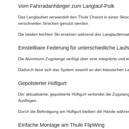
Vom Fahrradanhänger zum Langlauf-Pulk
Das Langlaufset verwandelt den Thule Chariot in einen Skisc
verschneiten Strecken genutzt werden.
Die beiden leichten Ski ersetzen während des Langlaufeinsa
Einstellbare Federung für unterschiedliche Laufs
Die Aluminium-Zugstange verfügt über eine integrierte und ei
Dadurch lässt sich das System sowohl an den klassischen Lan
Gepolsterter Hüftgurt
Der aktualisierte, gepolsterte Hüftgurt verbindet die Zugst
Ausflügen.
Durch die Befestigung am Hüftgurt bleiben die Hände während
Einfache Montage am Thule FlipWing