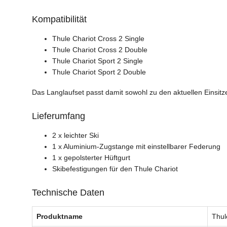
Kompatibilität
Thule Chariot Cross 2 Single
Thule Chariot Cross 2 Double
Thule Chariot Sport 2 Single
Thule Chariot Sport 2 Double
Das Langlaufset passt damit sowohl zu den aktuellen Einsit
Lieferumfang
2 x leichter Ski
1 x Aluminium-Zugstange mit einstellbarer Federung
1 x gepolsterter Hüftgurt
Skibefestigungen für den Thule Chariot
Technische Daten
Produktname
Thul