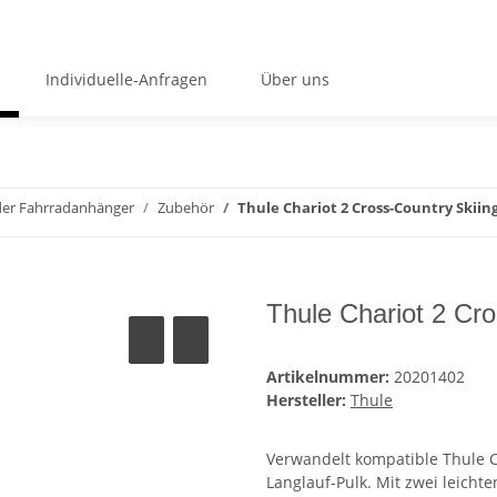
Individuelle-Anfragen
Über uns
der Fahrradanhänger
Zubehör
Thule Chariot 2 Cross-Country Skiing
Thule Chariot 2 Cro
Artikelnummer:
20201402
Hersteller:
Thule
Verwandelt kompatible Thule C
Langlauf-Pulk. Mit zwei leicht