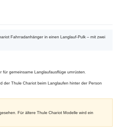
ariot Fahrradanhänger in einen Langlauf-Pulk – mit zwei
ger für gemeinsame Langlaufausflüge umrüsten.
rd der Thule Chariot beim Langlaufen hinter der Person
esehen. Für ältere Thule Chariot Modelle wird ein