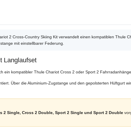
iot 2 Cross-Country Skiing Kit verwandelt einen kompatiblen Thule Ch
stange mit einstellbarer Federung.
t Langlaufset
ich ein kompatibler Thule Chariot Cross 2 oder Sport 2 Fahrradanhän
tiert. Über die Aluminium-Zugstange und den gepolsterten Hüftgurt wi
s 2 Single, Cross 2 Double, Sport 2 Single und Sport 2 Double
vorg