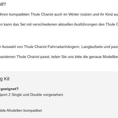
ll?
die ihren kompatiblen Thule Chariot auch im Winter nutzen und ihr Kind
llen kann das Set mit verschiedenen aktuellen Ausführungen des Thule
der Auswahl von Thule Chariot Fahrradanhängern, Langlaufsets und p
handenen Thule Chariot passt, teilen Sie uns bitte die genaue Model
g Kit
t geeignet?
 Sport 2 Single und Double vorgesehen.
uble-Modellen kompatibel.