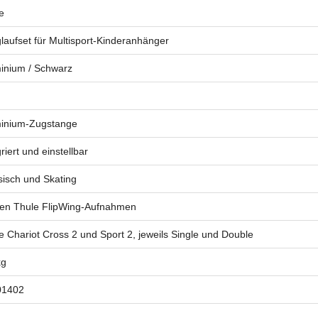
e
laufset für Multisport-Kinderanhänger
inium / Schwarz
inium-Zugstange
riert und einstellbar
sisch und Skating
en Thule FlipWing-Aufnahmen
e Chariot Cross 2 und Sport 2, jeweils Single und Double
kg
01402