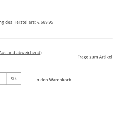
g des Herstellers
:
€ 689,95
 Ausland abweichend)
Frage zum Artikel
Stk
In den Warenkorb