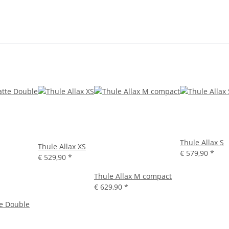
Thule Allax S
Thule Allax XS
€ 579,90
*
€ 529,90
*
Thule Allax M compact
€ 629,90
*
e Double