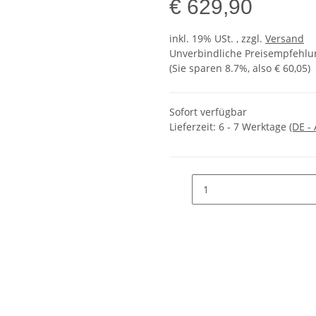
€ 629,90
inkl. 19% USt. , zzgl.
Versand
Unverbindliche Preisempfehlun
(Sie sparen
8.7%
, also
€ 60,05
)
Sofort verfügbar
Lieferzeit:
6 - 7 Werktage
(DE -