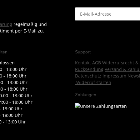
lärung
regelmäßig und
timent per E-Mail zu.
iten
Support
hlossen
Kontakt
AGB
Widerrufsrecht &
0 - 13:00 Uhr
Rücksendung
Versand & Zahlu
0 - 18:00 Uhr
Datenschutz
Impressum
Newsl
00 - 13:00 Uhr
Widerruf starten
00 - 18:00 Uhr
Zahlungen
0:00 - 13:00 Uhr
4:00 - 18:00 Uhr
- 13:00 Uhr
- 18:00 Uhr
0 - 13:00 Uhr