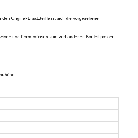
den Original-Ersatzteil lässt sich die vorgesehene
 Gewinde und Form müssen zum vorhandenen Bauteil passen.
Bauhöhe.