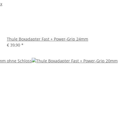
1x
Thule Boxadapter Fast + Power-Grip 24mm
€ 39,90
*