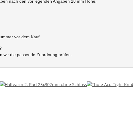
haben nach den vorliegenden Angaben 28 mm Höhe.
enummer vor dem Kauf.
?
n wir die passende Zuordnung prüfen.