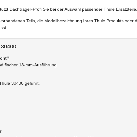
tützt Dachträger-Profi Sie bei der Auswahl passender Thule Ersatzteile
vorhandenen Teils, die Modellbezeichnung Ihres Thule Produkts oder 
sst.
 30400
acht?
 und flacher 18-mm-Ausführung.
Thule 30400 geführt.
?