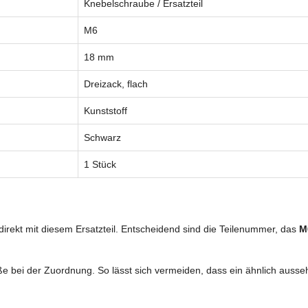
Knebelschraube / Ersatzteil
M6
18 mm
Dreizack, flach
Kunststoff
Schwarz
1 Stück
rekt mit diesem Ersatzteil. Entscheidend sind die Teilenummer, das
M
e bei der Zuordnung. So lässt sich vermeiden, dass ein ähnlich aussehe