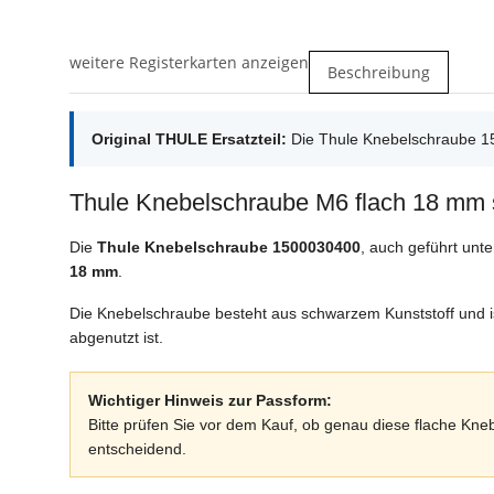
weitere Registerkarten anzeigen
Beschreibung
Original THULE Ersatzteil:
Die Thule Knebelschraube 15
Thule Knebelschraube M6 flach 18 mm
Die
Thule Knebelschraube 1500030400
, auch geführt unt
18 mm
.
Die Knebelschraube besteht aus schwarzem Kunststoff und i
abgenutzt ist.
Wichtiger Hinweis zur Passform:
Bitte prüfen Sie vor dem Kauf, ob genau diese flache K
entscheidend.