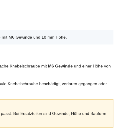
be mit M6 Gewinde und 18 mm Höhe.
e flache Knebelschraube mit
M6 Gewinde
und einer Höhe von
Thule Knebelschraube beschädigt, verloren gegangen oder
passt. Bei Ersatzteilen sind Gewinde, Höhe und Bauform