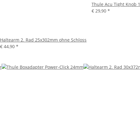
Thule Acu Tight Knob 
€ 29,90
*
Haltearm 2. Rad 25x302mm ohne Schloss
€ 44,90
*