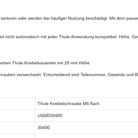
verloren oder werden bei häufiger Nutzung beschädigt. Mit dem passen
 ist nicht automatisch mit jeder Thule Anwendung kompatibel. Höhe,
 hohen Thule Knebelvarianten mit 28 mm Höhe.
schrauben verwechseln. Entscheidend sind Teilenummer, Gewinde und 
Thule Knebelschraube M6 flach
1500030400
30400