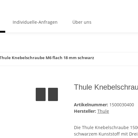
Individuelle-Anfragen
Über uns
Thule Knebelschraube M6 flach 18 mm schwarz
Thule Knebelschra
Artikelnummer:
1500030400
Hersteller:
Thule
Die Thule Knebelschraube 15000
schwarzem Kunststoff mit Drei