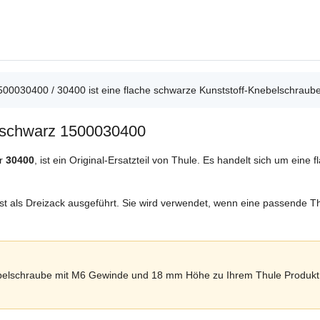
00030400 / 30400 ist eine flache schwarze Kunststoff-Knebelschrau
 schwarz 1500030400
er
30400
, ist ein Original-Ersatzteil von Thule. Es handelt sich um ein
st als Dreizack ausgeführt. Sie wird verwendet, wenn eine passende 
nebelschraube mit M6 Gewinde und 18 mm Höhe zu Ihrem Thule Produkt 