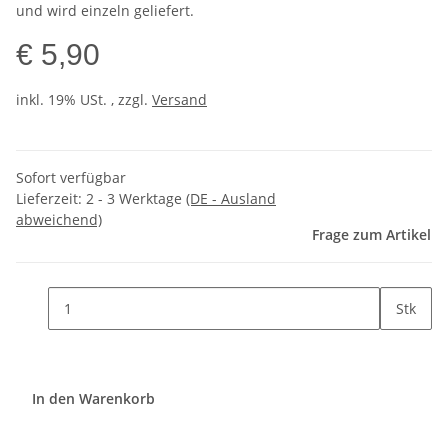
und wird einzeln geliefert.
€ 5,90
inkl. 19% USt. , zzgl.
Versand
Sofort verfügbar
Lieferzeit:
2 - 3 Werktage
(DE - Ausland
abweichend)
Frage zum Artikel
Stk
In den Warenkorb