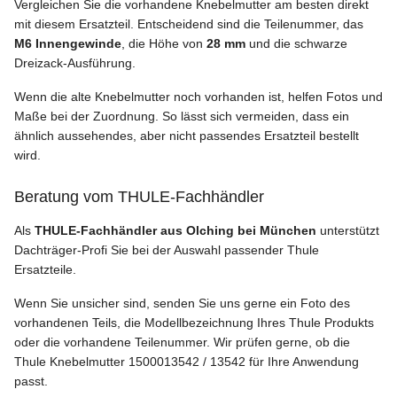
Vergleichen Sie die vorhandene Knebelmutter am besten direkt
mit diesem Ersatzteil. Entscheidend sind die Teilenummer, das
M6 Innengewinde
, die Höhe von
28 mm
und die schwarze
Dreizack-Ausführung.
Wenn die alte Knebelmutter noch vorhanden ist, helfen Fotos und
Maße bei der Zuordnung. So lässt sich vermeiden, dass ein
ähnlich aussehendes, aber nicht passendes Ersatzteil bestellt
wird.
Beratung vom THULE-Fachhändler
Als
THULE-Fachhändler aus Olching bei München
unterstützt
Dachträger-Profi Sie bei der Auswahl passender Thule
Ersatzteile.
Wenn Sie unsicher sind, senden Sie uns gerne ein Foto des
vorhandenen Teils, die Modellbezeichnung Ihres Thule Produkts
oder die vorhandene Teilenummer. Wir prüfen gerne, ob die
Thule Knebelmutter 1500013542 / 13542 für Ihre Anwendung
passt.