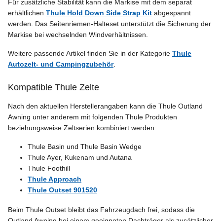
Für zusätzliche Stabilität kann die Markise mit dem separat
erhältlichen
Thule Hold Down Side Strap Kit
abgespannt
werden. Das Seitenriemen-Halteset unterstützt die Sicherung der
Markise bei wechselnden Windverhältnissen.
Weitere passende Artikel finden Sie in der Kategorie
Thule
Autozelt- und Campingzubehör
.
Kompatible Thule Zelte
Nach den aktuellen Herstellerangaben kann die Thule Outland
Awning unter anderem mit folgenden Thule Produkten
beziehungsweise Zeltserien kombiniert werden:
Thule Basin und Thule Basin Wedge
Thule Ayer, Kukenam und Autana
Thule Foothill
Thule Approach
Thule Outset 901520
Beim Thule Outset bleibt das Fahrzeugdach frei, sodass die
Outland Awning bei einem geeigneten Dachträger als zusätzlicher