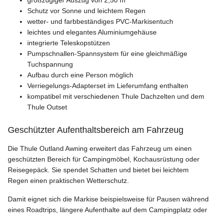
großzügiger Auszug von 2,50 m
Schutz vor Sonne und leichtem Regen
wetter- und farbbeständiges PVC-Markisentuch
leichtes und elegantes Aluminiumgehäuse
integrierte Teleskopstützen
Pumpschnallen-Spannsystem für eine gleichmäßige
Tuchspannung
Aufbau durch eine Person möglich
Verriegelungs-Adapterset im Lieferumfang enthalten
kompatibel mit verschiedenen Thule Dachzelten und dem
Thule Outset
Geschützter Aufenthaltsbereich am Fahrzeug
Die Thule Outland Awning erweitert das Fahrzeug um einen
geschützten Bereich für Campingmöbel, Kochausrüstung oder
Reisegepäck. Sie spendet Schatten und bietet bei leichtem
Regen einen praktischen Wetterschutz.
Damit eignet sich die Markise beispielsweise für Pausen während
eines Roadtrips, längere Aufenthalte auf dem Campingplatz oder