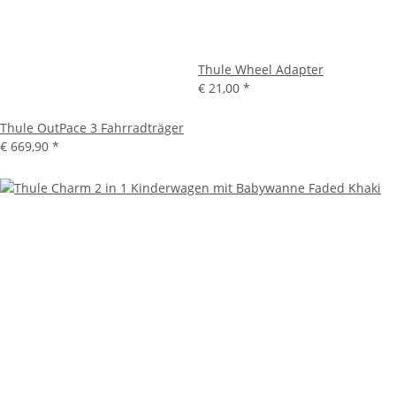
Thule Wheel Adapter
€ 21,00
*
Thule OutPace 3 Fahrradträger
€ 669,90
*