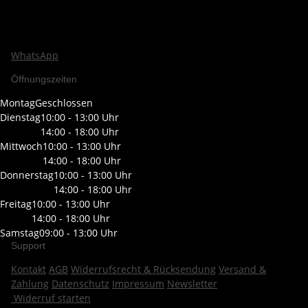
WhatsApp
Öffnungszeiten
Montag
Geschlossen
Dienstag
10:00 - 13:00 Uhr
14:00 - 18:00 Uhr
Mittwoch
10:00 - 13:00 Uhr
14:00 - 18:00 Uhr
Donnerstag
10:00 - 13:00 Uhr
14:00 - 18:00 Uhr
Freitag
10:00 - 13:00 Uhr
14:00 - 18:00 Uhr
Samstag
09:00 - 13:00 Uhr
Support
Kontakt
AGB
Widerrufsrecht & Rücksendung
Versand &
Zahlung
Datenschutz
Impressum
Newsletter
Widerruf starten