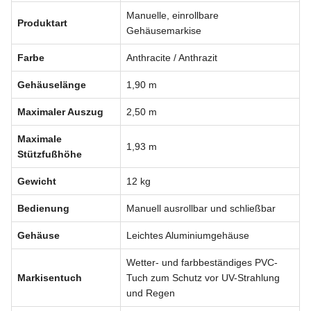
Manuelle, einrollbare
Produktart
Gehäusemarkise
Farbe
Anthracite / Anthrazit
Gehäuselänge
1,90 m
Maximaler Auszug
2,50 m
Maximale
1,93 m
Stützfußhöhe
Gewicht
12 kg
Bedienung
Manuell ausrollbar und schließbar
Gehäuse
Leichtes Aluminiumgehäuse
Wetter- und farbbeständiges PVC-
Markisentuch
Tuch zum Schutz vor UV-Strahlung
und Regen