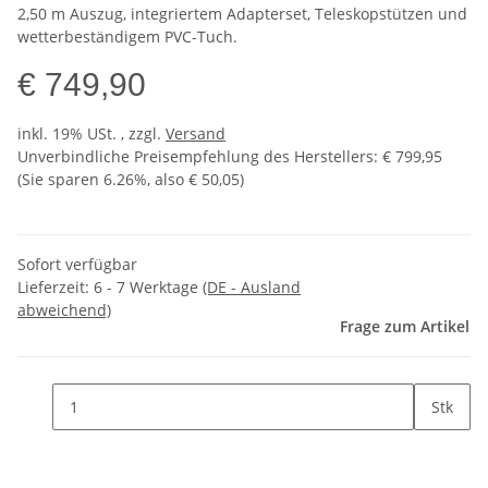
2,50 m Auszug, integriertem Adapterset, Teleskopstützen und
wetterbeständigem PVC-Tuch.
€ 749,90
inkl. 19% USt. , zzgl.
Versand
Unverbindliche Preisempfehlung des Herstellers
:
€ 799,95
(Sie sparen
6.26%
, also
€ 50,05
)
Sofort verfügbar
Lieferzeit:
6 - 7 Werktage
(DE - Ausland
abweichend)
Frage zum Artikel
Stk