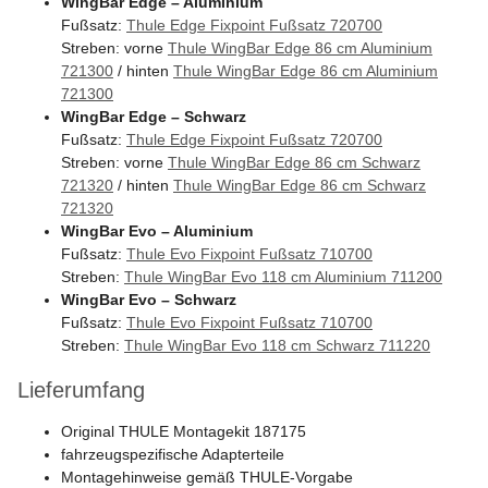
WingBar Edge – Aluminium
Fußsatz:
Thule Edge Fixpoint Fußsatz 720700
Streben: vorne
Thule WingBar Edge 86 cm Aluminium
721300
/ hinten
Thule WingBar Edge 86 cm Aluminium
721300
WingBar Edge – Schwarz
Fußsatz:
Thule Edge Fixpoint Fußsatz 720700
Streben: vorne
Thule WingBar Edge 86 cm Schwarz
721320
/ hinten
Thule WingBar Edge 86 cm Schwarz
721320
WingBar Evo – Aluminium
Fußsatz:
Thule Evo Fixpoint Fußsatz 710700
Streben:
Thule WingBar Evo 118 cm Aluminium 711200
WingBar Evo – Schwarz
Fußsatz:
Thule Evo Fixpoint Fußsatz 710700
Streben:
Thule WingBar Evo 118 cm Schwarz 711220
Lieferumfang
Original THULE Montagekit 187175
fahrzeugspezifische Adapterteile
Montagehinweise gemäß THULE-Vorgabe