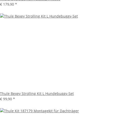
€ 179,90
*
Thule Bexey Strolling Kit L Hundebuggy-Set
€ 99,90
*