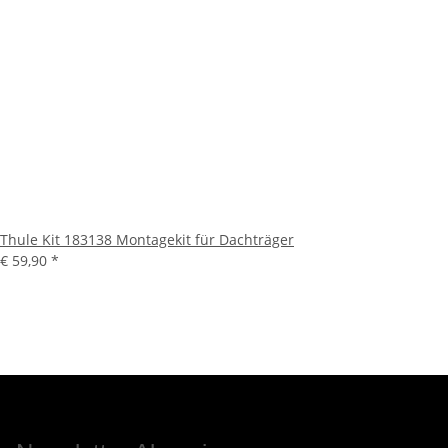
Thule Kit 183138 Montagekit für Dachträger
€ 59,90
*