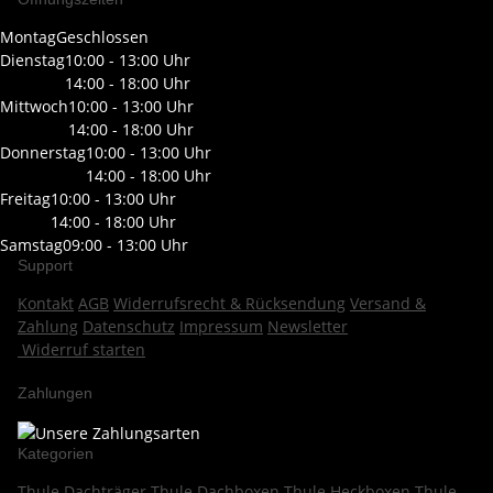
Montag
Geschlossen
Dienstag
10:00 - 13:00 Uhr
14:00 - 18:00 Uhr
Mittwoch
10:00 - 13:00 Uhr
14:00 - 18:00 Uhr
Donnerstag
10:00 - 13:00 Uhr
14:00 - 18:00 Uhr
Freitag
10:00 - 13:00 Uhr
14:00 - 18:00 Uhr
Samstag
09:00 - 13:00 Uhr
Support
Kontakt
AGB
Widerrufsrecht & Rücksendung
Versand &
Zahlung
Datenschutz
Impressum
Newsletter
Widerruf starten
Zahlungen
Kategorien
Thule Dachträger
Thule Dachboxen
Thule Heckboxen
Thule