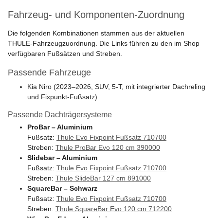
Fahrzeug- und Komponenten-Zuordnung
Die folgenden Kombinationen stammen aus der aktuellen
THULE-Fahrzeugzuordnung. Die Links führen zu den im Shop
verfügbaren Fußsätzen und Streben.
Passende Fahrzeuge
Kia Niro (2023–2026, SUV, 5-T, mit integrierter Dachreling
und Fixpunkt-Fußsatz)
Passende Dachträgersysteme
ProBar – Aluminium
Fußsatz:
Thule Evo Fixpoint Fußsatz 710700
Streben:
Thule ProBar Evo 120 cm 390000
Slidebar – Aluminium
Fußsatz:
Thule Evo Fixpoint Fußsatz 710700
Streben:
Thule SlideBar 127 cm 891000
SquareBar – Schwarz
Fußsatz:
Thule Evo Fixpoint Fußsatz 710700
Streben:
Thule SquareBar Evo 120 cm 712200