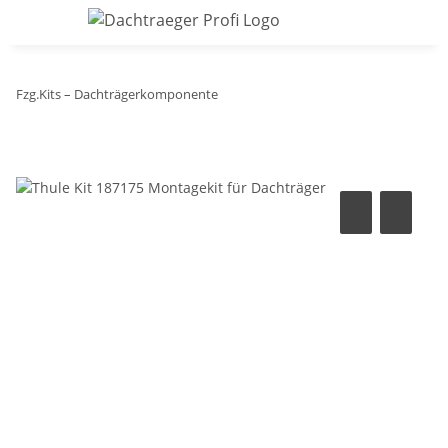
Fzg.Kits – Dachträgerkomponente