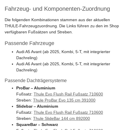
Fahrzeug- und Komponenten-Zuordnung
Die folgenden Kombinationen stammen aus der aktuellen
THULE-Fahrzeugzuordnung. Die Links führen zu den im Shop
verfügbaren Fußsätzen und Streben.
Passende Fahrzeuge
Audi A5 Avant (ab 2025, Kombi, 5-T, mit integrierter
Dachreling)
Audi A6 Avant (ab 2025, Kombi, 5-T, mit integrierter
Dachreling)
Passende Dachträgersysteme
ProBar – Aluminium
Fußsatz:
Thule Evo Flush Rail Fußsatz 710600
Streben:
Thule ProBar Evo 135 cm 391000
Slidebar – Aluminium
Fußsatz:
Thule Evo Flush Rail Fußsatz 710600
Streben:
Thule SlideBar 144 cm 892000
SquareBar – Schwarz