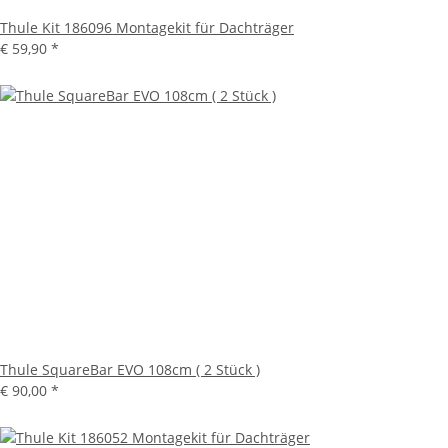
Thule Kit 186096 Montagekit für Dachträger
€ 59,90
*
Thule SquareBar EVO 108cm ( 2 Stück )
€ 90,00
*