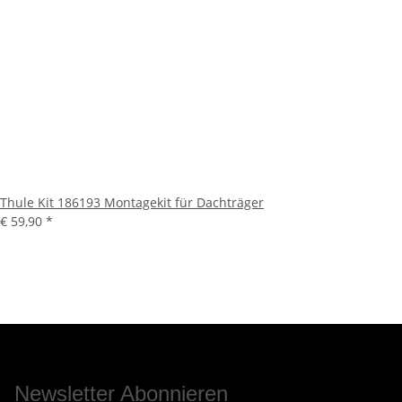
Thule Kit 186193 Montagekit für Dachträger
€ 59,90
*
Newsletter Abonnieren