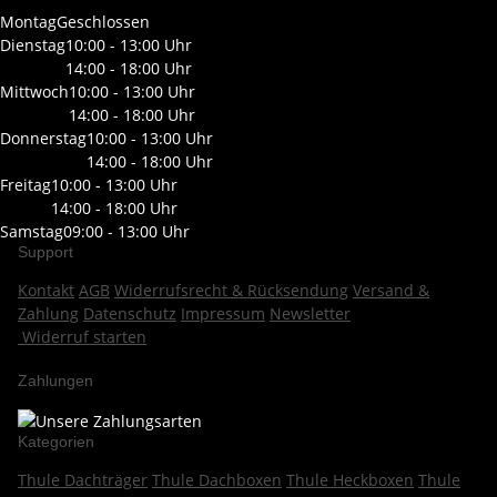
Montag
Geschlossen
Dienstag
10:00 - 13:00 Uhr
14:00 - 18:00 Uhr
Mittwoch
10:00 - 13:00 Uhr
14:00 - 18:00 Uhr
Donnerstag
10:00 - 13:00 Uhr
14:00 - 18:00 Uhr
Freitag
10:00 - 13:00 Uhr
14:00 - 18:00 Uhr
Samstag
09:00 - 13:00 Uhr
Support
Kontakt
AGB
Widerrufsrecht & Rücksendung
Versand &
Zahlung
Datenschutz
Impressum
Newsletter
Widerruf starten
Zahlungen
Kategorien
Thule Dachträger
Thule Dachboxen
Thule Heckboxen
Thule