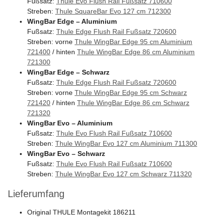
Fußsatz:
Thule Evo Flush Rail Fußsatz 710600
Streben:
Thule SquareBar Evo 127 cm 712300
WingBar Edge – Aluminium
Fußsatz:
Thule Edge Flush Rail Fußsatz 720600
Streben: vorne
Thule WingBar Edge 95 cm Aluminium
721400
/ hinten
Thule WingBar Edge 86 cm Aluminium
721300
WingBar Edge – Schwarz
Fußsatz:
Thule Edge Flush Rail Fußsatz 720600
Streben: vorne
Thule WingBar Edge 95 cm Schwarz
721420
/ hinten
Thule WingBar Edge 86 cm Schwarz
721320
WingBar Evo – Aluminium
Fußsatz:
Thule Evo Flush Rail Fußsatz 710600
Streben:
Thule WingBar Evo 127 cm Aluminium 711300
WingBar Evo – Schwarz
Fußsatz:
Thule Evo Flush Rail Fußsatz 710600
Streben:
Thule WingBar Evo 127 cm Schwarz 711320
Lieferumfang
Original THULE Montagekit 186211