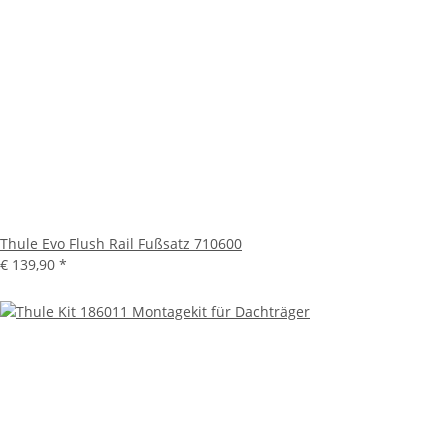
Thule Evo Flush Rail Fußsatz 710600
€ 139,90
*