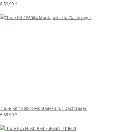
€ 59,90
*
Thule Kit 186064 Montagekit für Dachträger
€ 59,90
*