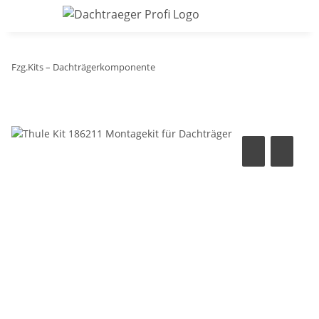
Fzg.Kits – Dachträgerkomponente